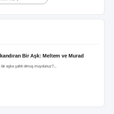
skandıran Bir Aşk: Meltem ve Murad
 bir aşka şahit olmuş muydunuz?...