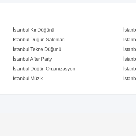
İstanbul Kır Düğünü
İstan
İstanbul Düğün Salonları
İstanb
İstanbul Tekne Düğünü
İstanb
İstanbul After Party
İstan
İstanbul Düğün Organizasyon
İstanb
İstanbul Müzik
İstanbu