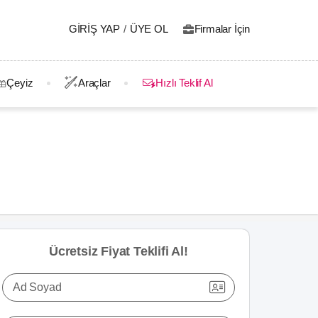
GIRIŞ YAP
/
ÜYE OL
Firmalar İçin
Çeyiz
Araçlar
Hızlı Teklif Al
Ücretsiz Fiyat Teklifi Al!
Ad Soyad