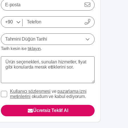
E-posta
Tahmini Düğün Tarihi
Tarih kesin ise
tıklayın
.
Kullanıcı sözleşmesi
ve
pazarlama izni
metinlerini
okudum ve kabul ediyorum.
Ücretsiz Teklif Al