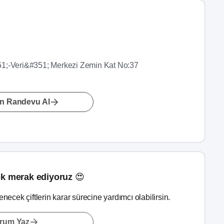
1;-Veri&#351; Merkezi Zemin Kat No:37
n Randevu Al
k merak ediyoruz 😍
lenecek çiftlerin karar sürecine yardımcı olabilirsin.
rum Yaz