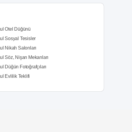
bul Otel Düğünü
ul Sosyal Tesisler
ul Nikah Salonları
bul Söz, Nişan Mekanları
ul Düğün Fotoğrafçıları
l Evlilik Teklifi