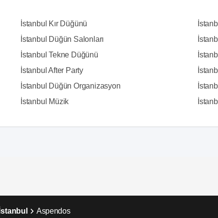
İstanbul Kır Düğünü
İstan
İstanbul Düğün Salonları
İstanb
İstanbul Tekne Düğünü
İstanb
İstanbul After Party
İstan
İstanbul Düğün Organizasyon
İstanb
İstanbul Müzik
İstanbu
İstanbul
Aspendos