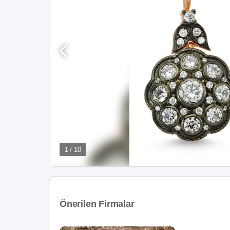
1 / 10
Önerilen Firmalar