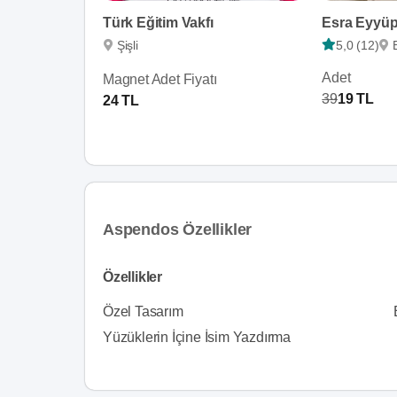
Türk Eğitim Vakfı
Esra Eyyü
Şişli
5,0 (12)
Adet
Magnet Adet Fiyatı
39
19 TL
24 TL
Aspendos Özellikler
Özellikler
Özel Tasarım
Yüzüklerin İçine İsim Yazdırma