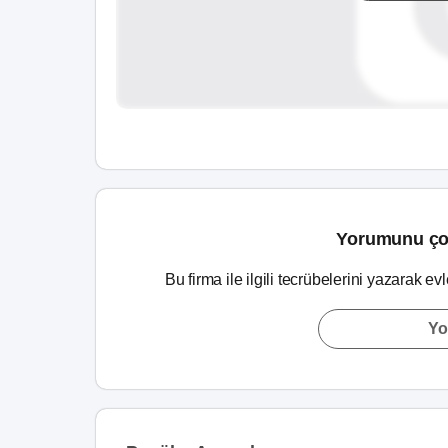
Yorumunu ço
Bu firma ile ilgili tecrübelerini yazarak ev
Yo