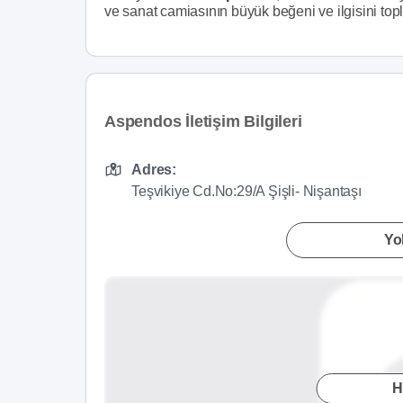
ve sanat camiasının büyük beğeni ve ilgisini top
Aspendos İletişim Bilgileri
Adres:
Teşvikiye Cd.No:29/A Şişli- Nişantaşı
Yol
H