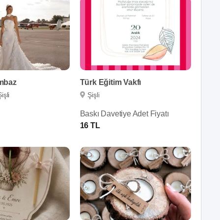
mbaz
Türk Eğitim Vakfı
Şişli
Şişli
Baskı Davetiye Adet Fiyatı
16 TL