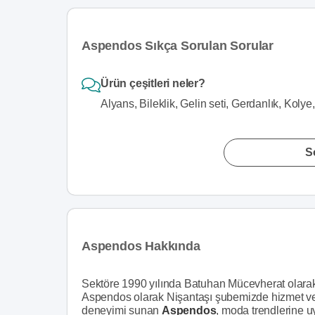
Aspendos Sıkça Sorulan Sorular
Ürün çeşitleri neler?
Alyans, Bileklik, Gelin seti, Gerdanlık, Kol
S
Aspendos Hakkında
Sektöre 1990 yılında Batuhan Mücevherat olarak 
Aspendos olarak Nişantaşı şubemizde hizmet ver
deneyimi sunan
Aspendos
, moda trendlerine u