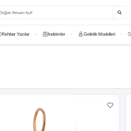
Rehber Yazılar
İndirimler
Gelinlik Modelleri