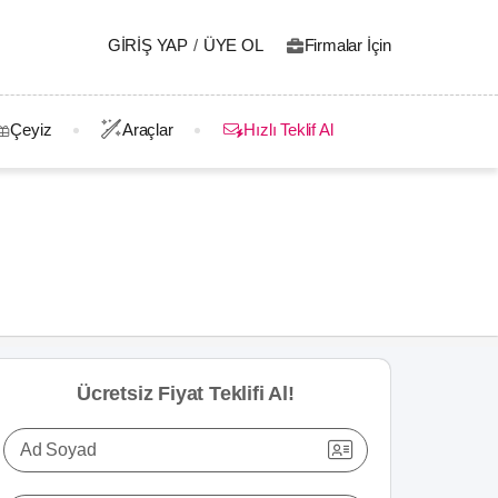
GIRIŞ YAP
/
ÜYE OL
Firmalar İçin
Çeyiz
Araçlar
Hızlı Teklif Al
Ücretsiz Fiyat Teklifi Al!
Ad Soyad