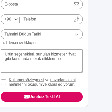
E-posta
Tahmini Düğün Tarihi
Tarih kesin ise
tıklayın
.
Kullanıcı sözleşmesi
ve
pazarlama izni
metinlerini
okudum ve kabul ediyorum.
Ücretsiz Teklif Al