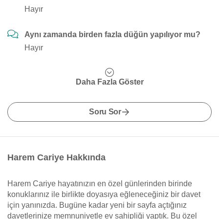
Hayır
Aynı zamanda birden fazla düğün yapılıyor mu?
Hayır
Daha Fazla Göster
Soru Sor
Harem Cariye Hakkında
Harem Cariye hayatınızın en özel günlerinden birinde
konuklarınız ile birlikte doyasıya eğleneceğiniz bir davet
için yanınızda. Bugüne kadar yeni bir sayfa açtığınız
davetlerinize memnuniyetle ev sahipliği yaptık. Bu özel