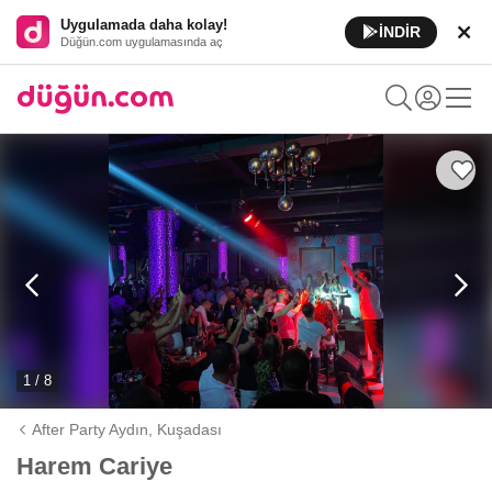
Uygulamada daha kolay!
İNDİR
Düğün.com uygulamasında aç
1 / 8
After Party Aydın,
Kuşadası
Harem Cariye