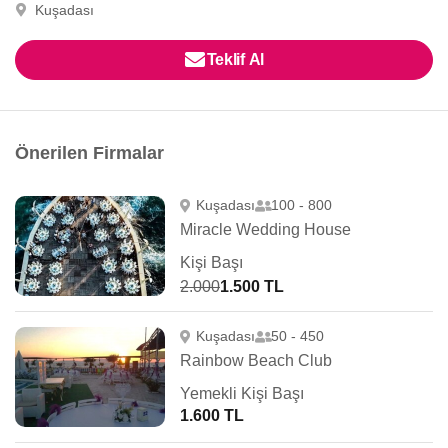
Kuşadası
Teklif Al
Önerilen Firmalar
Kuşadası
100 - 800
Miracle Wedding House
Kişi Başı
2.000
1.500 TL
Kuşadası
50 - 450
Rainbow Beach Club
Yemekli Kişi Başı
1.600 TL