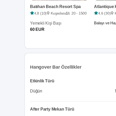
Batıhan Beach Resort Spa
Atlantique 
4,8 (10)
Kuşadası
20 - 1500
4,6 (30)
Balayı ve Haz
Yemekli Kişi Başı
60 EUR
Hangover Bar Özellikler
Etkinlik Türü
Düğün
After Party Mekan Türü