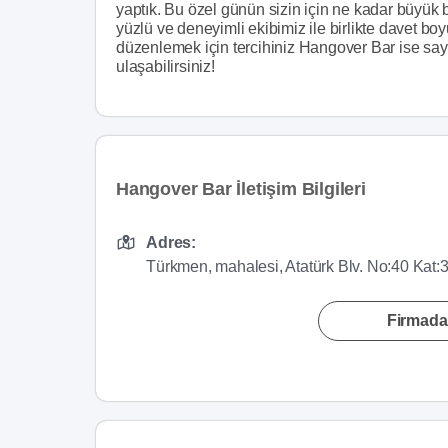
yaptık. Bu özel günün sizin için ne kadar büyük b
yüzlü ve deneyimli ekibimiz ile birlikte davet bo
düzenlemek için tercihiniz Hangover Bar ise sayfa
ulaşabilirsiniz!
Hangover Bar İletişim Bilgileri
Adres:
Türkmen, mahalesi, Atatürk Blv. No:40 Kat
Firmada