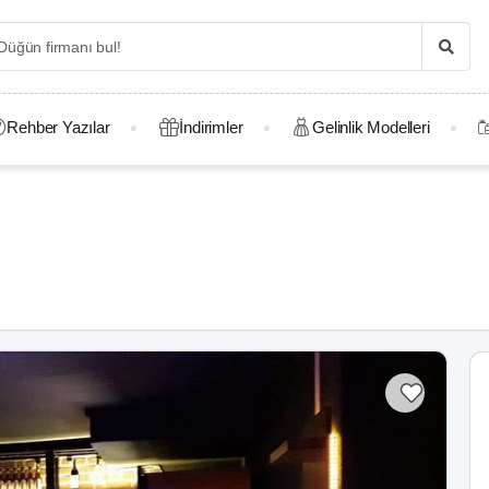
Rehber Yazılar
İndirimler
Gelinlik Modelleri