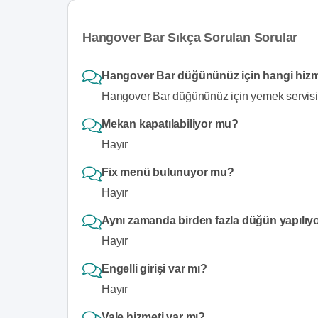
Hangover Bar Sıkça Sorulan Sorular
Hangover Bar düğününüz için hangi hizm
Hangover Bar düğününüz için yemek servisi
Mekan kapatılabiliyor mu?
Hayır
Fix menü bulunuyor mu?
Hayır
Aynı zamanda birden fazla düğün yapılıy
Hayır
Engelli girişi var mı?
Hayır
Vale hizmeti var mı?