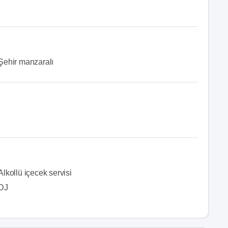
Şehir manzaralı
Alkollü içecek servisi
DJ