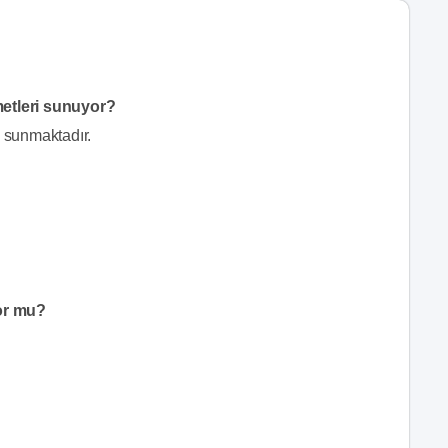
etleri sunuyor?
 sunmaktadır.
or mu?