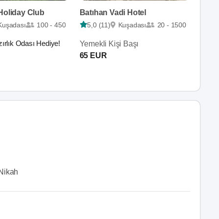
Holiday Club
Batıhan Vadi Hotel
Kuşadası
100 - 450
5,0 (11)
Kuşadası
20 - 1500
ırlık Odası Hediye!
Yemekli Kişi Başı
65 EUR
Nikah