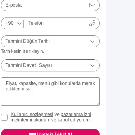
E-posta
Tahmini Düğün Tarihi
Tarih kesin ise
tıklayın
.
Tahmini Davetli Sayısı
Kullanıcı sözleşmesi
ve
pazarlama izni
metinlerini
okudum ve kabul ediyorum.
Ücretsiz Teklif Al