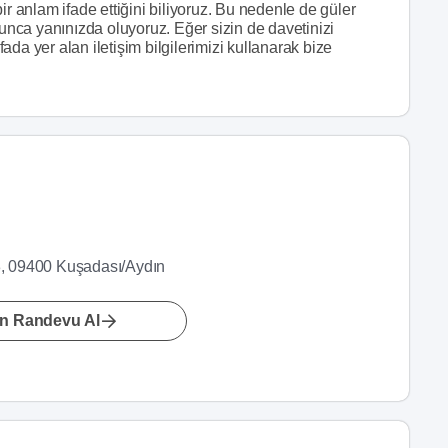
ir anlam ifade ettiğini biliyoruz. Bu nedenle de güler
yunca yanınızda oluyoruz. Eğer sizin de davetinizi
da yer alan iletişim bilgilerimizi kullanarak bize
:3, 09400 Kuşadası/Aydın
n Randevu Al