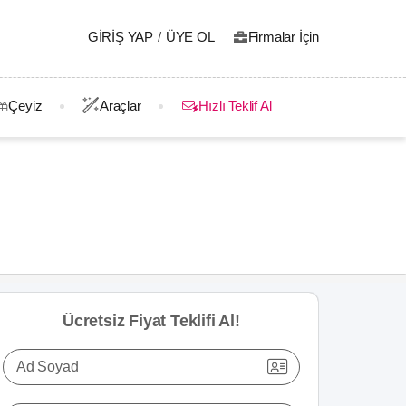
GIRIŞ YAP
/
ÜYE OL
Firmalar İçin
Çeyiz
Araçlar
Hızlı Teklif Al
Ücretsiz Fiyat Teklifi Al!
Ad Soyad