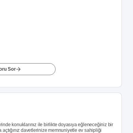
oru Sor
inde konuklarınız ile birlikte doyasıya eğleneceğiniz bir
a açtığınız davetlerinize memnuniyetle ev sahipliği