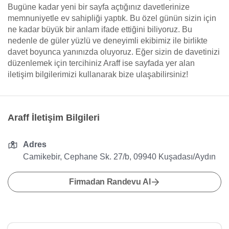
Bugüne kadar yeni bir sayfa açtığınız davetlerinize
memnuniyetle ev sahipliği yaptık. Bu özel günün sizin için
ne kadar büyük bir anlam ifade ettiğini biliyoruz. Bu
nedenle de güler yüzlü ve deneyimli ekibimiz ile birlikte
davet boyunca yanınızda oluyoruz. Eğer sizin de davetinizi
düzenlemek için tercihiniz Araff ise sayfada yer alan
iletişim bilgilerimizi kullanarak bize ulaşabilirsiniz!
Araff İletişim Bilgileri
Adres
Camikebir, Cephane Sk. 27/b, 09940 Kuşadası/Aydın
Firmadan Randevu Al