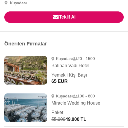
Kuşadası
Teklif Al
Önerilen Firmalar
Kuşadası
20 - 1500
Batıhan Vadi Hotel
Yemekli Kişi Başı
65 EUR
Kuşadası
100 - 800
Miracle Wedding House
Paket
55.000
49.000 TL