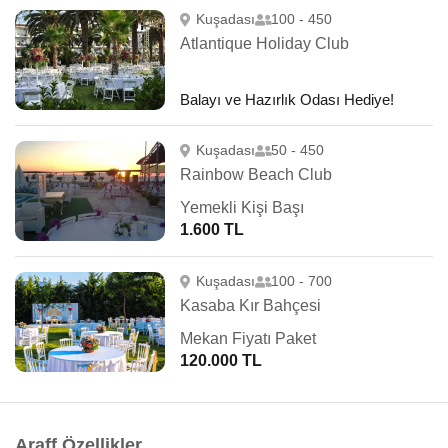
Kuşadası
100 - 450
Atlantique Holiday Club
Balayı ve Hazırlık Odası Hediye!
Kuşadası
50 - 450
Rainbow Beach Club
Yemekli Kişi Başı
1.600 TL
Kuşadası
100 - 700
Kasaba Kır Bahçesi
Mekan Fiyatı Paket
120.000 TL
Araff Özellikler