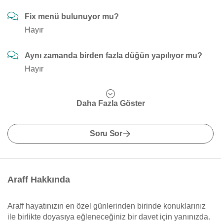
Fix menü bulunuyor mu?
Hayır
Aynı zamanda birden fazla düğün yapılıyor mu?
Hayır
Daha Fazla Göster
Soru Sor
Araff Hakkında
Araff hayatınızın en özel günlerinden birinde konuklarınız
ile birlikte doyasıya eğleneceğiniz bir davet için yanınızda.