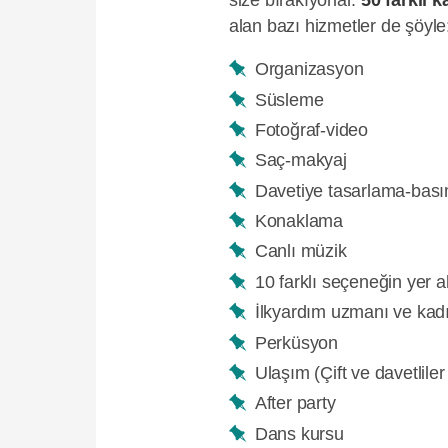
alan bazı hizmetler de şöyle
Organizasyon
Süsleme
Fotoğraf-video
Saç-makyaj
Davetiye tasarlama-bas
Konaklama
Canlı müzik
10 farklı seçeneğin yer 
İlkyardım uzmanı ve kadı
Perküsyon
Ulaşım (Çift ve davetliler
After party
Dans kursu