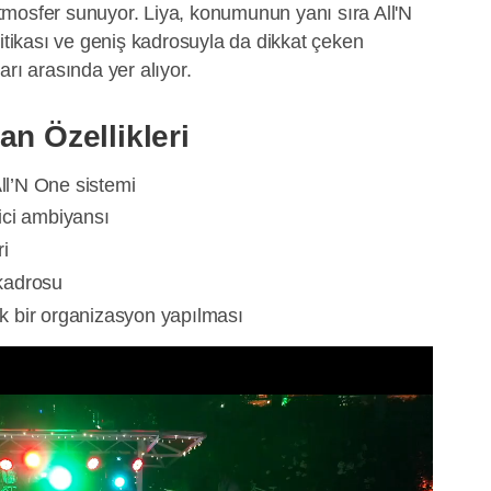
mosfer sunuyor. Liya, konumunun yanı sıra All'N
litikası ve geniş kadrosuyla da dikkat çeken
arı arasında yer alıyor.
an Özellikleri
All’N One sistemi
ici ambiyansı
i
kadrosu
 bir organizasyon yapılması