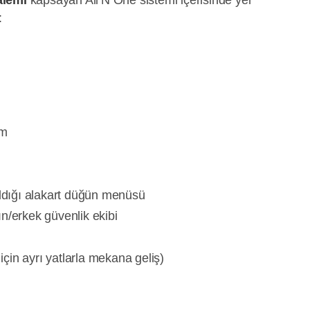
:
ım
aldığı alakart düğün menüsü
n/erkek güvenlik ekibi
 için ayrı yatlarla mekana geliş)