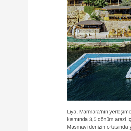
Liya, Marmara’nın yerleşime
kısmında 3,5 dönüm arazi i
Masmavi denizin ortasında y