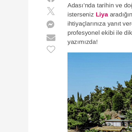
Adası’nda tarihin ve do
isterseniz
Liya
aradığın
ihtiyaçlarınıza yanıt v
profesyonel ekibi ile d
yazımızda!