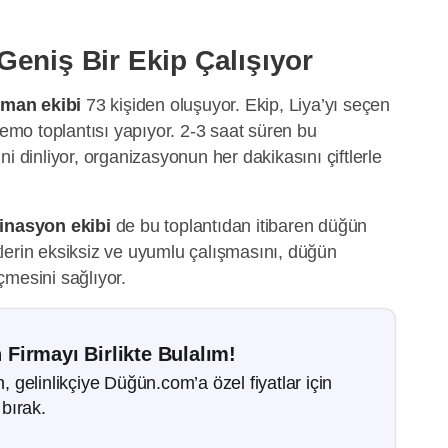
eniş Bir Ekip Çalışıyor
zman ekibi
73 kişiden oluşuyor. Ekip, Liya’yı seçen
demo toplantısı yapıyor. 2-3 saat süren bu
rini dinliyor, organizasyonun her dakikasını çiftlerle
inasyon ekibi
de bu toplantıdan itibaren düğün
lerin eksiksiz ve uyumlu çalışmasını, düğün
çmesini sağlıyor.
 Firmayı Birlikte Bulalım!
gelinlikçiye Düğün.com’a özel fiyatlar için
bırak.