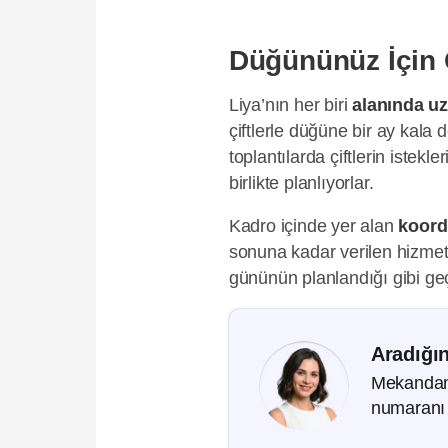
Düğününüz İçin G
Liya’nın her biri
alanında u
çiftlerle düğüne bir ay kala 
toplantılarda çiftlerin istekle
birlikte planlıyorlar.
Kadro içinde yer alan
koord
sonuna kadar verilen hizmet
gününün planlandığı gibi ge
Aradığın
Mekandan, 
numaranı 