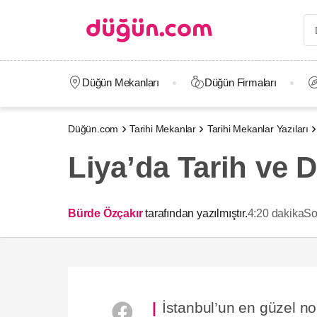
Düğün Mekanları
Düğün Firmaları
Düğün.com
Tarihi Mekanlar
Tarihi Mekanlar Yazıları
Liya’da Tarih ve
Bürde Özçakır
tarafından yazılmıştır.
4:20 dakika
So
İstanbul’un en güzel no