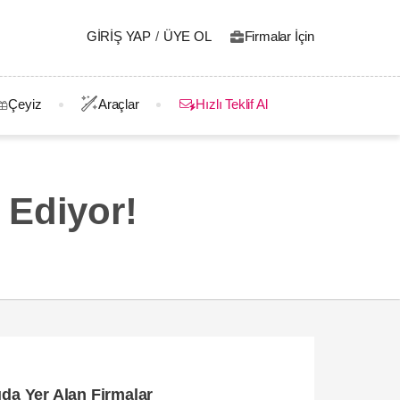
GIRIŞ YAP
/
ÜYE OL
Firmalar İçin
Çeyiz
Araçlar
Hızlı Teklif Al
 Ediyor!
ıda Yer Alan Firmalar