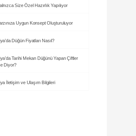
alnızca Size Özel Hazırlık Yapılıyor
arzınıza Uygun Konsept Oluşturuluyor
iya’da Düğün Fiyatları Nasıl?
iya’da Tarihi Mekan Düğünü Yapan Çiftler
e Diyor?
iya İletişim ve Ulaşım Bilgileri