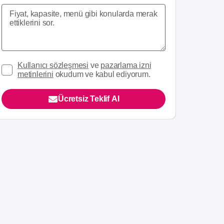
Kullanıcı sözleşmesi
ve
pazarlama izni
metinlerini
okudum ve kabul ediyorum.
Ücretsiz Teklif Al