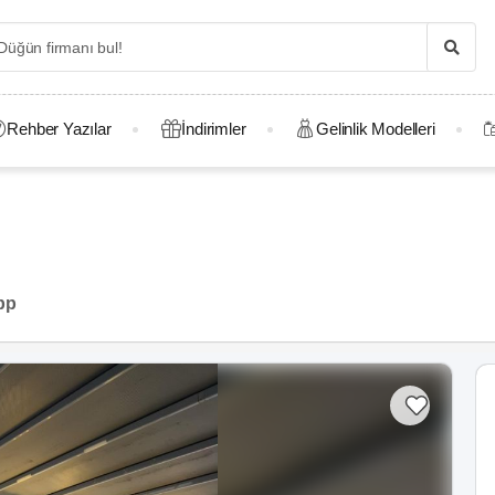
Rehber Yazılar
İndirimler
Gelinlik Modelleri
pp