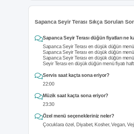
Sapanca Seyir Terası Sıkça Sorulan Sor
Sapanca Seyir Terası düğün fiyatları ne 
Sapanca Seyir Terası en düşük düğün menü f
Sapanca Seyir Terası en düşük düğün menü f
Sapanca Seyir Terası en düşük düğün menü fi
Seyir Terası en düşük düğün menü fiyatı haf
Servis saat kaçta sona eriyor?
22:00
Müzik saat kaçta sona eriyor?
23:30
Özel menü seçenekleriniz neler?
Çocuklara özel, Diyabet, Kosher, Vegan, Ve