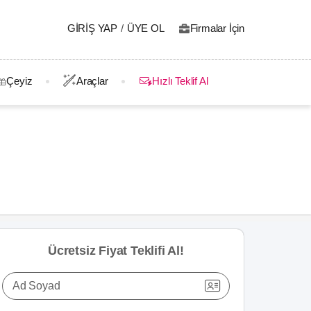
GIRIŞ YAP
/
ÜYE OL
Firmalar İçin
Çeyiz
Araçlar
Hızlı Teklif Al
Ücretsiz Fiyat Teklifi Al!
Ad Soyad