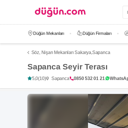
Düğün Mekanları
Düğün Firmaları
Söz, Nişan Mekanları Sakarya,
Sapanca
Sapanca Seyir Terası
Sapanca
5,0
(10)
0850 532 01 21
WhatsA