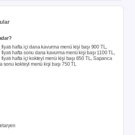
ular
kadar?
iyatı hafta içi dana kavurma menü kişi başı 900 TL,
iyatı hafta sonu dana kavurma menü kişi başı 1100 TL,
yatı hafta içi kokteyl menü kişi başı 650 TL, Sapanca
ta sonu kokteyl menü kişi başı 750 TL
jetaryen