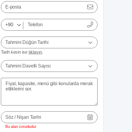
E-posta
Tahmini Düğün Tarihi
Tarih kesin ise
tıklayın
.
Tahmini Davetli Sayısı
Söz / Nişan Tarihi
Bu alan zorunludur