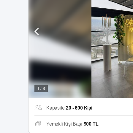
1 / 8
Kapasite
20 - 600 Kişi
Yemekli Kişi Başı
900 TL