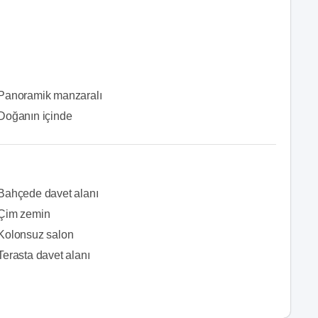
Panoramik manzaralı
Doğanın içinde
Bahçede davet alanı
Çim zemin
Kolonsuz salon
Terasta davet alanı