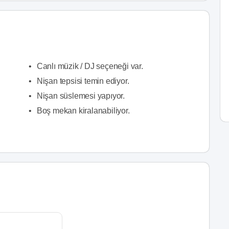
•
Canlı müzik / DJ seçeneği var.
•
Nişan tepsisi temin ediyor.
•
Nişan süslemesi yapıyor.
•
Boş mekan kiralanabiliyor.