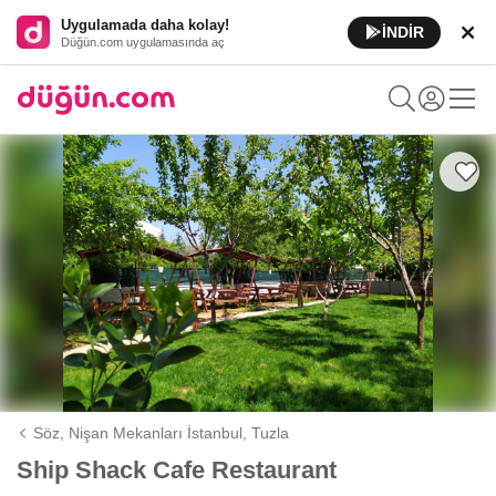
Uygulamada daha kolay!
İNDİR
Düğün.com uygulamasında aç
Söz, Nişan Mekanları İstanbul,
Tuzla
Ship Shack Cafe Restaurant