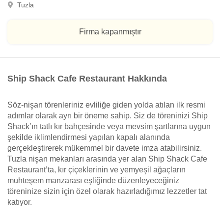
Tuzla
Firma kapanmıştır
Ship Shack Cafe Restaurant Hakkında
Söz-nişan törenleriniz evliliğe giden yolda atılan ilk resmi
adımlar olarak ayrı bir öneme sahip. Siz de töreninizi Ship
Shack’ın tatlı kır bahçesinde veya mevsim şartlarına uygun
şekilde iklimlendirmesi yapılan kapalı alanında
gerçekleştirerek mükemmel bir davete imza atabilirsiniz.
Tuzla nişan mekanları arasında yer alan Ship Shack Cafe
Restaurant’ta, kır çiçeklerinin ve yemyeşil ağaçların
muhteşem manzarası eşliğinde düzenleyeceğiniz
töreninize sizin için özel olarak hazırladığımız lezzetler tat
katıyor.