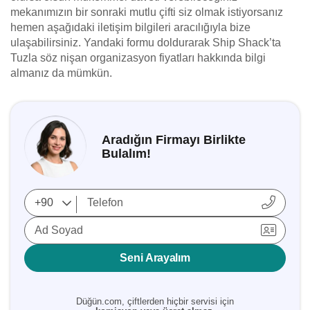
mekanımızın bir sonraki mutlu çifti siz olmak istiyorsanız
hemen aşağıdaki iletişim bilgileri aracılığıyla bize
ulaşabilirsiniz. Yandaki formu doldurarak Ship Shack’ta
Tuzla söz nişan organizasyon fiyatları hakkında bilgi
almanız da mümkün.
Aradığın Firmayı Birlikte
Bulalım!
Ad Soyad
Seni Arayalım
Düğün.com, çiftlerden hiçbir servisi için