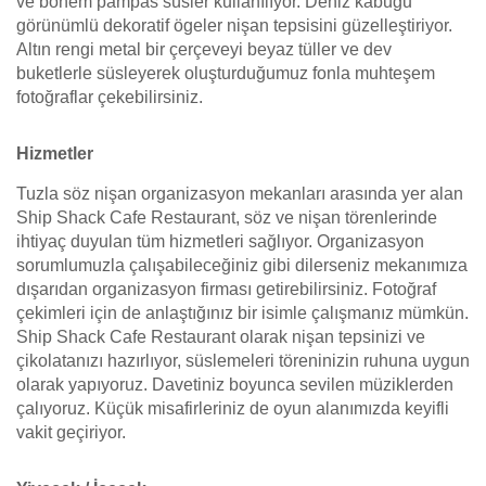
ve bohem pampas süsler kullanılıyor. Deniz kabuğu
görünümlü dekoratif ögeler nişan tepsisini güzelleştiriyor.
Altın rengi metal bir çerçeveyi beyaz tüller ve dev
buketlerle süsleyerek oluşturduğumuz fonla muhteşem
fotoğraflar çekebilirsiniz.
Hizmetler
Tuzla söz nişan organizasyon mekanları arasında yer alan
Ship Shack Cafe Restaurant, söz ve nişan törenlerinde
ihtiyaç duyulan tüm hizmetleri sağlıyor. Organizasyon
sorumlumuzla çalışabileceğiniz gibi dilerseniz mekanımıza
dışarıdan organizasyon firması getirebilirsiniz. Fotoğraf
çekimleri için de anlaştığınız bir isimle çalışmanız mümkün.
Ship Shack Cafe Restaurant olarak nişan tepsinizi ve
çikolatanızı hazırlıyor, süslemeleri töreninizin ruhuna uygun
olarak yapıyoruz. Davetiniz boyunca sevilen müziklerden
çalıyoruz. Küçük misafirleriniz de oyun alanımızda keyifli
vakit geçiriyor.