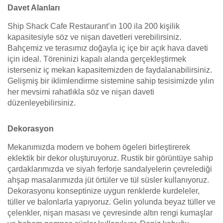
Davet Alanları
Ship Shack Cafe Restaurant’ın 100 ila 200 kişilik
kapasitesiyle söz ve nişan davetleri verebilirsiniz.
Bahçemiz ve terasımız doğayla iç içe bir açık hava daveti
için ideal. Töreninizi kapalı alanda gerçekleştirmek
isterseniz iç mekan kapasitemizden de faydalanabilirsiniz.
Gelişmiş bir iklimlendirme sistemine sahip tesisimizde yılın
her mevsimi rahatlıkla söz ve nişan daveti
düzenleyebilirsiniz.
Dekorasyon
Mekanımızda modern ve bohem ögeleri birleştirerek
eklektik bir dekor oluşturuyoruz. Rustik bir görüntüye sahip
çardaklarımızda ve siyah ferforje sandalyelerin çevrelediği
ahşap masalarımızda jüt örtüler ve tül süsler kullanıyoruz.
Dekorasyonu konseptinize uygun renklerde kurdeleler,
tüller ve balonlarla yapıyoruz. Gelin yolunda beyaz tüller ve
çelenkler, nişan masası ve çevresinde altın rengi kumaşlar