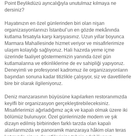
Point Beylikdüzü ayrıcalığıyla unutulmaz kılmaya ne
dersiniz?
Hayatınızın en özel günlerinden biri olan nişan
organizasyonlarınızı İstanbul’un en gözde mekânında
kutlama fırsatıyla karşı karşıyasınız. Uzun yıllar boyunca
Marmara Mahallesinde hizmet veriyor ve misafirlerimize
ulaşım kolaylığı sağlıyoruz. Hali hazırda yeme içme
üzerinde faaliyet göstermemizin yanında özel gün
kutlamalarına ve etkinliklerine de ev sahipliği yapıyoruz.
Deneyimli ve profesyonel kadromuz ile organizasyonların
başından sonuna kadar titizlikle çalışıyor, siz ve davetlilerle
bire bir olarak ilgileniyoruz.
Deniz manzarasının büyüsüne kapılarken restoranımızda
keyifli bir organizasyon gerçekleştirebileceksiniz.
Misafirlerimizi ağırladığımız açık ve kapalı olmak üzere iki
bölümüz bulunuyor. Özel günlerinizde modern ve şık
dizayn edilmiş birbirinden farklı tarzda olan kapalı
alanlarımızda ve panoramik manzaraya hâkim olan teras