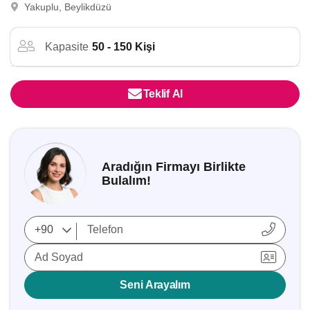
Yakuplu, Beylikdüzü
Kapasite
50 - 150 Kişi
Teklif Al
Aradığın Firmayı Birlikte
Bulalım!
Ad Soyad
Seni Arayalım