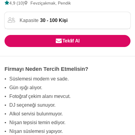
4,9 (10)
Fevziçakmak, Pendik
Kapasite
30 - 100 Kişi
Teklif Al
Firmayı Neden Tercih Etmelisin?
•
Süslemesi modern ve sade.
•
Gün ışığı alıyor.
•
Fotoğraf çekim alanı mevcut.
•
DJ seçeneği sunuyor.
•
Alkol servisi bulunmuyor.
•
Nişan tepsisi temin ediyor.
•
Nişan süslemesi yapıyor.