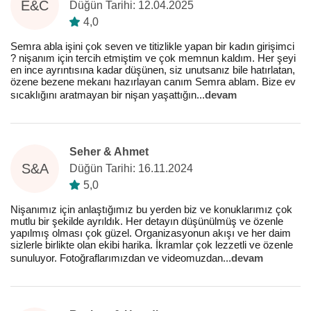
E&C
Düğün Tarihi: 12.04.2025
4,0
Semra abla işini çok seven ve titizlikle yapan bir kadın girişimci
? nişanım için tercih etmiştim ve çok memnun kaldım. Her şeyi
en ince ayrıntısına kadar düşünen, siz unutsanız bile hatırlatan,
özene bezene mekanı hazırlayan canım Semra ablam. Bize ev
sıcaklığını aratmayan bir nişan yaşattığın
...
devam
Seher & Ahmet
S&A
Düğün Tarihi: 16.11.2024
5,0
Nişanımız için anlaştığımız bu yerden biz ve konuklarımız çok
mutlu bir şekilde ayrıldık. Her detayın düşünülmüş ve özenle
yapılmış olması çok güzel. Organizasyonun akışı ve her daim
sizlerle birlikte olan ekibi harika. İkramlar çok lezzetli ve özenle
sunuluyor. Fotoğraflarımızdan ve videomuzdan
...
devam