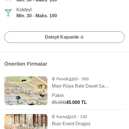
Kokteyl
Min. 30 - Maks. 100
Detaylı Kapasite
Önerilen Firmalar
Pendik
50 - 500
Mavi Rüya Balo Davet Salonu
Paket
85.000
45.000 TL
Kartal
10 - 130
Bian Event Dragos