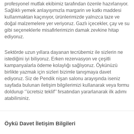
profesyonel mutfak ekibimiz tarafından özenle hazırlanıyor.
Sağlıklı yemek anlayışımızla margarin ve katkı maddesi
kullanmaktan kaçınıyor, ürünlerimizde yalnızca taze ve
doğal malzemelere yer veriyoruz. Gazlı içecekler, çay ve su
gibi seçeneklerle misafirlerimizin damak zevkine hitap
ediyoruz.
Sektörde uzun yıllara dayanan tecrübemiz ile sizlerin ne
istediğini iyi biliyoruz. Erken rezervasyon ve çeşitli
kampanyalarla ödeme kolaylığı sağlıyoruz. Öykünüzü
birlikte yazmak için sizleri bizimle tanışmaya davet
ediyoruz. Siz de Pendik nişan salonu arayışında iseniz
sayfada bulunan iletişim bilgilerimizi kullanarak veya formu
doldurup ‘’ücretsiz teklif’’ fırsatından yararlanarak ilk adımı
atabilirsiniz.
Öykü Davet İletişim Bilgileri