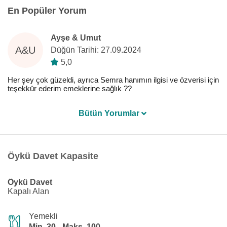
En Popüler Yorum
Ayşe & Umut
A&U
Düğün Tarihi: 27.09.2024
5,0
Her şey çok güzeldi, ayrıca Semra hanımın ilgisi ve özverisi için
teşekkür ederim emeklerine sağlık ??
Bütün Yorumlar
Öykü Davet Kapasite
Öykü Davet
Kapalı Alan
Yemekli
Min. 30 - Maks. 100