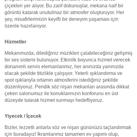
çiçekleri yer alıyor. Bu zarif dokunuşlar, mekana naif bir
görüntü katarak unutulmaz bir atmosfer oluşturuyor. Her
şey, misafirlerimizin keyifli bir deneyim yaşaması için
özenle hazırlanıyor.
Hizmetler
Mekanımızda, dilediğiniz müzikleri çalabileceğiniz gelişmiş
bir ses sistemi bulunuyor. Etkinlik boyunca hizmet verecek
donanımlı servis elemanlarımız, her anınızda yanınızda
olacak şekilde titizlikle çalışıyor. Yeterli ışıklandırma ve
spot ışıklarıyla ortamın atmosferini istediğiniz şekilde
düzenliyoruz. Pendik söz nişan mekanları arasında dikkat
çeken salonumuz ile konuklarınızın konforunu en üst
düzeyde tutarak hizmet sunmayı hedefliyoruz.
Yiyecek / İçecek
Bizler, lezzetli anlarla söz ve nişan gününüzü taçlandırmak
için buradayız! İkramlarımız tamamen ev yapımı olup,