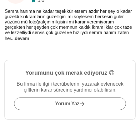
5,0
Semra hanıma ne kadar teşekkür etsem azdır her şey o kadar
güzeldi ki ikramların güzelliğini mi söylesem herkesin güler
yüzünü mü fotoğrafçının ilgisini mi karar veremiyorum
gerçekten her şeyden çok memnun kaldık ikramlıklar çok taze
ve lezzetliydi servis çok güzel ve hızlıydı semra hanım zaten
her
...
devam
Yorumunu çok merak ediyoruz 😍
Bu firma ile ilgili tecrübelerini yazarak evlenecek
çiftlerin karar sürecine yardımcı olabilirsin.
Yorum Yaz