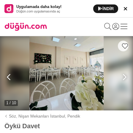
Uygulamada daha kolay!
İNDİR
Düğün.com uygulamasında aç
1 / 10
Söz, Nişan Mekanları İstanbul,
Pendik
Öykü Davet