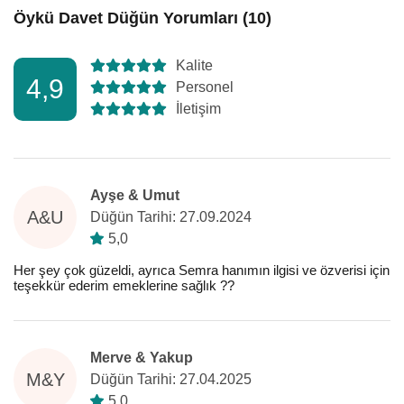
Öykü Davet Düğün Yorumları (10)
Kalite
4,9
Personel
İletişim
Ayşe & Umut
A&U
Düğün Tarihi: 27.09.2024
5,0
Her şey çok güzeldi, ayrıca Semra hanımın ilgisi ve özverisi için
teşekkür ederim emeklerine sağlık ??
Merve & Yakup
M&Y
Düğün Tarihi: 27.04.2025
5,0