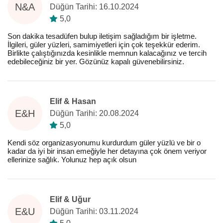
N&A
Düğün Tarihi: 16.10.2024
5,0
Son dakika tesadüfen bulup iletişim sağladığım bir işletme.
İlgileri, güler yüzleri, samimiyetleri için çok teşekkür ederim.
Birlikte çalıştığınızda kesinlikle memnun kalacağınız ve tercih
edebileceğiniz bir yer. Gözünüz kapalı güvenebilirsiniz.
Elif & Hasan
E&H
Düğün Tarihi: 20.08.2024
5,0
Kendi söz organizasyonumu kurdurdum güler yüzlü ve bir o
kadar da iyi bir insan emeğiyle her detayına çok önem veriyor
ellerinize sağlık. Yolunuz hep açık olsun
Elif & Uğur
E&U
Düğün Tarihi: 03.11.2024