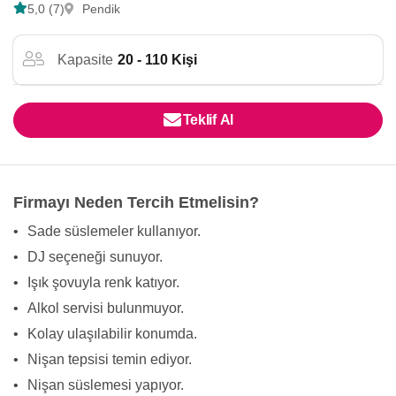
5,0 (7)
Pendik
Kapasite
20 - 110 Kişi
Teklif Al
Firmayı Neden Tercih Etmelisin?
•
Sade süslemeler kullanıyor.
•
DJ seçeneği sunuyor.
•
Işık şovuyla renk katıyor.
•
Alkol servisi bulunmuyor.
•
Kolay ulaşılabilir konumda.
•
Nişan tepsisi temin ediyor.
•
Nişan süslemesi yapıyor.