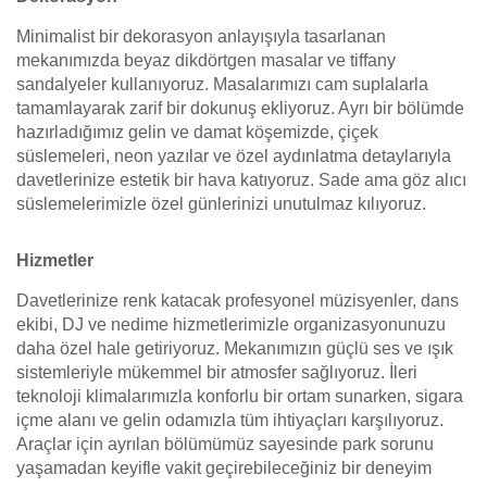
Minimalist bir dekorasyon anlayışıyla tasarlanan
mekanımızda beyaz dikdörtgen masalar ve tiffany
sandalyeler kullanıyoruz. Masalarımızı cam suplalarla
tamamlayarak zarif bir dokunuş ekliyoruz. Ayrı bir bölümde
hazırladığımız gelin ve damat köşemizde, çiçek
süslemeleri, neon yazılar ve özel aydınlatma detaylarıyla
davetlerinize estetik bir hava katıyoruz. Sade ama göz alıcı
süslemelerimizle özel günlerinizi unutulmaz kılıyoruz.
Hizmetler
Davetlerinize renk katacak profesyonel müzisyenler, dans
ekibi, DJ ve nedime hizmetlerimizle organizasyonunuzu
daha özel hale getiriyoruz. Mekanımızın güçlü ses ve ışık
sistemleriyle mükemmel bir atmosfer sağlıyoruz. İleri
teknoloji klimalarımızla konforlu bir ortam sunarken, sigara
içme alanı ve gelin odamızla tüm ihtiyaçları karşılıyoruz.
Araçlar için ayrılan bölümümüz sayesinde park sorunu
yaşamadan keyifle vakit geçirebileceğiniz bir deneyim