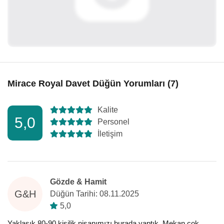
Mirace Royal Davet Düğün Yorumları (7)
Kalite
5,0
Personel
İletişim
Gözde & Hamit
G&H
Düğün Tarihi: 08.11.2025
5,0
Yaklaşık 80-90 kişilik nişanımızı burada yaptık. Mekan çok