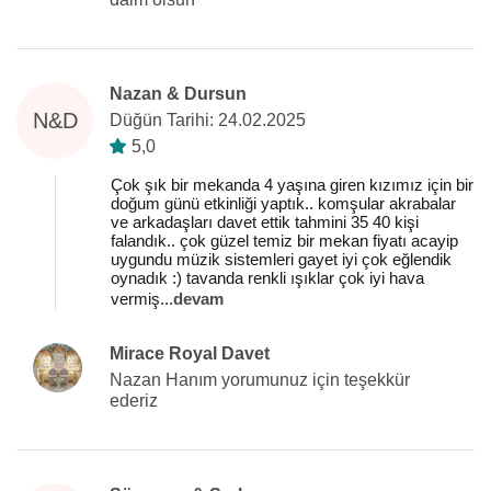
Nazan & Dursun
N&D
Düğün Tarihi: 24.02.2025
5,0
Çok şık bir mekanda 4 yaşına giren kızımız için bir
doğum günü etkinliği yaptık.. komşular akrabalar
ve arkadaşları davet ettik tahmini 35 40 kişi
falandık.. çok güzel temiz bir mekan fiyatı acayip
uygundu müzik sistemleri gayet iyi çok eğlendik
oynadık :) tavanda renkli ışıklar çok iyi hava
vermiş
...
devam
Mirace Royal Davet
Nazan Hanım yorumunuz için teşekkür
ederiz