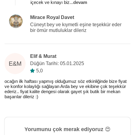
içecek ve kınayı biz
...
devam
Mirace Royal Davet
Cüneyt bey ve kıymetli eşine teşekkür eder
bir ömür mutluluklar dileriz
Elif & Murat
E&M
Düğün Tarihi: 05.01.2025
5,0
ocağın ilk haftası yapmış olduğumuz söz etkinliğinde bize fiyat
ve konfor kolaylığı sağlayan Arda bey ve ekibine çok teşekkür
ederiz.. fiyat kalite dengesi olarak gayet şık butik bir mekan
başarılar dileriz :)
Yorumunu çok merak ediyoruz 😍