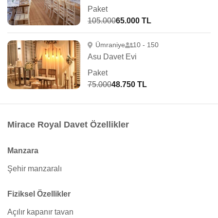
Paket
105.000
65.000 TL
Ümraniye
10 - 150
Asu Davet Evi
Paket
75.000
48.750 TL
Mirace Royal Davet Özellikler
Manzara
Şehir manzaralı
Fiziksel Özellikler
Açılır kapanır tavan