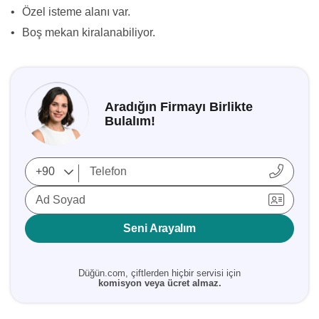
•
Özel isteme alanı var.
•
Boş mekan kiralanabiliyor.
Aradığın Firmayı Birlikte
Bulalım!
Ad Soyad
Seni Arayalım
Düğün.com, çiftlerden hiçbir servisi için
komisyon veya ücret almaz.