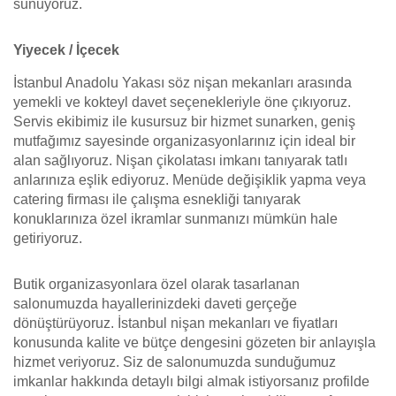
sunuyoruz.
Yiyecek / İçecek
İstanbul Anadolu Yakası söz nişan mekanları arasında
yemekli ve kokteyl davet seçenekleriyle öne çıkıyoruz.
Servis ekibimiz ile kusursuz bir hizmet sunarken, geniş
mutfağımız sayesinde organizasyonlarınız için ideal bir
alan sağlıyoruz. Nişan çikolatası imkanı tanıyarak tatlı
anlarınıza eşlik ediyoruz. Menüde değişiklik yapma veya
catering firması ile çalışma esnekliği tanıyarak
konuklarınıza özel ikramlar sunmanızı mümkün hale
getiriyoruz.
Butik organizasyonlara özel olarak tasarlanan
salonumuzda hayallerinizdeki daveti gerçeğe
dönüştürüyoruz. İstanbul nişan mekanları ve fiyatları
konusunda kalite ve bütçe dengesini gözeten bir anlayışla
hizmet veriyoruz. Siz de salonumuzda sunduğumuz
imkanlar hakkında detaylı bilgi almak istiyorsanız profilde