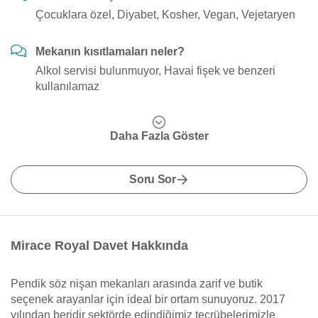
Çocuklara özel, Diyabet, Kosher, Vegan, Vejetaryen
Mekanın kısıtlamaları neler?
Alkol servisi bulunmuyor, Havai fişek ve benzeri
kullanılamaz
Daha Fazla Göster
Soru Sor
Mirace Royal Davet Hakkında
Pendik söz nişan mekanları arasında zarif ve butik
seçenek arayanlar için ideal bir ortam sunuyoruz. 2017
yılından beridir sektörde edindiğimiz tecrübelerimizle