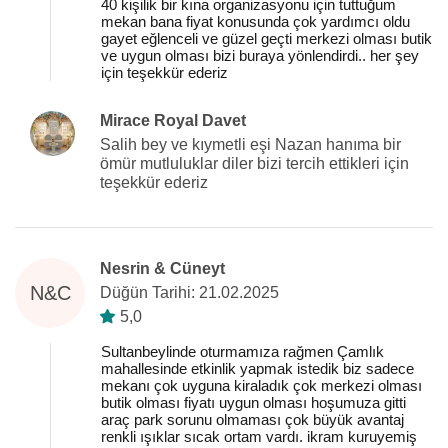
40 kişilik bir kına organizasyonu için tuttuğum
mekan bana fiyat konusunda çok yardımcı oldu
gayet eğlenceli ve güzel geçti merkezi olması butik
ve uygun olması bizi buraya yönlendirdi.. her şey
için teşekkür ederiz
Mirace Royal Davet
Salih bey ve kıymetli eşi Nazan hanıma bir
ömür mutluluklar diler bizi tercih ettikleri için
teşekkür ederiz
Nesrin & Cüneyt
N&C
Düğün Tarihi: 21.02.2025
5,0
Sultanbeylinde oturmamıza rağmen Çamlık
mahallesinde etkinlik yapmak istedik biz sadece
mekanı çok uyguna kiraladık çok merkezi olması
butik olması fiyatı uygun olması hoşumuza gitti
araç park sorunu olmaması çok büyük avantaj
renkli ışıklar sıcak ortam vardı. ikram kuruyemiş