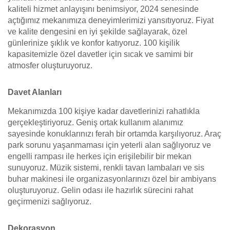
kaliteli hizmet anlayışını benimsiyor, 2024 senesinde
açtığımız mekanımıza deneyimlerimizi yansıtıyoruz. Fiyat
ve kalite dengesini en iyi şekilde sağlayarak, özel
günlerinize şıklık ve konfor katıyoruz. 100 kişilik
kapasitemizle özel davetler için sıcak ve samimi bir
atmosfer oluşturuyoruz.
Davet Alanları
Mekanımızda 100 kişiye kadar davetlerinizi rahatlıkla
gerçekleştiriyoruz. Geniş ortak kullanım alanımız
sayesinde konuklarınızı ferah bir ortamda karşılıyoruz. Araç
park sorunu yaşanmaması için yeterli alan sağlıyoruz ve
engelli rampası ile herkes için erişilebilir bir mekan
sunuyoruz. Müzik sistemi, renkli tavan lambaları ve sis
buhar makinesi ile organizasyonlarınızı özel bir ambiyans
oluşturuyoruz. Gelin odası ile hazırlık sürecini rahat
geçirmenizi sağlıyoruz.
Dekorasyon