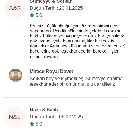
Sümeyye & Serkan
S&S
Düğün Tarihi: 20.01.2025
5,0
Evimiz küçük olduğu için söz merasimini evde
yapamadık Pendik bölgesinde çok fazla mekan
baktık bütçemize uygun yer olarak burayı bulduk
çok uygun fiyata kapılarını açtılar bizi çok iyi
ağırladılar Arda beyi düğünümüze de davet ettik :)..
kendilerine çok teşekkür ederim bereketli işleri
olsun
...
devam
Mirace Royal Davet
Serkan bey ve kıymetli eşi Sümeyye hanıma
teşekkür eder bir ömür mutluluklar dileriz
Nazlı & Salih
N&S
Düğün Tarihi: 06.02.2025
5,0