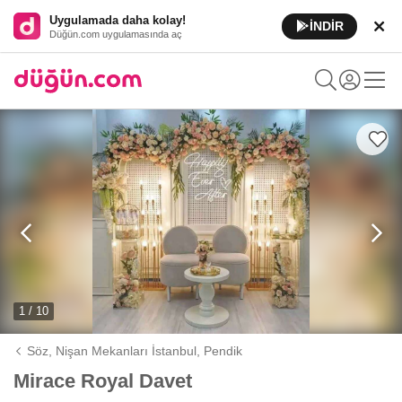
Uygulamada daha kolay!
İNDİR
Düğün.com uygulamasında aç
1 / 10
Söz, Nişan Mekanları İstanbul,
Pendik
Mirace Royal Davet