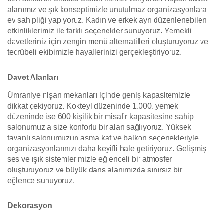
alanımız ve şık konseptimizle unutulmaz organizasyonlara
ev sahipliği yapıyoruz. Kadın ve erkek ayrı düzenlenebilen
etkinliklerimiz ile farklı seçenekler sunuyoruz. Yemekli
davetleriniz için zengin menü alternatifleri oluşturuyoruz ve
tecrübeli ekibimizle hayallerinizi gerçekleştiriyoruz.
Davet Alanları
Ümraniye nişan mekanları içinde geniş kapasitemizle
dikkat çekiyoruz. Kokteyl düzeninde 1.000, yemek
düzeninde ise 600 kişilik bir misafir kapasitesine sahip
salonumuzla size konforlu bir alan sağlıyoruz. Yüksek
tavanlı salonumuzun asma kat ve balkon seçenekleriyle
organizasyonlarınızı daha keyifli hale getiriyoruz. Gelişmiş
ses ve ışık sistemlerimizle eğlenceli bir atmosfer
oluşturuyoruz ve büyük dans alanımızda sınırsız bir
eğlence sunuyoruz.
Dekorasyon