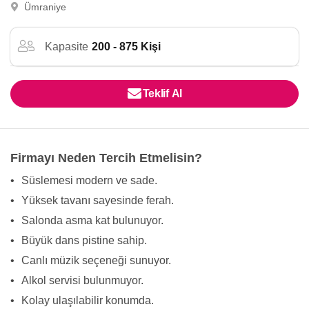
Ümraniye
Kapasite
200 - 875 Kişi
Teklif Al
Firmayı Neden Tercih Etmelisin?
•
Süslemesi modern ve sade.
•
Yüksek tavanı sayesinde ferah.
•
Salonda asma kat bulunuyor.
•
Büyük dans pistine sahip.
•
Canlı müzik seçeneği sunuyor.
•
Alkol servisi bulunmuyor.
•
Kolay ulaşılabilir konumda.