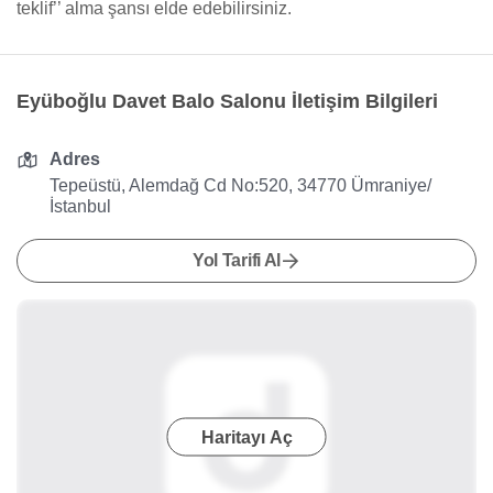
teklif’’ alma şansı elde edebilirsiniz.
Eyüboğlu Davet Balo Salonu İletişim Bilgileri
Adres
Tepeüstü, Alemdağ Cd No:520, 34770 Ümraniye/
İstanbul
Yol Tarifi Al
Haritayı Aç