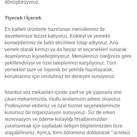
dönüştürüyoruz.
Yiyecek / İçecek
En kaliteli ürünlerle hazırlanan menülerimiz ile
davetlerinize lezzet katıyoruz. Kokteyl ve yemekli
konseptlerimiz ile farklı tercihlere hitap ediyoruz. Ana
yemek olarak kırmızı ya da beyaz et seçenekleri sunarak
ikramlarınızı kişiselleştiriyoruz. Menülerinizi isteğinize göre
şekillendiriyor ve özel taleplerinizi karşılıyoruz. Tüm
yemekleri taze ve hijyenik bir şekilde hazırlayarak,
konuklarınız için unutulmaz bir deneyim sunuyoruz.
İstanbul söz mekanları içinde zarif ve şık yapısıyla öne
çıkan mekanımızda, mutlu anılarınızın adresi oluyoruz.
Profesyonel ekibimiz ve özel hizmet seçeneklerimizle
kusursuz bir organizasyon sunuyoruz. Siz de erken
rezervasyon ve ödeme kolaylığı fırsatlarımızdan
yararlanmak için sayfadaki iletişim bilgilerimizden bize
ulaşabilirsiniz. Ayrıca, form bölümünü doldurarak ‘’ücretsiz