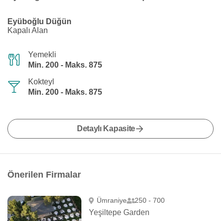
Eyüboğlu Düğün
Kapalı Alan
Yemekli
Min. 200 - Maks. 875
Kokteyl
Min. 200 - Maks. 875
Detaylı Kapasite
Önerilen Firmalar
Ümraniye
250 - 700
Yeşiltepe Garden