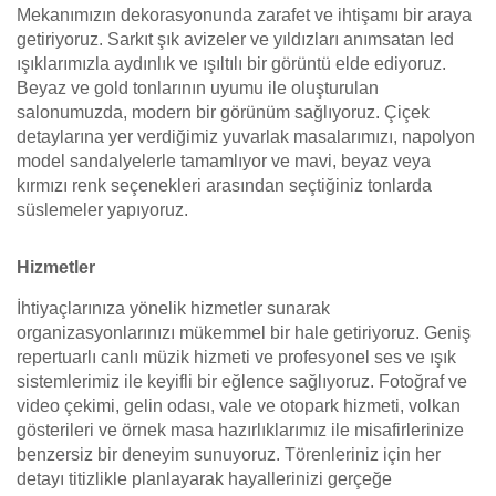
Mekanımızın dekorasyonunda zarafet ve ihtişamı bir araya
getiriyoruz. Sarkıt şık avizeler ve yıldızları anımsatan led
ışıklarımızla aydınlık ve ışıltılı bir görüntü elde ediyoruz.
Beyaz ve gold tonlarının uyumu ile oluşturulan
salonumuzda, modern bir görünüm sağlıyoruz. Çiçek
detaylarına yer verdiğimiz yuvarlak masalarımızı, napolyon
model sandalyelerle tamamlıyor ve mavi, beyaz veya
kırmızı renk seçenekleri arasından seçtiğiniz tonlarda
süslemeler yapıyoruz.
Hizmetler
İhtiyaçlarınıza yönelik hizmetler sunarak
organizasyonlarınızı mükemmel bir hale getiriyoruz. Geniş
repertuarlı canlı müzik hizmeti ve profesyonel ses ve ışık
sistemlerimiz ile keyifli bir eğlence sağlıyoruz. Fotoğraf ve
video çekimi, gelin odası, vale ve otopark hizmeti, volkan
gösterileri ve örnek masa hazırlıklarımız ile misafirlerinize
benzersiz bir deneyim sunuyoruz. Törenleriniz için her
detayı titizlikle planlayarak hayallerinizi gerçeğe