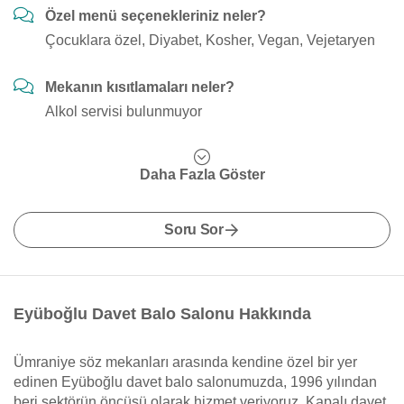
Özel menü seçenekleriniz neler?
Çocuklara özel, Diyabet, Kosher, Vegan, Vejetaryen
Mekanın kısıtlamaları neler?
Alkol servisi bulunmuyor
Daha Fazla Göster
Soru Sor
Eyüboğlu Davet Balo Salonu Hakkında
Ümraniye söz mekanları arasında kendine özel bir yer
edinen Eyüboğlu davet balo salonumuzda, 1996 yılından
beri sektörün öncüsü olarak hizmet veriyoruz. Kapalı davet