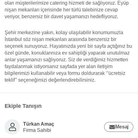
olan müşterilerimize catering hizmeti de sağlıyoruz. Eyüp
nişan mekanları içerisinde her türlü talebinize cevap
veriyor, benzersiz bir davet yaşamanızı hedefliyoruz.
Şehir merkezine yakın, kolay ulaşılabilir konumumuzla
İstanbul söz nişan mekanları arasında benzersiz bir
seçenek sunuyoruz. Hayatınızda yeni bir sayfa açtığınız bu
özel günde, konuklarınıza ev sahipliği yaparak unutulmaz
anlar yaşamanızı sağlıyoruz. Siz de verdiğimiz hizmetten
faydalanmak istiyorsanız sayfada yer alan iletişim
bilgilerimizi kullanabilir veya formu doldurarak ‘’ücretsiz
teklif’’ seçeneğimizi değerlendirebilirsiniz.
Ekiple Tanışın
Türkan Amaç
Mesaj
Firma Sahibi