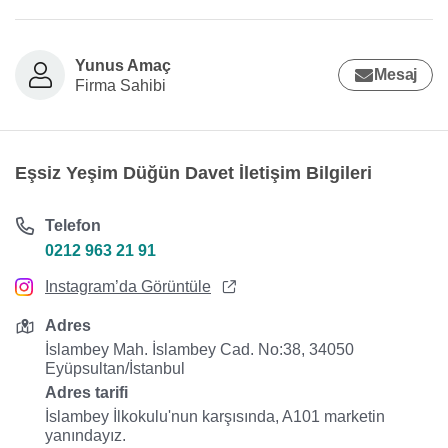
Yunus Amaç
Mesaj
Firma Sahibi
Eşsiz Yeşim Düğün Davet İletişim Bilgileri
Telefon
0212 963 21 91
Instagram’da Görüntüle
Adres
İslambey Mah. İslambey Cad. No:38, 34050
Eyüpsultan/İstanbul
Adres tarifi
İslambey İlkokulu'nun karşısında, A101 marketin
yanındayız.