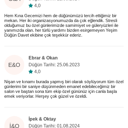
4,0
Hem Kına Gecemizi hem de düğünümüzü tercih ettiğimiz bir
mekan. Her iki organizasyonumuzda da çok eğlendik. Stresli
olduğumuz bu özel günlerimizde samimiyet ve güleryüzleri ile
yanımızda olan. her türlü yardımı bizden esirgemeyen Yeşim
Düğün Davet ekibine çok teşekkür ederiz.
Ebrar & Okan
E&O
Düğün Tarihi: 25.06.2023
4,0
Nişan ve kınamı burada yapmış biri olarak söylüyorum tüm özel
günlerimi bir saniye düşünmeden emanet edebileceğimiz bir
salon ve baştan sona tüm ekip özel gününüz için canla başla
emek veriyorlar. Herşey çok güzel ve özeldi.
İpek & Oktay
İ&O
Düğün Tarihi: 01.08.2024