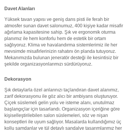
Davet Alanları
Yüksek tavan yapısı ve geniş dans pisti ile ferah bir
atmosfer sunan davet salonumuz, 400 kişiye kadar misafir
ağırlama kapasitesine sahip. Şık ve ergonomik oturma
planımız ile hem konforlu hem de estetik bir ortam
sağlıyoruz. Klima ve havalandırma sistemlerimiz ile her
mevsimde misafirlerinizin rahatını ön planda tutuyoruz.
Mekanımızda bulunan jeneratör desteği ile kesintisiz bir
şekilde organizasyonlarımızı sürdürüyoruz.
Dekorasyon
Şık detaylarla özel anlarınızı taçlandıran davet alanımız,
zarif dekorasyonu ile göz alıcı bir ambiyans oluşturuyor.
Çiçek süslemeli gelin yolu ve isteme alanı, unutulmaz
başlangıçlar için tasarlandı. Organizasyon içeriğine göre
kişiselleştirilebilen salon süslemeleri, söz ve nişan
konseptleri ile uyum sağlıyor. Masalarda kullandığımız üç
kollu şamdanlar ve tül detaylı sandalye tasarımlarımız her