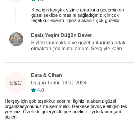
Kına için tanıştık sizinle ama kına gecemin en
güzel şekilde olmasını sağladığınız için çok
teşekkür ederim ilginiz alakanız çok güzeldi
Eşsiz Yeşim Düğün Davet
Sizleri tanımaktan ve güzel anlarınıza ortak
olmaktan çok mutlu oldum. Sevgiyle kalın.
Esra & Cihan
E&C
Düğün Tarihi: 19.01.2024
4,0
Herşey için çok teşekkür ederim. İlginiz, alakanız güzel
organizasyonunuz mükemmeldi. Herkese tavsiye ettiğim tek
yersiniz. Özellikle güleryüzlü personeliniz. İyi ki tanımışım
sizleri.