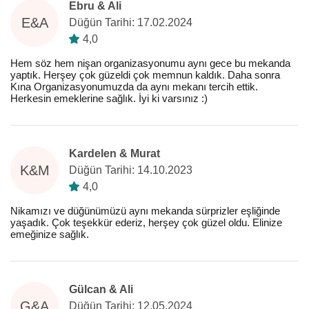
Ebru & Ali
E&A
Düğün Tarihi: 17.02.2024
4,0
Hem söz hem nişan organizasyonumu aynı gece bu mekanda
yaptık. Herşey çok güzeldi çok memnun kaldık. Daha sonra
Kına Organizasyonumuzda da aynı mekanı tercih ettik.
Herkesin emeklerine sağlık. İyi ki varsınız :)
Kardelen & Murat
K&M
Düğün Tarihi: 14.10.2023
4,0
Nikamızı ve düğünümüzü aynı mekanda sürprizler eşliğinde
yaşadık. Çok teşekkür ederiz, herşey çok güzel oldu. Elinize
emeğinize sağlık.
Gülcan & Ali
G&A
Düğün Tarihi: 12.05.2024