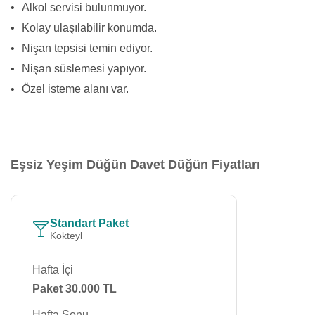
•
Alkol servisi bulunmuyor.
•
Kolay ulaşılabilir konumda.
•
Nişan tepsisi temin ediyor.
•
Nişan süslemesi yapıyor.
•
Özel isteme alanı var.
Eşsiz Yeşim Düğün Davet Düğün Fiyatları
Standart Paket
Kokteyl
Hafta İçi
Paket 30.000 TL
Hafta Sonu