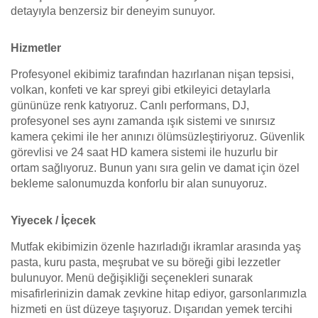
detayıyla benzersiz bir deneyim sunuyor.
Hizmetler
Profesyonel ekibimiz tarafından hazırlanan nişan tepsisi,
volkan, konfeti ve kar spreyi gibi etkileyici detaylarla
gününüze renk katıyoruz. Canlı performans, DJ,
profesyonel ses aynı zamanda ışık sistemi ve sınırsız
kamera çekimi ile her anınızı ölümsüzleştiriyoruz. Güvenlik
görevlisi ve 24 saat HD kamera sistemi ile huzurlu bir
ortam sağlıyoruz. Bunun yanı sıra gelin ve damat için özel
bekleme salonumuzda konforlu bir alan sunuyoruz.
Yiyecek / İçecek
Mutfak ekibimizin özenle hazırladığı ikramlar arasında yaş
pasta, kuru pasta, meşrubat ve su böreği gibi lezzetler
bulunuyor. Menü değişikliği seçenekleri sunarak
misafirlerinizin damak zevkine hitap ediyor, garsonlarımızla
hizmeti en üst düzeye taşıyoruz. Dışarıdan yemek tercihi