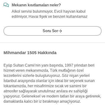
Mekanın kısıtlamaları neler?
Alkol servisi bulunmuyor, Evcil hayvan kabul
edilmiyor, Havai fişek ve benzeri kullanılamaz
Soru Sor
Mihmandar 1505 Hakkında
Eyüp Sultan Camii'nin yanı başında, 1997 yılından beri
hizmet veren mekanımızda, Türk mutfağının özel
lezzetlerini sizlerle buluşturuyoruz. Söz nişan yerleri
İstanbul arayışında olanlar için ideal bir seçenek sunan
lokantamızda, her misafirimize sıcak ve samimi bir
atmosfer sağlayarak unutulmaz anılara ev sahipliği
yapıyoruz. Geleneksel ve modern tatları bir araya getirerek,
damaklarda kalıcı bir iz bırakmayı amaçlıyoruz.