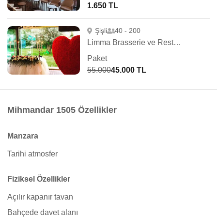
1.650 TL
Şişli
40 - 200
Limma Brasserie ve Restaurant
Paket
55.000
45.000 TL
Mihmandar 1505 Özellikler
Manzara
Tarihi atmosfer
Fiziksel Özellikler
Açılır kapanır tavan
Bahçede davet alanı