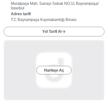
Muratpaşa Mah. Sanayi Sokak NO:11 Bayrampaşa/
İstanbul
Adres tarifi
T.C Bayrampaşa Kaymakamlığı Binası
Yol Tarifi Al
Haritayı Aç