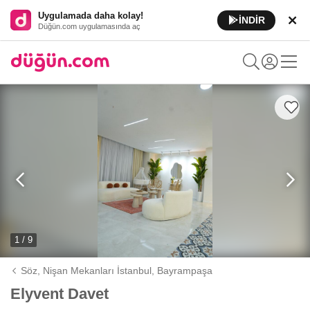
Uygulamada daha kolay!
İNDİR
Düğün.com uygulamasında aç
1 / 9
Söz, Nişan Mekanları İstanbul,
Bayrampaşa
Elyvent Davet