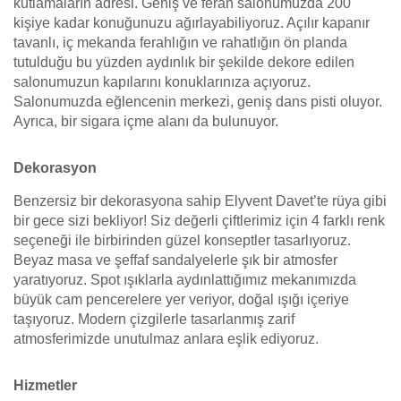
kutlamaların adresi. Geniş ve ferah salonumuzda 200
kişiye kadar konuğunuzu ağırlayabiliyoruz. Açılır kapanır
tavanlı, iç mekanda ferahlığın ve rahatlığın ön planda
tutulduğu bu yüzden aydınlık bir şekilde dekore edilen
salonumuzun kapılarını konuklarınıza açıyoruz.
Salonumuzda eğlencenin merkezi, geniş dans pisti oluyor.
Ayrıca, bir sigara içme alanı da bulunuyor.
Dekorasyon
Benzersiz bir dekorasyona sahip Elyvent Davet’te rüya gibi
bir gece sizi bekliyor! Siz değerli çiftlerimiz için 4 farklı renk
seçeneği ile birbirinden güzel konseptler tasarlıyoruz.
Beyaz masa ve şeffaf sandalyelerle şık bir atmosfer
yaratıyoruz. Spot ışıklarla aydınlattığımız mekanımızda
büyük cam pencerelere yer veriyor, doğal ışığı içeriye
taşıyoruz. Modern çizgilerle tasarlanmış zarif
atmosferimizde unutulmaz anlara eşlik ediyoruz.
Hizmetler