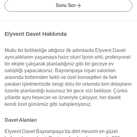
Soru Sor
Elyvent Davet Hakkında
Mutlu bir birlikteliğe attığınız ilk adımlarda Elyvent Davet
ayrıcalıklarını yaşamaya hazır olun! İşinin ehli, profesyonel
bir ekiple çalışarak planladığınız gibi bir geceye ev
sahipliği yapacaksınız. Bayrampaşa nişan salonları
arasında birbirinden farklı ve özel konseptleri ile fark
yaratan işletmemizde sevgi dolu bir ortamda tüm detayların
özenle planlandığı kusursuz bir gece sizi bekliyor. Çünkü
yıllardır aynı heyecan ve özveriyle çalışıyor, her daveti
kendi özel günümüz gibi sahipleniyoruz.
Davet Alanları
Elyvent Davet Bayrampaşa’da dört mevsim en güzel