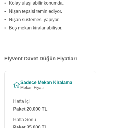
•
Kolay ulaşılabilir konumda.
•
Nişan tepsisi temin ediyor.
•
Nişan süslemesi yapıyor.
•
Boş mekan kiralanabiliyor.
Elyvent Davet Düğün Fiyatları
Sadece Mekan Kiralama
Mekan Fiyatı
Hafta İçi
Paket 20.000 TL
Hafta Sonu
Paket 35.000 TL