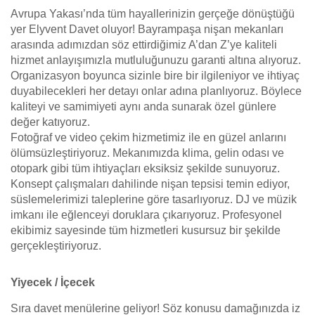
Avrupa Yakası’nda tüm hayallerinizin gerçeğe dönüştüğü
yer Elyvent Davet oluyor! Bayrampaşa nişan mekanları
arasında adımızdan söz ettirdiğimiz A’dan Z’ye kaliteli
hizmet anlayışımızla mutluluğunuzu garanti altına alıyoruz.
Organizasyon boyunca sizinle bire bir ilgileniyor ve ihtiyaç
duyabilecekleri her detayı onlar adına planlıyoruz. Böylece
kaliteyi ve samimiyeti aynı anda sunarak özel günlere
değer katıyoruz.
Fotoğraf ve video çekim hizmetimiz ile en güzel anlarını
ölümsüzleştiriyoruz. Mekanımızda klima, gelin odası ve
otopark gibi tüm ihtiyaçları eksiksiz şekilde sunuyoruz.
Konsept çalışmaları dahilinde nişan tepsisi temin ediyor,
süslemelerimizi taleplerine göre tasarlıyoruz. DJ ve müzik
imkanı ile eğlenceyi doruklara çıkarıyoruz. Profesyonel
ekibimiz sayesinde tüm hizmetleri kusursuz bir şekilde
gerçekleştiriyoruz.
Yiyecek / İçecek
Sıra davet menülerine geliyor! Söz konusu damağınızda iz