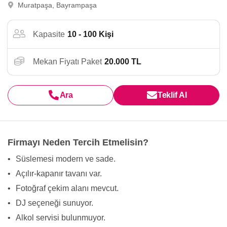
Muratpaşa, Bayrampaşa
Kapasite
10 - 100 Kişi
Mekan Fiyatı Paket
20.000 TL
Ara
Teklif Al
Firmayı Neden Tercih Etmelisin?
•
Süslemesi modern ve sade.
•
Açılır-kapanır tavanı var.
•
Fotoğraf çekim alanı mevcut.
•
DJ seçeneği sunuyor.
•
Alkol servisi bulunmuyor.