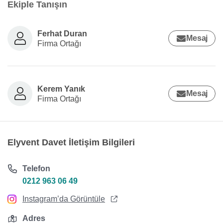
Ekiple Tanışın
Ferhat Duran
Mesaj
Firma Ortağı
Kerem Yanık
Mesaj
Firma Ortağı
Elyvent Davet İletişim Bilgileri
Telefon
0212 963 06 49
Instagram’da Görüntüle
Adres