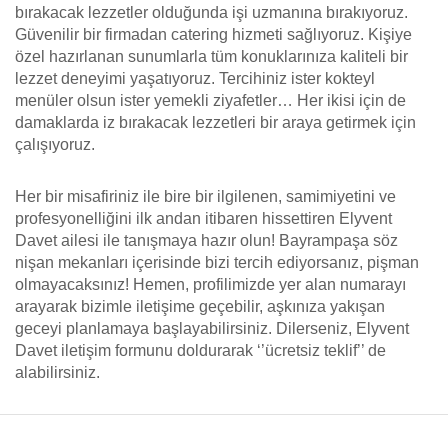
bırakacak lezzetler olduğunda işi uzmanına bırakıyoruz.
Güvenilir bir firmadan catering hizmeti sağlıyoruz. Kişiye
özel hazırlanan sunumlarla tüm konuklarınıza kaliteli bir
lezzet deneyimi yaşatıyoruz. Tercihiniz ister kokteyl
menüler olsun ister yemekli ziyafetler… Her ikisi için de
damaklarda iz bırakacak lezzetleri bir araya getirmek için
çalışıyoruz.
Her bir misafiriniz ile bire bir ilgilenen, samimiyetini ve
profesyonelliğini ilk andan itibaren hissettiren Elyvent
Davet ailesi ile tanışmaya hazır olun! Bayrampaşa söz
nişan mekanları içerisinde bizi tercih ediyorsanız, pişman
olmayacaksınız! Hemen, profilimizde yer alan numarayı
arayarak bizimle iletişime geçebilir, aşkınıza yakışan
geceyi planlamaya başlayabilirsiniz. Dilerseniz, Elyvent
Davet iletişim formunu doldurarak ‘’ücretsiz teklif’’ de
alabilirsiniz.