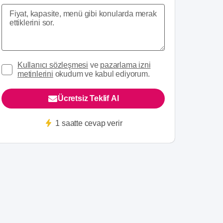
Kullanıcı sözleşmesi
ve
pazarlama izni
metinlerini
okudum ve kabul ediyorum.
Ücretsiz Teklif Al
1 saatte cevap verir