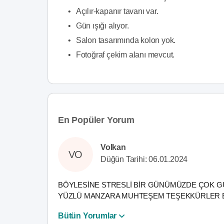
•
Açılır-kapanır tavanı var.
•
Gün ışığı alıyor.
•
Salon tasarımında kolon yok.
•
Fotoğraf çekim alanı mevcut.
En Popüler Yorum
Volkan
VO
Düğün Tarihi: 06.01.2024
BÖYLESİNE STRESLİ BİR GÜNÜMÜZDE ÇOK G
YÜZLÜ MANZARA MUHTEŞEM TEŞEKKÜRLER 
Bütün Yorumlar