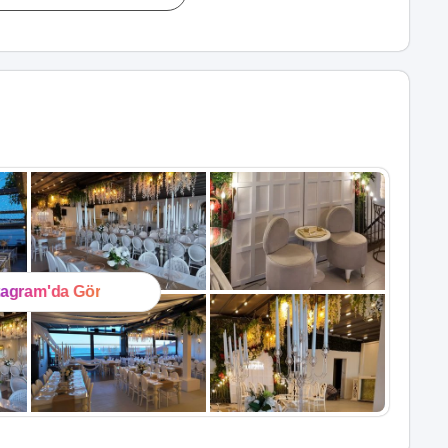
tagram'da Gör