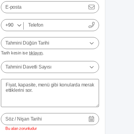
E-posta
Tahmini Düğün Tarihi
Tarih kesin ise
tıklayın
.
Tahmini Davetli Sayısı
Söz / Nişan Tarihi
Bu alan zorunludur