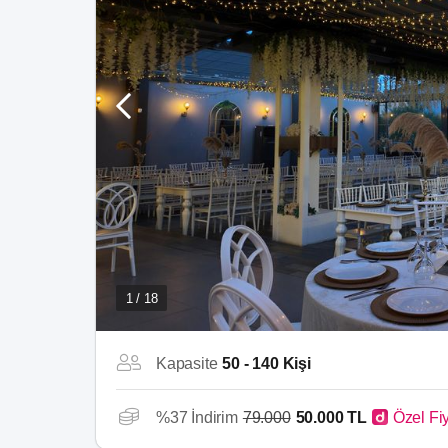
1 / 18
Kapasite
50 - 140 Kişi
%37 İndirim
79.000
50.000 TL
Özel Fi