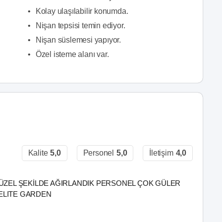
•
Kolay ulaşılabilir konumda.
•
Nişan tepsisi temin ediyor.
•
Nişan süslemesi yapıyor.
•
Özel isteme alanı var.
Kalite
5,0
Personel
5,0
İletişim
4,0
ÜZEL ŞEKİLDE AĞIRLANDIK PERSONEL ÇOK GÜLER
ELITE GARDEN