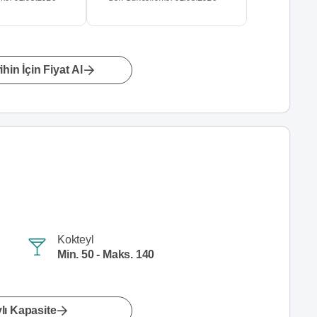
hin İçin Fiyat Al
Kokteyl
Min. 50 - Maks. 140
lı Kapasite