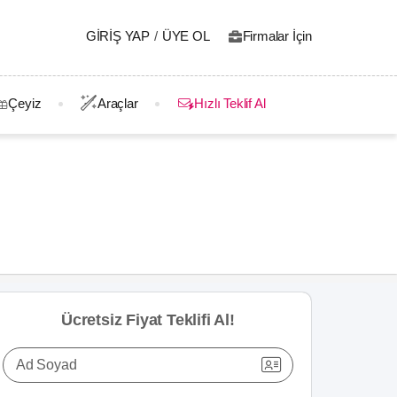
GIRIŞ YAP
/
ÜYE OL
Firmalar İçin
Çeyiz
Araçlar
Hızlı Teklif Al
Ücretsiz Fiyat Teklifi Al!
Ad Soyad