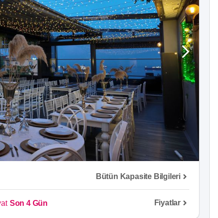
Bütün Kapasite Bilgileri
Fiyatlar
yat
Son 4 Gün