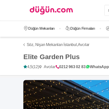
Düğün Mekanları
Düğün Firmaları
Söz, Nişan Mekanları İstanbul,
Avcılar
Elite Garden Plus
Avcılar
4,5
(12)
0212 963 02 83
WhatsApp