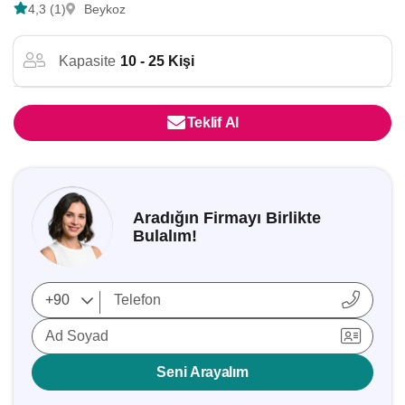
4,3 (1)
Beykoz
Kapasite
10 - 25 Kişi
Teklif Al
Aradığın Firmayı Birlikte
Bulalım!
Ad Soyad
Seni Arayalım