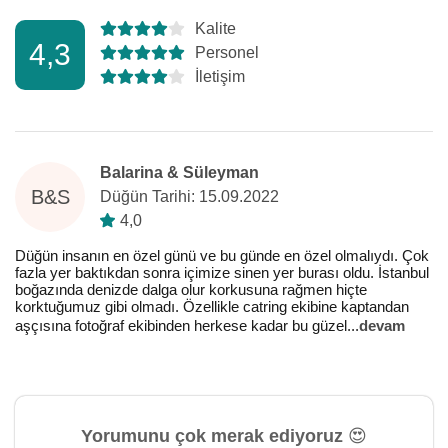
Kalite
4,3
Personel
İletişim
Balarina & Süleyman
B&S
Düğün Tarihi: 15.09.2022
4,0
Düğün insanın en özel günü ve bu günde en özel olmalıydı. Çok
fazla yer baktıkdan sonra içimize sinen yer burası oldu. İstanbul
boğazında denizde dalga olur korkusuna rağmen hiçte
korktuğumuz gibi olmadı. Özellikle catring ekibine kaptandan
aşçısına fotoğraf ekibinden herkese kadar bu güzel
...
devam
Yorumunu çok merak ediyoruz 😍