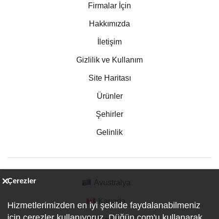
Firmalar İçin
Hakkımızda
İletişim
Gizlilik ve Kullanım
Site Haritası
Ürünler
Şehirler
Gelinlik
Çerezler
Avustralya
Kanada
Hizmetlerimizden en iyi şekilde faydalanabilmeniz
için çerezler kullanıyoruz. Düğün.com'u kullanarak