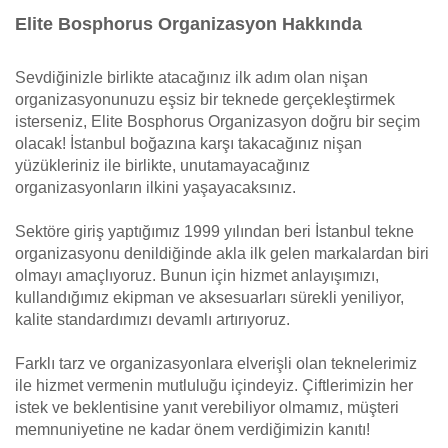
Elite Bosphorus Organizasyon Hakkında
Sevdiğinizle birlikte atacağınız ilk adım olan nişan
organizasyonunuzu eşsiz bir teknede gerçekleştirmek
isterseniz, Elite Bosphorus Organizasyon doğru bir seçim
olacak! İstanbul boğazına karşı takacağınız nişan
yüzükleriniz ile birlikte, unutamayacağınız
organizasyonların ilkini yaşayacaksınız.
Sektöre giriş yaptığımız 1999 yılından beri İstanbul tekne
organizasyonu denildiğinde akla ilk gelen markalardan biri
olmayı amaçlıyoruz. Bunun için hizmet anlayışımızı,
kullandığımız ekipman ve aksesuarları sürekli yeniliyor,
kalite standardımızı devamlı artırıyoruz.
Farklı tarz ve organizasyonlara elverişli olan teknelerimiz
ile hizmet vermenin mutluluğu içindeyiz. Çiftlerimizin her
istek ve beklentisine yanıt verebiliyor olmamız, müşteri
memnuniyetine ne kadar önem verdiğimizin kanıtı!