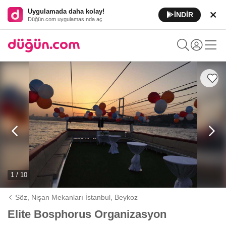
Uygulamada daha kolay!
İNDİR
Düğün.com uygulamasında aç
1 / 10
Söz, Nişan Mekanları İstanbul,
Beykoz
Elite Bosphorus Organizasyon