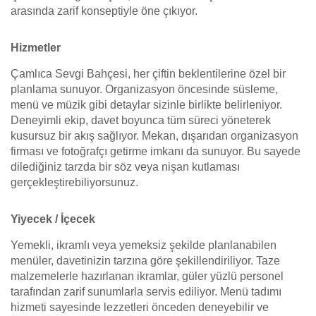
arasında zarif konseptiyle öne çıkıyor.
Hizmetler
Çamlıca Sevgi Bahçesi, her çiftin beklentilerine özel bir
planlama sunuyor. Organizasyon öncesinde süsleme,
menü ve müzik gibi detaylar sizinle birlikte belirleniyor.
Deneyimli ekip, davet boyunca tüm süreci yöneterek
kusursuz bir akış sağlıyor. Mekan, dışarıdan organizasyon
firması ve fotoğrafçı getirme imkanı da sunuyor. Bu sayede
dilediğiniz tarzda bir söz veya nişan kutlaması
gerçekleştirebiliyorsunuz.
Yiyecek / İçecek
Yemekli, ikramlı veya yemeksiz şekilde planlanabilen
menüler, davetinizin tarzına göre şekillendiriliyor. Taze
malzemelerle hazırlanan ikramlar, güler yüzlü personel
tarafından zarif sunumlarla servis ediliyor. Menü tadımı
hizmeti sayesinde lezzetleri önceden deneyebilir ve