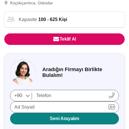
Küçükçamlıca, Üsküdar
Kapasite
100 - 625 Kişi
Teklif Al
Aradığın Firmayı Birlikte
Bulalım!
Ad Soyad
Seni Arayalım