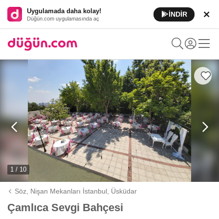
Uygulamada daha kolay!
İNDİR
Düğün.com uygulamasında aç
1 / 10
Söz, Nişan Mekanları İstanbul,
Üsküdar
Çamlıca Sevgi Bahçesi