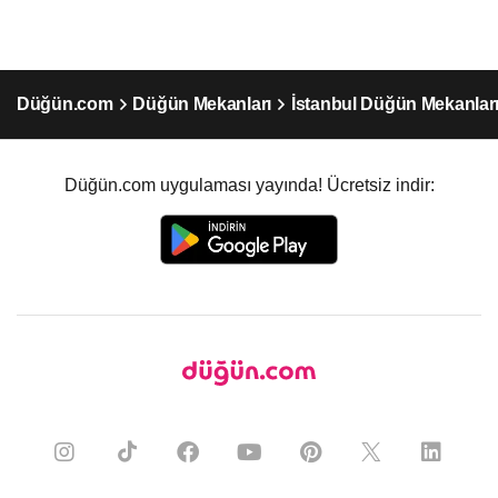
Düğün.com
Düğün Mekanları
İstanbul Düğün Mekanlar
Düğün.com uygulaması yayında! Ücretsiz indir: