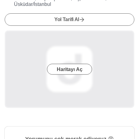
Üsküdar/İstanbul
Yol Tarifi Al
Haritayı Aç