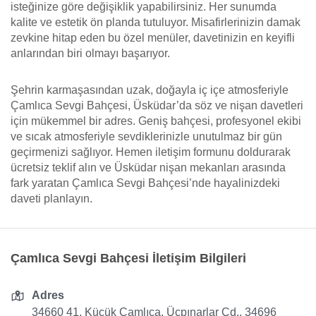
isteğinize göre değişiklik yapabilirsiniz. Her sunumda
kalite ve estetik ön planda tutuluyor. Misafirlerinizin damak
zevkine hitap eden bu özel menüler, davetinizin en keyifli
anlarından biri olmayı başarıyor.
Şehrin karmaşasından uzak, doğayla iç içe atmosferiyle
Çamlıca Sevgi Bahçesi, Üsküdar’da söz ve nişan davetleri
için mükemmel bir adres. Geniş bahçesi, profesyonel ekibi
ve sıcak atmosferiyle sevdiklerinizle unutulmaz bir gün
geçirmenizi sağlıyor. Hemen iletişim formunu doldurarak
ücretsiz teklif alın ve Üsküdar nişan mekanları arasında
fark yaratan Çamlıca Sevgi Bahçesi’nde hayalinizdeki
daveti planlayın.
Çamlıca Sevgi Bahçesi İletişim Bilgileri
Adres
34660 41, Küçük Çamlıca, Üçpınarlar Cd., 34696