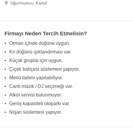
Uğurmumcu, Kartal
Firmayı Neden Tercih Etmelisin?
•
Orman içinde düğüne uygun.
•
Kır düğünü ışıklandırması var.
•
Küçük gruplar için uygun.
•
Çiçek bahçesi süslemesi yapıyor.
•
Menü tadımı yapılabiliyor.
•
Canlı müzik / DJ seçeneği var.
•
Alkol servisi bulunmuyor.
•
Geniş kapasiteli otoparkı var.
•
Nişan süslemesi yapıyor.