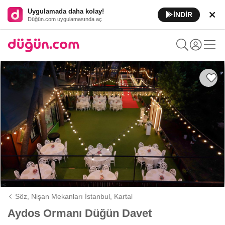
Uygulamada daha kolay!
İNDİR
Düğün.com uygulamasında aç
Söz, Nişan Mekanları İstanbul,
Kartal
Aydos Ormanı Düğün Davet