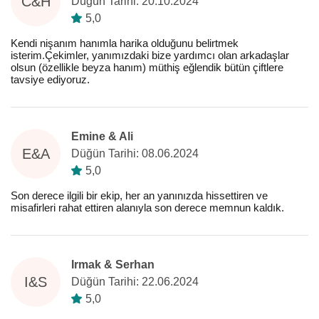
C&H
Düğün Tarihi: 20.10.2024
5,0
Kendi nişanım hanımla harika olduğunu belirtmek
isterim.Çekimler, yanımızdaki bize yardımcı olan arkadaşlar
olsun (özellikle beyza hanım) müthiş eğlendik bütün çiftlere
tavsiye ediyoruz.
Emine & Ali
E&A
Düğün Tarihi: 08.06.2024
5,0
Son derece ilgili bir ekip, her an yanınızda hissettiren ve
misafirleri rahat ettiren alanıyla son derece memnun kaldık.
Irmak & Serhan
I&S
Düğün Tarihi: 22.06.2024
5,0