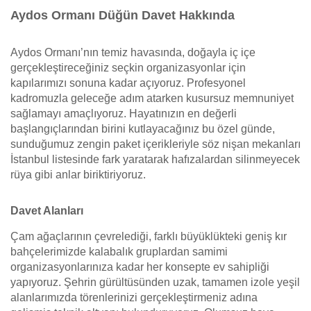
Aydos Ormanı Düğün Davet Hakkında
Aydos Ormanı’nın temiz havasında, doğayla iç içe
gerçekleştireceğiniz seçkin organizasyonlar için
kapılarımızı sonuna kadar açıyoruz. Profesyonel
kadromuzla geleceğe adım atarken kusursuz memnuniyet
sağlamayı amaçlıyoruz. Hayatınızın en değerli
başlangıçlarından birini kutlayacağınız bu özel günde,
sunduğumuz zengin paket içerikleriyle söz nişan mekanları
İstanbul listesinde fark yaratarak hafızalardan silinmeyecek
rüya gibi anlar biriktiriyoruz.
Davet Alanları
Çam ağaçlarının çevrelediği, farklı büyüklükteki geniş kır
bahçelerimizde kalabalık gruplardan samimi
organizasyonlarınıza kadar her konsepte ev sahipliği
yapıyoruz. Şehrin gürültüsünden uzak, tamamen izole yeşil
alanlarımızda törenlerinizi gerçekleştirmeniz adına