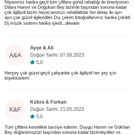
Nişanımız harika geçti tüm çiftlere gönül rahatlığı ile öneriyorum
Dilara Hanım ve Doğukan Bey bizimle başından sonuna kadar
çok ilgiliydi bizim heyecanımızı rahatlattılar her detay ile ayrı
ayrı çok güzel ilgilendiler Dış çekim fotoğraflarımız harika çekildi
Dj müzik sistemi harika işledi
...
devam
Ayşe & Ali
A&A
Düğün Tarihi: 07.08.2023
5,0
Herşey çok güzel geçti çalışanlar çok ilgiliydi her şey için
teşekkürlerrr
Kübra & Furkan
K&F
Düğün Tarihi: 21.05.2023
5,0
Tüm çiftlere kesinlikle tavsiye ederim. Duygu Hanım ve Gökhan
Bey düğünümüzün başından sonuna kadar bizimleydiler ve