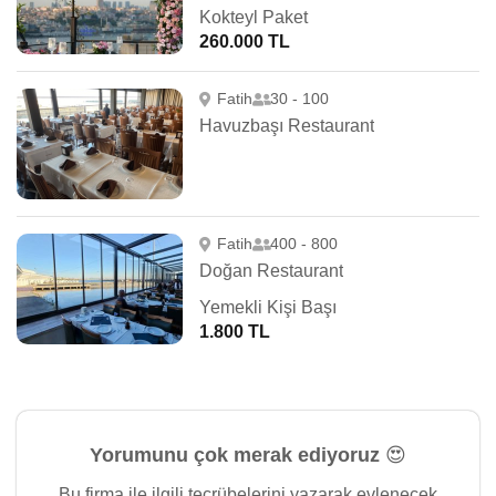
Kokteyl Paket
260.000 TL
Fatih
30 - 100
Havuzbaşı Restaurant
Fatih
400 - 800
Doğan Restaurant
Yemekli Kişi Başı
1.800 TL
Yorumunu çok merak ediyoruz 😍
Bu firma ile ilgili tecrübelerini yazarak evlenecek