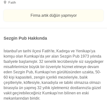
Fatih
Firma artık düğün yapmıyor
Sezgin Pub Hakkında
İstanbul'un tarihi ilçesi Fatih'te, Kadırga ve Yenikapı'ya
komşu olan Kumkapı'da yer alan Sezgin Pub 1973 yılında
faaliyete başlamıştır. 32 senelik tecrübesiyle siz saygıdeger
misafirlerimize büyük bir özveriyle hizmet etmeye devam
eden Sezgin Pub, Kumkapı'nın gürültüsünden uzakta, 50-
60 kişi kapasiteli, zengin içerikli mezeleriyle, balık
çeşitleriyle, köftesiyle, kanadıyla ve tabiki olmazsa olmazı
birasıyla ün yapmış 32 yıllık işletmemiz dostlarınızla güzel
vakit geçirebileceğiniz Kumkapı'nın bilinen en eski
mekanlarından biridir.