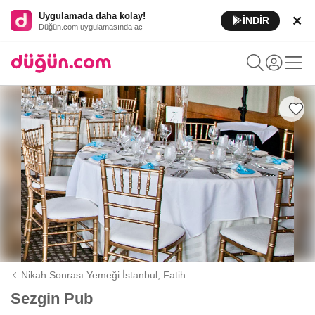
Uygulamada daha kolay!
İNDİR
Düğün.com uygulamasında aç
Nikah Sonrası Yemeği İstanbul,
Fatih
Sezgin Pub