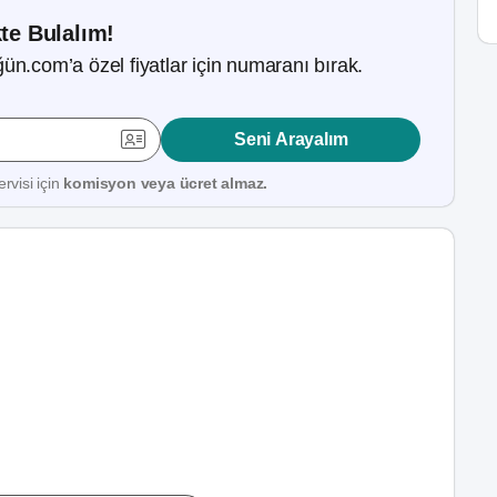
kte Bulalım!
ün.com’a özel fiyatlar için numaranı bırak.
Seni Arayalım
rvisi için
komisyon veya ücret almaz.