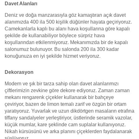
Davet Alanları
Deniz ve doğa manzarasıyla göz kamaştıran açık davet
alanımızda 400 ila 500 kişilik düğünler hayata geçiriyoruz.
Camekanlarla kaplı bu alanı hava koşullarına göre kapalı
şekilde de kullanabiliyor böylece sürpriz hava
koşullarından etkilenmiyoruz. Mekanımızda bir de kapalı
salonumuz bulunuyor. Bu salonda 200 ila 300 kadar
konuğunuza en iyi şekilde hizmet veriyoruz.
Dekorasyon
Modern ve şık bir tarza sahip olan davet alanlarımızı
çiftlerimizin zevkine göre dekore ediyoruz. Zaman zaman
mekanı rengarenk çiçekler kullanarak bir bahçeye
çeviriyor, bazen de limon temalı zarif ve özgün bir ortam
yaratıyoruz. Yuvarlak ve uzun dikdörtgen masaların etrafına
tiffany sandalyeler yerleştiriyor, üstlerinde seramik vazolar,
küçük mumlar, kare şeklinde cam suplalar kullanıyoruz.
Nikah kürsüsünü ve arka planını çiçeklerden faydalanarak
süslüyoruz.