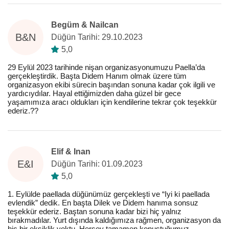
Begüm & Nailcan
B&N
Düğün Tarihi: 29.10.2023
5,0
29 Eylül 2023 tarihinde nişan organizasyonumuzu Paella’da
gerçekleştirdik. Başta Didem Hanım olmak üzere tüm
organizasyon ekibi sürecin başından sonuna kadar çok ilgili ve
yardıcıydılar. Hayal ettiğimizden daha güzel bir gece
yaşamımıza aracı oldukları için kendilerine tekrar çok teşekkür
ederiz.??
Elif & Inan
E&I
Düğün Tarihi: 01.09.2023
5,0
1. Eylülde paellada düğünümüz gerçekleşti ve “Iyi ki paellada
evlendik” dedik. En başta Dilek ve Didem hanıma sonsuz
teşekkür ederiz. Baştan sonuna kadar bizi hiç yalnız
bırakmadılar. Yurt dışında kaldığımıza rağmen, organizasyon da
hiç bir eksiklik yoktu. Herşey tamamen konuştuğumuz