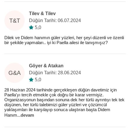
Tilev & Tilev
T&T
Düğün Tarihi: 06.07.2024
5,0
Dilek ve Didem hanımın güler yüzleri, her şeyi düzenli ve özenli
bir şekilde yapmaları.. iyi ki Paella ailesi ile tanışmışız?
Göyer & Atakan
G&A
Düğün Tarihi: 28.06.2024
5,0
28 Haziran 2024 tarihinde gerçekleşen düğün davetimiz için
Paella'yı tercih etmekle çok doğru bir karar vermişiz.
Organizasyonun başından sonuna dek her türlü ayrıntıyı tek tek
düşünen, her türlü talebimizi güler yüzleri ve çözümcül
yaklaşımları ile karşılayıp sonuca ulaştıran başta Didem
Hanım
...
devam