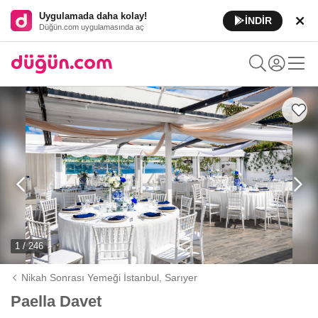
Uygulamada daha kolay!
İNDİR
Düğün.com uygulamasında aç
1 / 246
Nikah Sonrası Yemeği İstanbul,
Sarıyer
Paella Davet