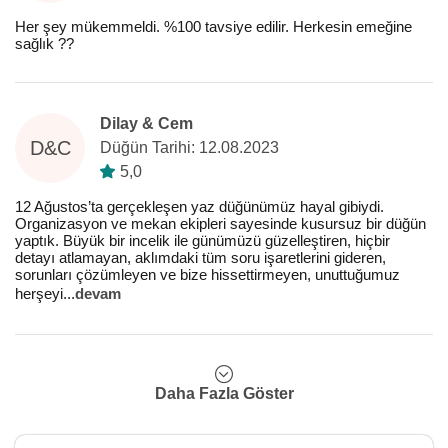
Her şey mükemmeldi. %100 tavsiye edilir. Herkesin emeğine
sağlık ??
Dilay & Cem
D&C
Düğün Tarihi: 12.08.2023
5,0
12 Ağustos’ta gerçekleşen yaz düğünümüz hayal gibiydi.
Organizasyon ve mekan ekipleri sayesinde kusursuz bir düğün
yaptık. Büyük bir incelik ile günümüzü güzelleştiren, hiçbir
detayı atlamayan, aklımdaki tüm soru işaretlerini gideren,
sorunları çözümleyen ve bize hissettirmeyen, unuttuğumuz
herşeyi
...
devam
Daha Fazla Göster