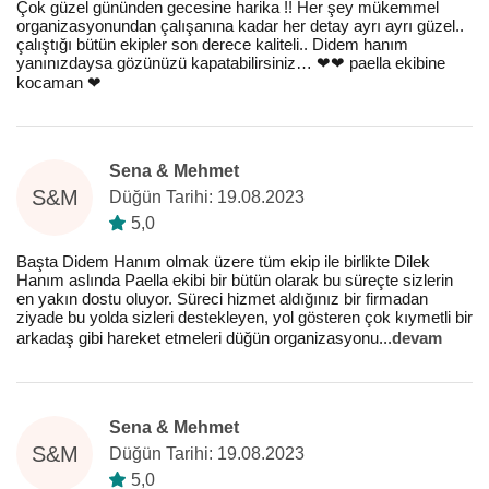
Çok güzel gününden gecesine harika !! Her şey mükemmel
organizasyonundan çalışanına kadar her detay ayrı ayrı güzel..
çalıştığı bütün ekipler son derece kaliteli.. Didem hanım
yanınızdaysa gözünüzü kapatabilirsiniz… ❤️❤️ paella ekibine
kocaman ❤️
Sena & Mehmet
S&M
Düğün Tarihi: 19.08.2023
5,0
Başta Didem Hanım olmak üzere tüm ekip ile birlikte Dilek
Hanım aslında Paella ekibi bir bütün olarak bu süreçte sizlerin
en yakın dostu oluyor. Süreci hizmet aldığınız bir firmadan
ziyade bu yolda sizleri destekleyen, yol gösteren çok kıymetli bir
arkadaş gibi hareket etmeleri düğün organizasyonu
...
devam
Sena & Mehmet
S&M
Düğün Tarihi: 19.08.2023
5,0