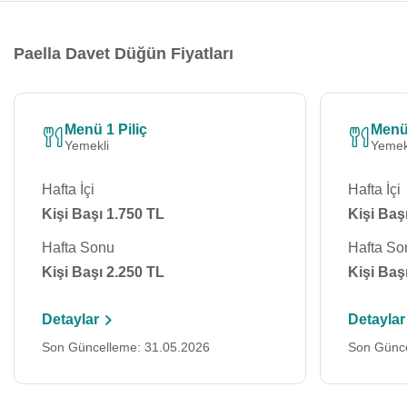
Paella Davet Düğün Fiyatları
Menü 1 Piliç
Menü 
Yemekli
Yemek
Hafta İçi
Hafta İçi
Kişi Başı 1.750 TL
Kişi Baş
Hafta Sonu
Hafta So
Kişi Başı 2.250 TL
Kişi Baş
Detaylar
Detaylar
Son Güncelleme: 31.05.2026
Son Günce