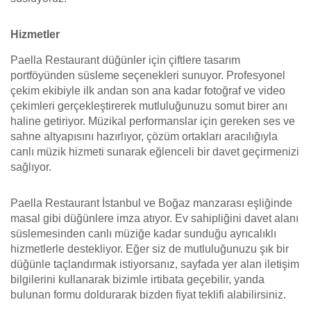
Hizmetler
Paella Restaurant düğünler için çiftlere tasarım
portföyünden süsleme seçenekleri sunuyor. Profesyonel
çekim ekibiyle ilk andan son ana kadar fotoğraf ve video
çekimleri gerçekleştirerek mutluluğunuzu somut birer anı
haline getiriyor. Müzikal performanslar için gereken ses ve
sahne altyapısını hazırlıyor, çözüm ortakları aracılığıyla
canlı müzik hizmeti sunarak eğlenceli bir davet geçirmenizi
sağlıyor.
Paella Restaurant İstanbul ve Boğaz manzarası eşliğinde
masal gibi düğünlere imza atıyor. Ev sahipliğini davet alanı
süslemesinden canlı müziğe kadar sunduğu ayrıcalıklı
hizmetlerle destekliyor. Eğer siz de mutluluğunuzu şık bir
düğünle taçlandırmak istiyorsanız, sayfada yer alan iletişim
bilgilerini kullanarak bizimle irtibata geçebilir, yanda
bulunan formu doldurarak bizden fiyat teklifi alabilirsiniz.