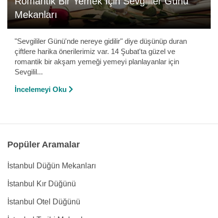
Romantik Bir Yemek İçin Sevgililer Günü
Mekanları
"Sevgililer Günü'nde nereye gidilir" diye düşünüp duran
çiftlere harika önerilerimiz var. 14 Şubat'ta güzel ve
romantik bir akşam yemeği yemeyi planlayanlar için
Sevgilil...
İncelemeyi Oku
Popüler Aramalar
İstanbul Düğün Mekanları
İstanbul Kır Düğünü
İstanbul Otel Düğünü