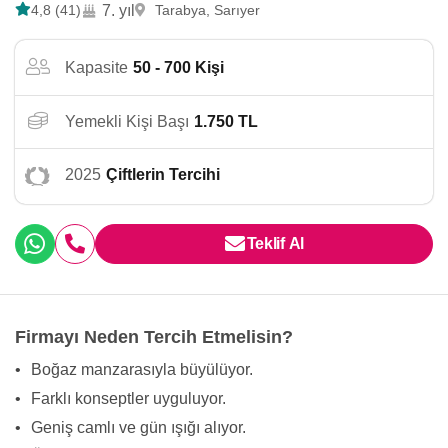
4,8 (41)
7. yıl
Tarabya, Sarıyer
Kapasite
50 - 700 Kişi
Yemekli Kişi Başı
1.750 TL
2025
Çiftlerin Tercihi
Teklif Al
Firmayı Neden Tercih Etmelisin?
•
Boğaz manzarasıyla büyülüyor.
•
Farklı konseptler uyguluyor.
•
Geniş camlı ve gün ışığı alıyor.