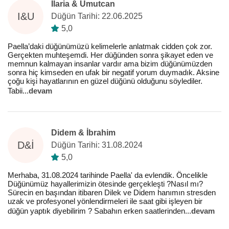
Ilaria & Umutcan
I&U
Düğün Tarihi: 22.06.2025
5,0
Paella’daki düğünümüzü kelimelerle anlatmak cidden çok zor.
Gerçekten muhteşemdi. Her düğünden sonra şikayet eden ve
memnun kalmayan insanlar vardır ama bizim düğünümüzden
sonra hiç kimseden en ufak bir negatif yorum duymadık. Aksine
çoğu kişi hayatlarının en güzel düğünü olduğunu söylediler.
Tabii
...
devam
Didem & İbrahim
D&İ
Düğün Tarihi: 31.08.2024
5,0
Merhaba, 31.08.2024 tarihinde Paella' da evlendik. Öncelikle
Düğünümüz hayallerimizin ötesinde gerçekleşti ?Nasıl mı?
Sürecin en başından itibaren Dilek ve Didem hanımın stresden
uzak ve profesyonel yönlendirmeleri ile saat gibi işleyen bir
düğün yaptık diyebilirim ? Sabahın erken saatlerinden
...
devam