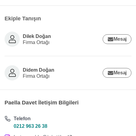
Ekiple Tanışın
Dilek Doğan
Mesaj
Firma Ortağı
Didem Doğan
Mesaj
Firma Ortağı
Paella Davet İletişim Bilgileri
Telefon
0212 963 26 38