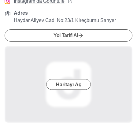
Instagram’da Görüntüle
Adres
Haydar Aliyev Cad. No:23/1 Kireçburnu Sarıyer
Yol Tarifi Al
Haritayı Aç