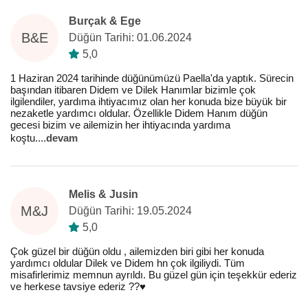
Burçak & Ege
B&E
Düğün Tarihi: 01.06.2024
5,0
1 Haziran 2024 tarihinde düğünümüzü Paella'da yaptık. Sürecin
başından itibaren Didem ve Dilek Hanımlar bizimle çok
ilgilendiler, yardıma ihtiyacımız olan her konuda bize büyük bir
nezaketle yardımcı oldular. Özellikle Didem Hanım düğün
gecesi bizim ve ailemizin her ihtiyacında yardıma
koştu.
...
devam
Melis & Jusin
M&J
Düğün Tarihi: 19.05.2024
5,0
Çok güzel bir düğün oldu , ailemizden biri gibi her konuda
yardımcı oldular Dilek ve Didem hn çok ilgiliydi. Tüm
misafirlerimiz memnun ayrıldı. Bu güzel gün için teşekkür ederiz
ve herkese tavsiye ederiz ??♥️