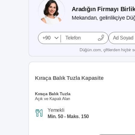
Aradığın Firmayı Birli
Mekandan, gelinlikçiye Düğ
Ad Soyad
Düğün.com, çiftlerden hiçbir se
Kıraça Balık Tuzla Kapasite
Kıraça Balık Tuzla
Açık ve Kapalı Alan
Yemekli
Min. 50 - Maks. 150