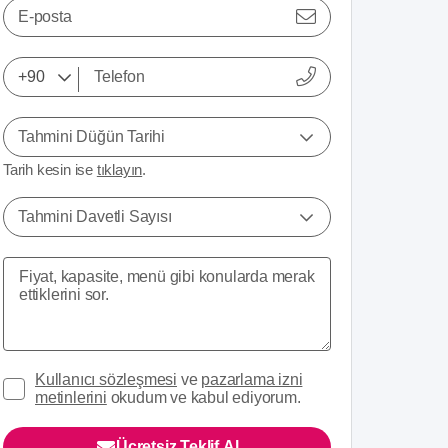
E-posta
Tahmini Düğün Tarihi
Tarih kesin ise
tıklayın
.
Tahmini Davetli Sayısı
Kullanıcı sözleşmesi
ve
pazarlama izni
metinlerini
okudum ve kabul ediyorum.
Ücretsiz Teklif Al