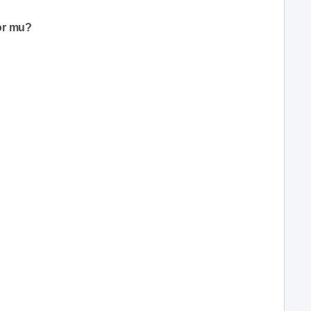
or mu?