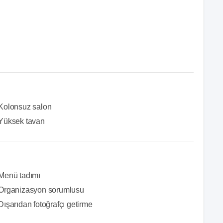
Kolonsuz salon
Yüksek tavan
Menü tadımı
Organizasyon sorumlusu
Dışarıdan fotoğrafçı getirme