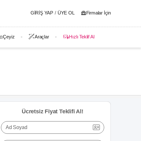
GIRIŞ YAP
/
ÜYE OL
Firmalar İçin
Çeyiz
Araçlar
Hızlı Teklif Al
Ücretsiz Fiyat Teklifi Al!
Ad Soyad