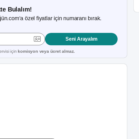
kte Bulalım!
ün.com’a özel fiyatlar için numaranı bırak.
Seni Arayalım
rvisi için
komisyon veya ücret almaz.