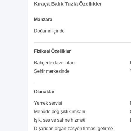
Kıraça Balık Tuzla Özellikler
Manzara
Doğanın içinde
Fiziksel Özellikler
Bahçede davet alanı
Şehir merkezinde
Olanaklar
Yemek servisi
Menüde değişiklik imkanı
Işık, ses ve sahne hizmeti
Dışarıdan organizasyon firması getirme