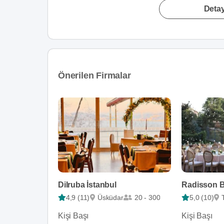
Detay
Önerilen Firmalar
Dilruba İstanbul
4,9 (11)
Üsküdar
20 - 300
5,0 (10)
Kişi Başı
Kişi Başı