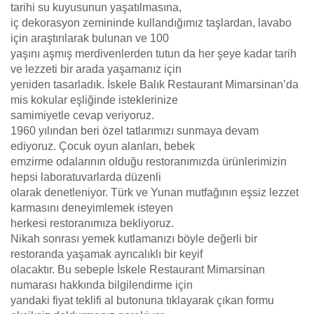
tarihi su kuyusunun yaşatılmasına,
iç dekorasyon zemininde kullandığımız taşlardan, lavabo
için araştırılarak bulunan ve 100
yaşını aşmış merdivenlerden tutun da her şeye kadar tarih
ve lezzeti bir arada yaşamanız için
yeniden tasarladık. İskele Balık Restaurant Mimarsinan’da
mis kokular eşliğinde isteklerinize
samimiyetle cevap veriyoruz.
1960 yılından beri özel tatlarımızı sunmaya devam
ediyoruz. Çocuk oyun alanları, bebek
emzirme odalarının olduğu restoranımızda ürünlerimizin
hepsi laboratuvarlarda düzenli
olarak denetleniyor. Türk ve Yunan mutfağının eşsiz lezzet
karmasını deneyimlemek isteyen
herkesi restoranımıza bekliyoruz.
Nikah sonrası yemek kutlamanızı böyle değerli bir
restoranda yaşamak ayrıcalıklı bir keyif
olacaktır. Bu sebeple İskele Restaurant Mimarsinan
numarası hakkında bilgilendirme için
yandaki fiyat teklifi al butonuna tıklayarak çıkan formu