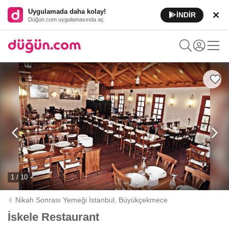
Uygulamada daha kolay!
İNDİR
Düğün.com uygulamasında aç
1 / 10
Nikah Sonrası Yemeği İstanbul,
Büyükçekmece
İskele Restaurant