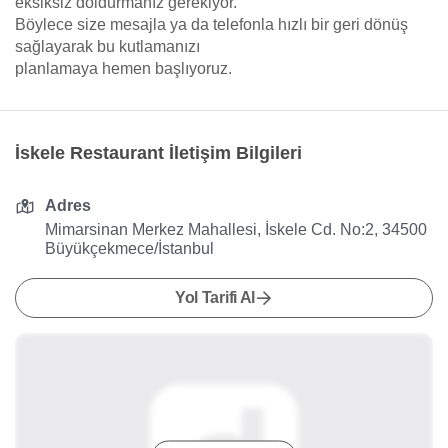
eksiksiz doldurmanız gerekiyor.
Böylece size mesajla ya da telefonla hızlı bir geri dönüş
sağlayarak bu kutlamanızı
planlamaya hemen başlıyoruz.
İskele Restaurant İletişim Bilgileri
Adres
Mimarsinan Merkez Mahallesi, İskele Cd. No:2, 34500
Büyükçekmece/İstanbul
Yol Tarifi Al