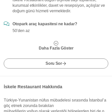
kurumsal etkinlikler, davet ve resepsiyon, açılışlar ve
doğum günü hizmeti vermektedir.
Otopark araç kapasitesi ne kadar?
50'den az
Daha Fazla Göster
Soru Sor
İskele Restaurant Hakkında
Türkiye-Yunanistan nüfus mübadelesi sırasında İstanbul’a
göç etmek zorunda bırakılan
mübadillerin yoğun olarak yerleştiği bölgelerden biri de o