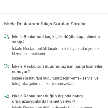
İskele Restaurant Sıkça Sorulan Sorular
İskele Restaurant kaç kişilik düğün kapasitesine
sahip?
İskele Restaurant 50 kişiden 75 kişiye kadar yemekli
hizmet sunmaktadır.
İskele Restaurant düğününüz için hangi hizmetleri
sunuyor?
İskele Restaurant düğününüz için yemek servisi ve
fotoğrafçı getirme i̇mkanı sunmaktadır.
İskele Restaurant düğün dışında hangi
organizasyonlarda hizmet veriyor?
İskele Restaurant düğün dışında bayi toplantısı,