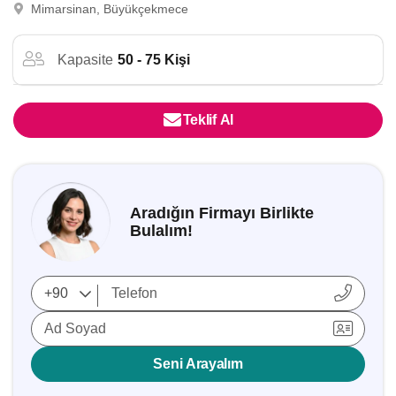
Mimarsinan, Büyükçekmece
Kapasite
50 - 75 Kişi
Teklif Al
Aradığın Firmayı Birlikte
Bulalım!
Ad Soyad
Seni Arayalım