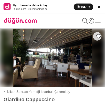
Uygulamada daha kolay!
İNDİR
Düğün.com uygulamasında aç
Nikah Sonrası Yemeği İstanbul,
Çekmeköy
Giardino Cappuccino