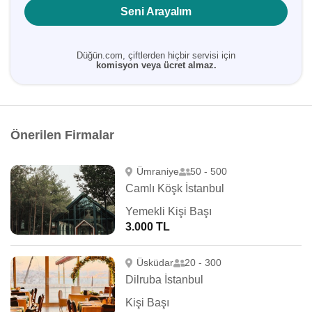
Seni Arayalım
Düğün.com, çiftlerden hiçbir servisi için
komisyon veya ücret almaz.
Önerilen Firmalar
Ümraniye
50 - 500
Camlı Köşk İstanbul
Yemekli Kişi Başı
3.000 TL
Üsküdar
20 - 300
Dilruba İstanbul
Kişi Başı