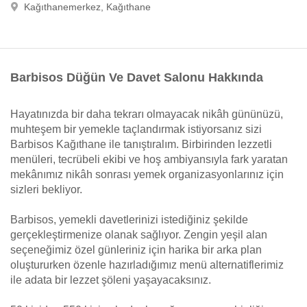
Kağıthanemerkez, Kağıthane
Barbisos Düğün Ve Davet Salonu Hakkında
Hayatınızda bir daha tekrarı olmayacak nikâh gününüzü,
muhteşem bir yemekle taçlandırmak istiyorsanız sizi
Barbisos Kağıthane ile tanıştıralım. Birbirinden lezzetli
menüleri, tecrübeli ekibi ve hoş ambiyansıyla fark yaratan
mekânımız nikâh sonrası yemek organizasyonlarınız için
sizleri bekliyor.
Barbisos, yemekli davetlerinizi istediğiniz şekilde
gerçekleştirmenize olanak sağlıyor. Zengin yeşil alan
seçeneğimiz özel günleriniz için harika bir arka plan
oluştururken özenle hazırladığımız menü alternatiflerimiz
ile adata bir lezzet şöleni yaşayacaksınız.