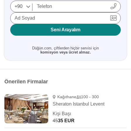
Ad Soyad
Seni Arayalım
Düğün.com, çiftlerden hiçbir servisi için
komisyon veya ücret almaz.
Önerilen Firmalar
Kağıthane
100 - 300
Sheraton Istanbul Levent
Kişi Başı
45
35 EUR