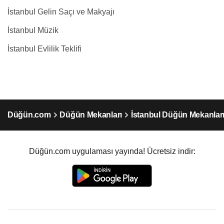
İstanbul Gelin Saçı ve Makyajı
İstanbul Müzik
İstanbul Evlilik Teklifi
Düğün.com
Düğün Mekanları
İstanbul Düğün Mekanlar
Düğün.com uygulaması yayında! Ücretsiz indir: