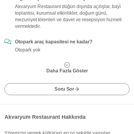
Akvaryum Restaurant düğün dışında açılışlar, bayi
toplantısı, kurumsal etkinlikler, doğum günü,
mezuniyet törenleri ve davet ve resepsiyon hizmeti
vermektedir.
Otopark araç kapasitesi ne kadar?
Otopark yok
Daha Fazla Göster
Soru Sor
Akvaryum Restaurant Hakkında
Yöremizin yemek kültürünü en iyi şekilde yansıtan,