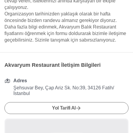
cevap veren, isteklerinizi anında karşılayan bir ekiple
çalışıyoruz.
Organizasyon tarihinizden yaklaşık olarak bir hafta
öncesinde bizden randevu almanız gerekiyor diyoruz.
Daha fazla bilgi edinmek, Akvaryum Balık Restaurant
fiyatlarını öğrenmek için formu doldurarak bizimle iletişime
geçebilirsiniz. Sizinle tanışmak için sabırsızlanıyoruz.
Akvaryum Restaurant İletişim Bilgileri
Adres
Şehsuvar Bey, Çap Ariz Sk. No:39, 34126 Fatih/
İstanbul
Yol Tarifi Al