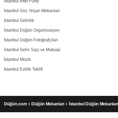
İstanbul After Party
İstanbul Söz, Nişan Mekanları
İstanbul Gelinlik
İstanbul Düğün Organizasyon
İstanbul Düğün Fotoğrafçıları
İstanbul Gelin Saçı ve Makyajı
İstanbul Müzik
İstanbul Evlilik Teklifi
Düğün.com
Düğün Mekanları
İstanbul Düğün Mekanlar