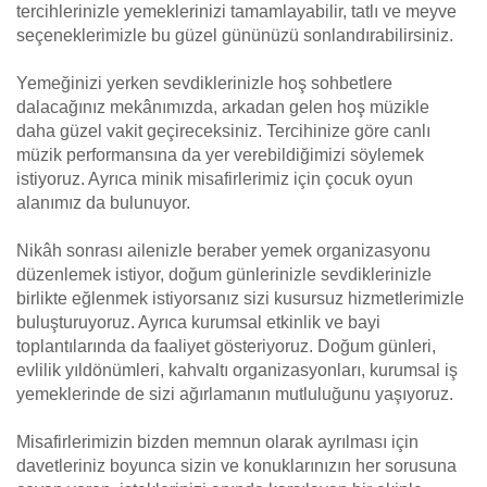
tercihlerinizle yemeklerinizi tamamlayabilir, tatlı ve meyve
seçeneklerimizle bu güzel gününüzü sonlandırabilirsiniz.
Yemeğinizi yerken sevdiklerinizle hoş sohbetlere
dalacağınız mekânımızda, arkadan gelen hoş müzikle
daha güzel vakit geçireceksiniz. Tercihinize göre canlı
müzik performansına da yer verebildiğimizi söylemek
istiyoruz. Ayrıca minik misafirlerimiz için çocuk oyun
alanımız da bulunuyor.
Nikâh sonrası ailenizle beraber yemek organizasyonu
düzenlemek istiyor, doğum günlerinizle sevdiklerinizle
birlikte eğlenmek istiyorsanız sizi kusursuz hizmetlerimizle
buluşturuyoruz. Ayrıca kurumsal etkinlik ve bayi
toplantılarında da faaliyet gösteriyoruz. Doğum günleri,
evlilik yıldönümleri, kahvaltı organizasyonları, kurumsal iş
yemeklerinde de sizi ağırlamanın mutluluğunu yaşıyoruz.
Misafirlerimizin bizden memnun olarak ayrılması için
davetleriniz boyunca sizin ve konuklarınızın her sorusuna