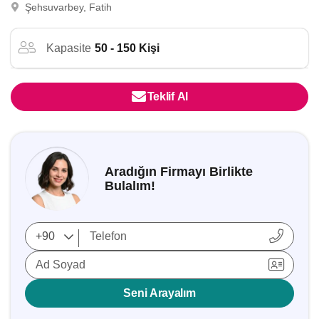
Şehsuvarbey, Fatih
Kapasite
50 - 150 Kişi
Teklif Al
Aradığın Firmayı Birlikte
Bulalım!
Ad Soyad
Seni Arayalım