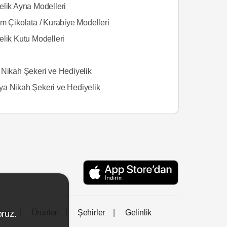
elik Ayna Modelleri
m Çikolata / Kurabiye Modelleri
elik Kutu Modelleri
 Nikah Şekeri ve Hediyelik
a Nikah Şekeri ve Hediyelik
tası
Ürünler
Şehirler
Gelinlik
oruz.