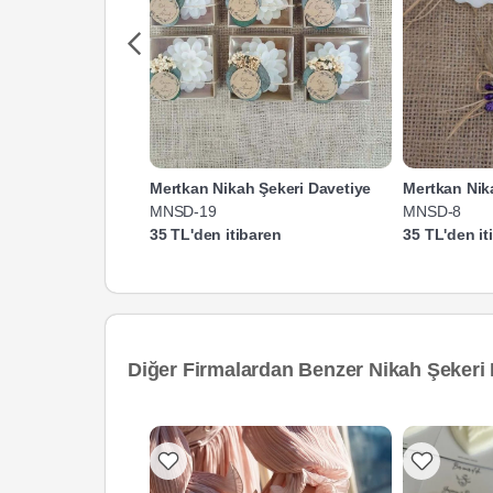
Mertkan Nikah Şekeri Davetiye
Mertkan Nik
MNSD-19
MNSD-8
35 TL'den itibaren
35 TL'den it
Diğer Firmalardan Benzer Nikah Şekeri 