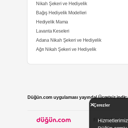
Nikah Şekeri ve Hediyelik
Bağış Hediyelik Modelleri
Hediyelik Mama
Lavanta Keseleri
Adana Nikah Şekeri ve Hediyelik
Ağrı Nikah Şekeri ve Hediyelik
Düğün.com uygulaması yayında! Ücretsiz indir:
Çerezler
Firmalar İçin
Hizmetlerimiz