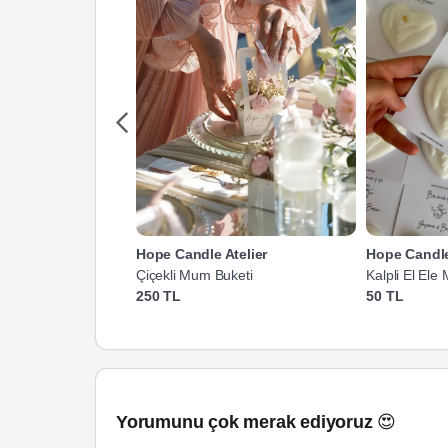
Hope Candle Atelier
Hope Candle
Çiçekli Mum Buketi
Kalpli El Ele
250 TL
50 TL
Yorumunu çok merak ediyoruz 😍