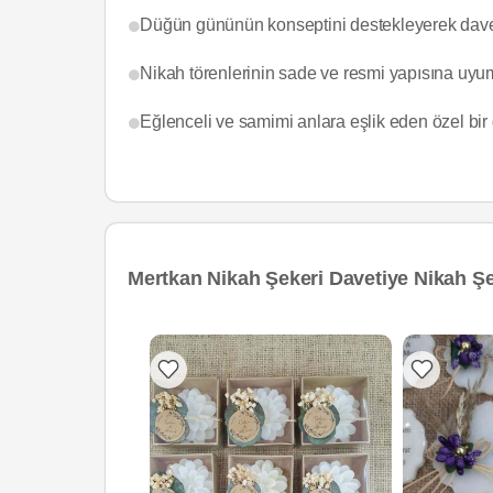
Düğün gününün konseptini destekleyerek davetlil
Nikah törenlerinin sade ve resmi yapısına uyum
Eğlenceli ve samimi anlara eşlik eden özel bir d
Mertkan Nikah Şekeri Davetiye Nikah Şe