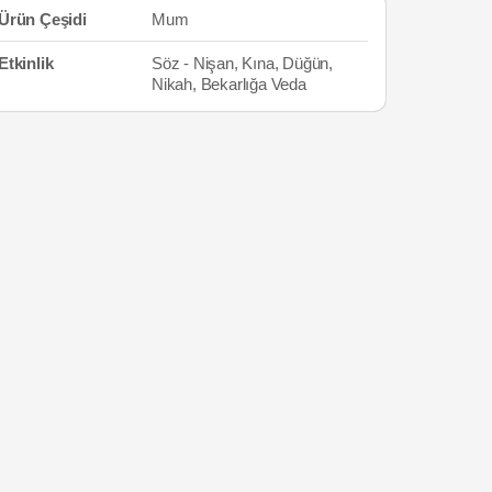
Ürün Çeşidi
Mum
Etkinlik
Söz - Nişan, Kına, Düğün,
Nikah, Bekarlığa Veda