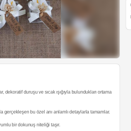
r, dekoratif duruşu ve sıcak ışığıyla bulundukları ortama
a gerçekleşen bu özel anı anlamlı detaylarla tamamlar.
mlu bir dokunuş niteliği taşır.