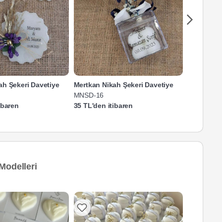
ah Şekeri Davetiye
Mertkan Nikah Şekeri Davetiye
Mertkan N
MNSD-16
MNSD-12
ibaren
35 TL'den itibaren
35 TL'den 
Modelleri