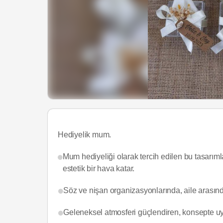
Hediyelik mum.
Mum hediyeliği olarak tercih edilen bu tasarımla
estetik bir hava katar.
Söz ve nişan organizasyonlarında, aile arasınd
Geleneksel atmosferi güçlendiren, konsepte uyu