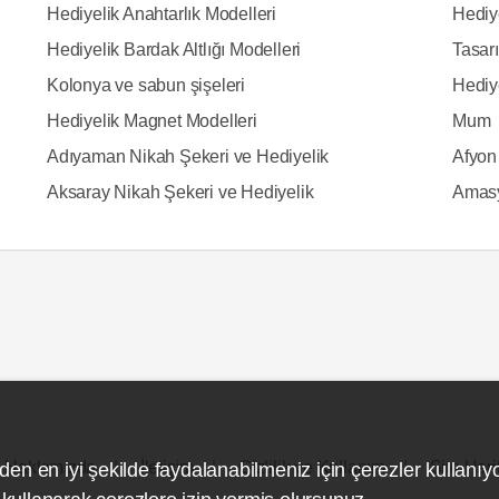
Hediyelik Anahtarlık Modelleri
Hediy
Hediyelik Bardak Altlığı Modelleri
Tasarı
Kolonya ve sabun şişeleri
Hediy
Hediyelik Magnet Modelleri
Mum
Adıyaman Nikah Şekeri ve Hediyelik
Afyon
Aksaray Nikah Şekeri ve Hediyelik
Amasy
Hakkımızda
İletişim
Gizlilik ve Kullanım
Site Hari
den en iyi şekilde faydalanabilmeniz için çerezler kullanıy