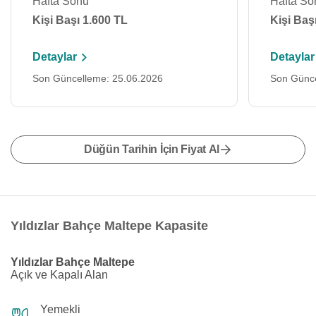
Hafta Sonu
Hafta So
Kişi Başı 1.600 TL
Kişi Baş
Detaylar
Detaylar
Son Güncelleme: 25.06.2026
Son Günce
Düğün Tarihin İçin Fiyat Al
Yıldızlar Bahçe Maltepe Kapasite
Yıldızlar Bahçe Maltepe
Açık ve Kapalı Alan
Yemekli