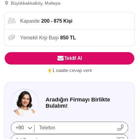
Büyükbakkalköy, Maltepe
Kapasite
200 - 875 Kişi
Yemekli Kişi Başı
850 TL
Teklif Al
1 saatte cevap verir
Aradığın Firmayı Birlikte
Bulalım!