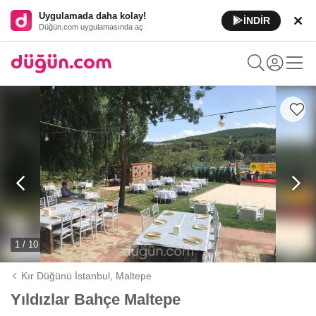
Uygulamada daha kolay!
İNDİR
Düğün.com uygulamasında aç
1 / 10
Kır Düğünü İstanbul,
Maltepe
Yıldızlar Bahçe Maltepe