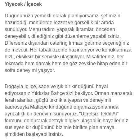
Yiyecek / İçecek
Düğününüzü yemekli olarak planlıyorsanız, şefimizin
hazırladığı menülerde lezzet ve görsellik bir arada
sunuluyor. Menü tadımı yaparak ikramları önceden
deneyebilir, dilediğiniz gibi düzenleme yapabilirsiniz.
Dilerseniz dışarıdan catering firması getirme seçeneğiniz
de mevcut. Her tabak özenle hazırlanıyor ve konuklarınıza
hızlı, eksiksiz bir servisle ulaştırılıyor. Misafirleriniz, her
lokmada hem damak hem de göz zevkine hitap eden bir
sofra deneyimi yaşıyor.
Doğayla iç içe, sade ve şık bir kır düğünü hayal
ediyorsanız Yıldızlar Bahçe sizi bekliyor. Orman manzaralı
ferah alanları, güçlü teknik altyapısı ve deneyimli
kadrosuyla Maltepe kır düğünü organizasyonlarında
ayrıcalıklı bir deneyim sunuyoruz. “Ücretsiz Teklif Al”
formunu doldurarak detaylı bilgiye ulaşabilir, hayalleriniz
süsleyen kır düğününü bizimle birlikte planlamaya
şimdiden başlayabilirsiniz.