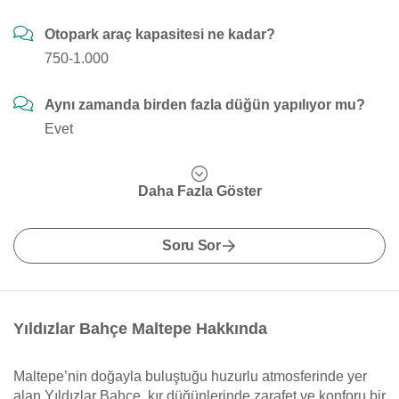
Otopark araç kapasitesi ne kadar?
750-1.000
Aynı zamanda birden fazla düğün yapılıyor mu?
Evet
Daha Fazla Göster
Soru Sor
Yıldızlar Bahçe Maltepe Hakkında
Maltepe’nin doğayla buluştuğu huzurlu atmosferinde yer
alan Yıldızlar Bahçe, kır düğünlerinde zarafet ve konforu bir