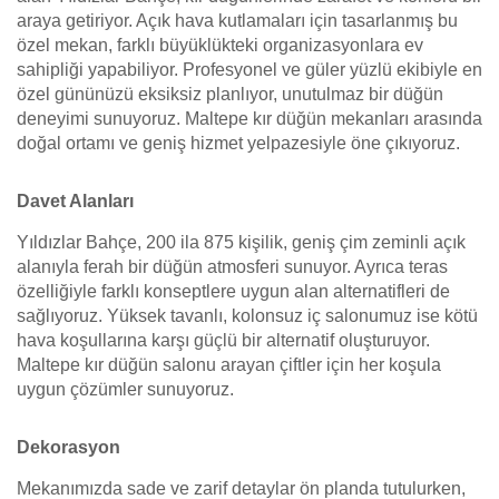
araya getiriyor. Açık hava kutlamaları için tasarlanmış bu
özel mekan, farklı büyüklükteki organizasyonlara ev
sahipliği yapabiliyor. Profesyonel ve güler yüzlü ekibiyle en
özel gününüzü eksiksiz planlıyor, unutulmaz bir düğün
deneyimi sunuyoruz. Maltepe kır düğün mekanları arasında
doğal ortamı ve geniş hizmet yelpazesiyle öne çıkıyoruz.
Davet Alanları
Yıldızlar Bahçe, 200 ila 875 kişilik, geniş çim zeminli açık
alanıyla ferah bir düğün atmosferi sunuyor. Ayrıca teras
özelliğiyle farklı konseptlere uygun alan alternatifleri de
sağlıyoruz. Yüksek tavanlı, kolonsuz iç salonumuz ise kötü
hava koşullarına karşı güçlü bir alternatif oluşturuyor.
Maltepe kır düğün salonu arayan çiftler için her koşula
uygun çözümler sunuyoruz.
Dekorasyon
Mekanımızda sade ve zarif detaylar ön planda tutulurken,