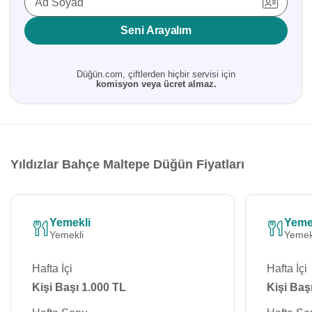
Ad Soyad
Seni Arayalım
Düğün.com, çiftlerden hiçbir servisi için
komisyon veya ücret almaz.
Yıldızlar Bahçe Maltepe Düğün Fiyatları
Yemekli
Yeme
Yemekli
Yemek
Hafta İçi
Hafta İçi
Kişi Başı 1.000 TL
Kişi Baş