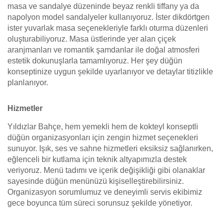
masa ve sandalye düzeninde beyaz renkli tiffany ya da
napolyon model sandalyeler kullanıyoruz. İster dikdörtgen
ister yuvarlak masa seçenekleriyle farklı oturma düzenleri
oluşturabiliyoruz. Masa üstlerinde yer alan çiçek
aranjmanları ve romantik şamdanlar ile doğal atmosferi
estetik dokunuşlarla tamamlıyoruz. Her şey düğün
konseptinize uygun şekilde uyarlanıyor ve detaylar titizlikle
planlanıyor.
Hizmetler
Yıldızlar Bahçe, hem yemekli hem de kokteyl konseptli
düğün organizasyonları için zengin hizmet seçenekleri
sunuyor. Işık, ses ve sahne hizmetleri eksiksiz sağlanırken,
eğlenceli bir kutlama için teknik altyapımızla destek
veriyoruz. Menü tadımı ve içerik değişikliği gibi olanaklar
sayesinde düğün menünüzü kişiselleştirebilirsiniz.
Organizasyon sorumlumuz ve deneyimli servis ekibimiz
gece boyunca tüm süreci sorunsuz şekilde yönetiyor.