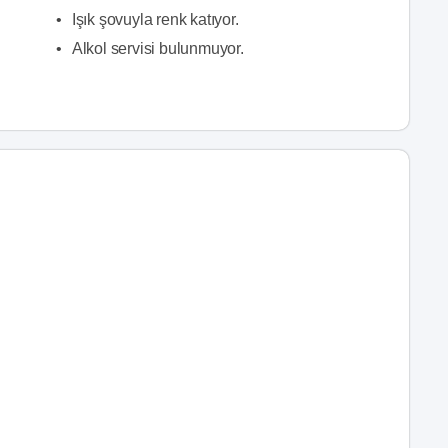
•
Işık şovuyla renk katıyor.
•
Alkol servisi bulunmuyor.