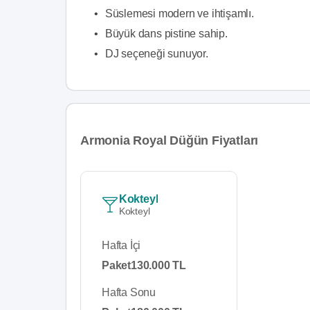
•
Süslemesi modern ve ihtişamlı.
•
Büyük dans pistine sahip.
•
DJ seçeneği sunuyor.
Armonia Royal Düğün Fiyatları
Kokteyl
Kokteyl
Hafta İçi
Paket
130.000 TL
Hafta Sonu