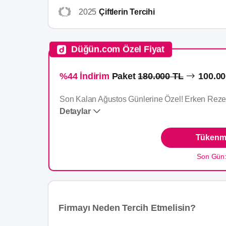
2025
Çiftlerin Tercihi
Düğün.com Özel Fiyat
%44 İndirim
Paket
180.000 TL
100.00
Son Kalan Ağustos Günlerine Özel! Erken Rezer
Detaylar
Tükenme
Son Gün
Firmayı Neden Tercih Etmelisin?