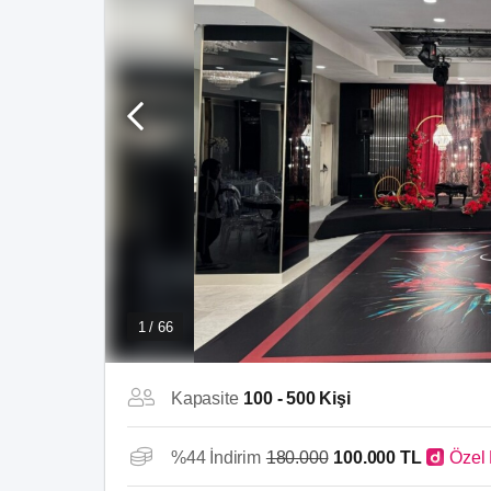
1 / 66
Kapasite
100 - 500 Kişi
%44 İndirim
180.000
100.000 TL
Özel 