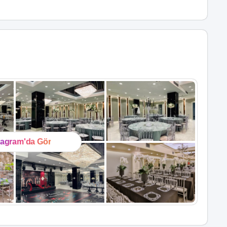
tagram'da Gör