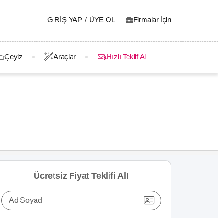
GIRIŞ YAP
/
ÜYE OL
Firmalar İçin
Çeyiz
Araçlar
Hızlı Teklif Al
Ücretsiz Fiyat Teklifi Al!
Ad Soyad