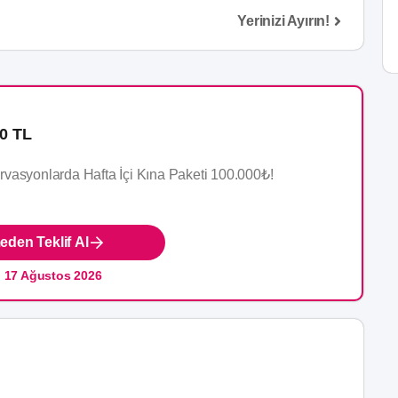
Yerinizi Ayırın!
0 TL
vasyonlarda Hafta İçi Kına Paketi 100.000₺!
den Teklif Al
:
17 Ağustos 2026