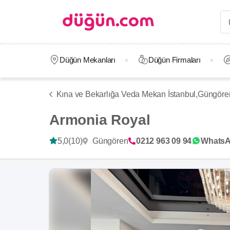
Düğün Mekanları
Düğün Firmaları
Kına ve Bekarlığa Veda Mekan İstanbul,
Güngöre
Armonia Royal
Güngören
5,0
(10)
0212 963 09 94
Whats