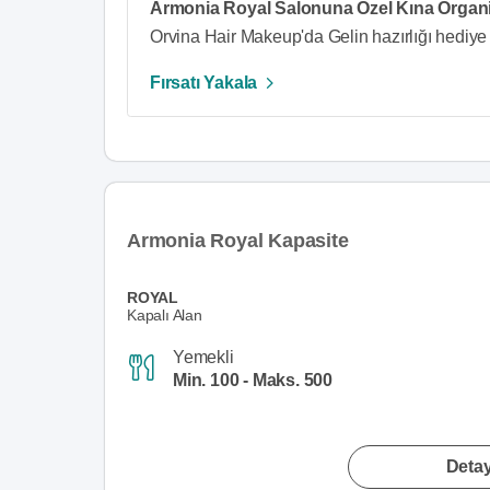
Armonia Royal Salonuna Özel Kına Organiz
Orvina Hair Makeup'da Gelin hazırlığı hediye 
Fırsatı Yakala
Armonia Royal Kapasite
ROYAL
Kapalı Alan
Yemekli
Min. 100 - Maks. 500
Detay