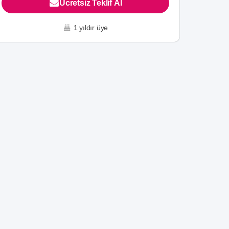
Ücretsiz Teklif Al
1 yıldır üye