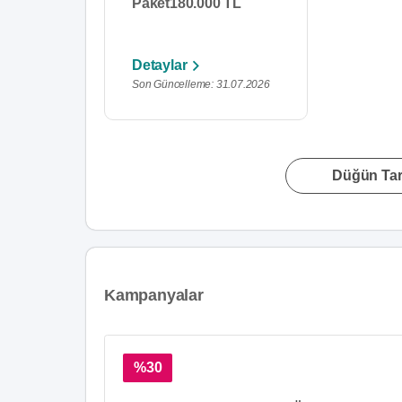
Paket
180.000 TL
Detaylar
Son Güncelleme: 31.07.2026
Düğün Tari
Kampanyalar
%30