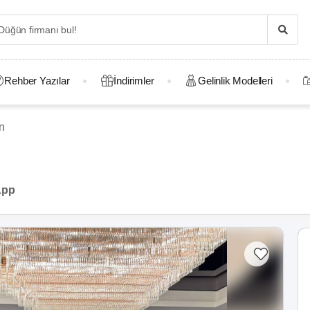
Rehber Yazılar
İndirimler
Gelinlik Modelleri
n
App