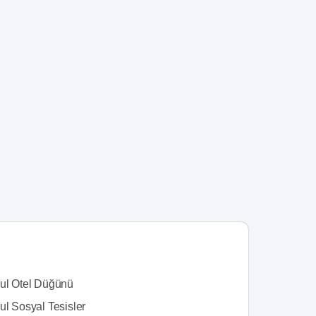
bul Otel Düğünü
ul Sosyal Tesisler