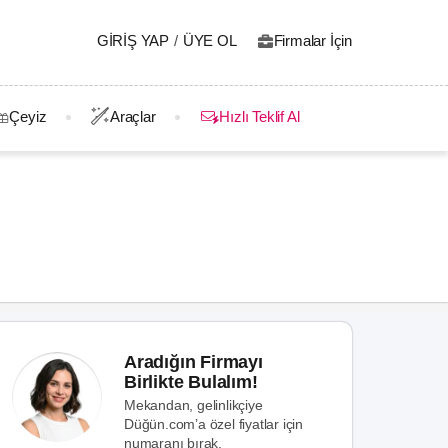
GIRIŞ YAP
/
ÜYE OL
Firmalar İçin
Çeyiz
Araçlar
Hızlı Teklif Al
Aradığın Firmayı
Birlikte Bulalım!
Mekandan, gelinlikçiye
Düğün.com’a özel fiyatlar için
numaranı bırak.