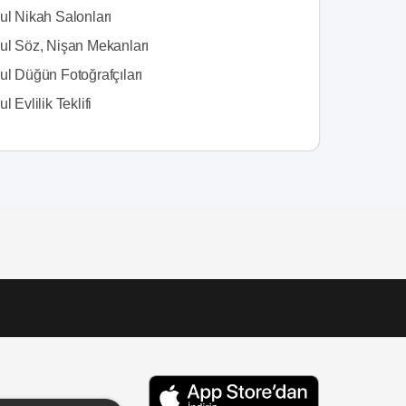
ul Nikah Salonları
bul Söz, Nişan Mekanları
ul Düğün Fotoğrafçıları
l Evlilik Teklifi