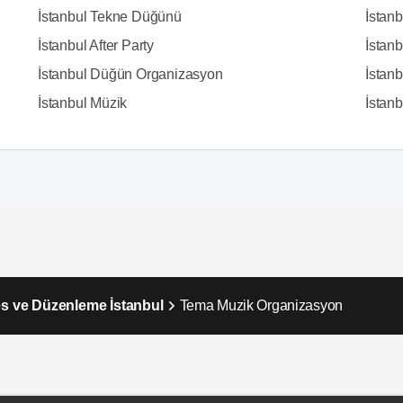
İstanbul Tekne Düğünü
İstanb
İstanbul After Party
İstan
İstanbul Düğün Organizasyon
İstanb
İstanbul Müzik
İstanbu
Ses ve Düzenleme İstanbul
Tema Muzik Organizasyon