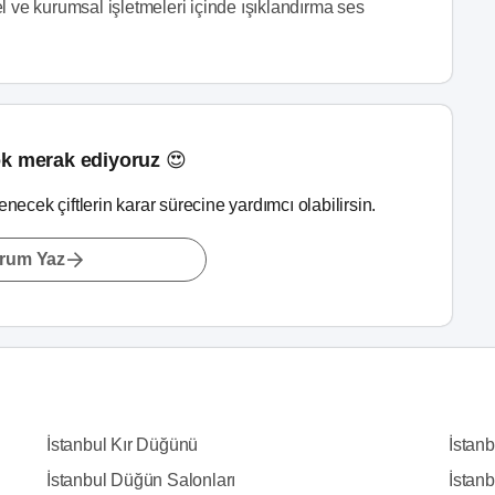
l ve kurumsal işletmeleri içinde ışıklandırma ses
k merak ediyoruz 😍
lenecek çiftlerin karar sürecine yardımcı olabilirsin.
rum Yaz
İstanbul Kır Düğünü
İstan
İstanbul Düğün Salonları
İstanb