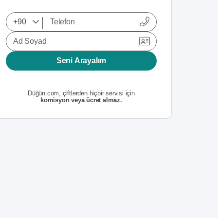
Ad Soyad
Seni Arayalım
Düğün.com, çiftlerden hiçbir servisi için
komisyon veya ücret almaz.