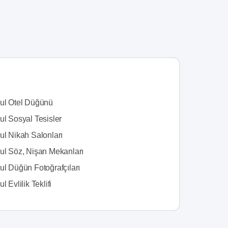
bul Otel Düğünü
ul Sosyal Tesisler
ul Nikah Salonları
bul Söz, Nişan Mekanları
ul Düğün Fotoğrafçıları
l Evlilik Teklifi