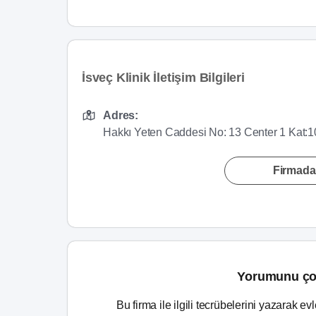
İsveç Klinik İletişim Bilgileri
Adres:
Hakkı Yeten Caddesi No: 13 Center 1 Kat:10
Firmada
Yorumunu ço
Bu firma ile ilgili tecrübelerini yazarak ev