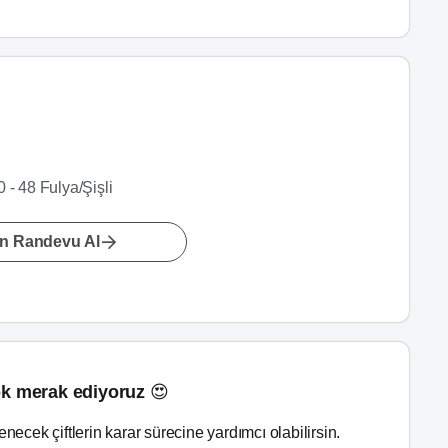
 - 48 Fulya/Şişli
n Randevu Al
k merak ediyoruz 😍
lenecek çiftlerin karar sürecine yardımcı olabilirsin.