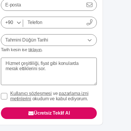
E-posta
Tahmini Düğün Tarihi
Tarih kesin ise
tıklayın
.
Kullanıcı sözleşmesi
ve
pazarlama izni
metinlerini
okudum ve kabul ediyorum.
Ücretsiz Teklif Al