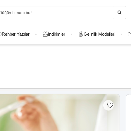
Rehber Yazılar
İndirimler
Gelinlik Modelleri