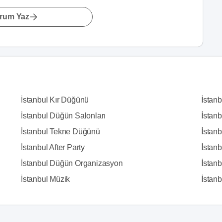
rum Yaz
İstanbul Kır Düğünü
İstan
İstanbul Düğün Salonları
İstanb
İstanbul Tekne Düğünü
İstanb
İstanbul After Party
İstan
İstanbul Düğün Organizasyon
İstanb
İstanbul Müzik
İstanbu