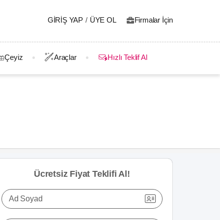
GIRIŞ YAP
/
ÜYE OL
Firmalar İçin
Çeyiz
Araçlar
Hızlı Teklif Al
Ücretsiz Fiyat Teklifi Al!
Ad Soyad