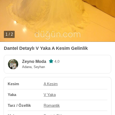
1 / 2
Dantel Detaylı V Yaka A Kesim Gelinlik
Zeyno Moda
4,0
Adana, Seyhan
Kesim
A Kesim
Yaka
V Yaka
Tarz / Özellik
Romantik