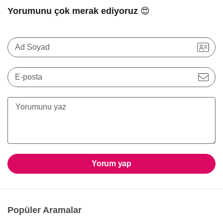
Yorumunu çok merak ediyoruz 😍
Ad Soyad
E-posta
Yorum yap
Popüler Aramalar