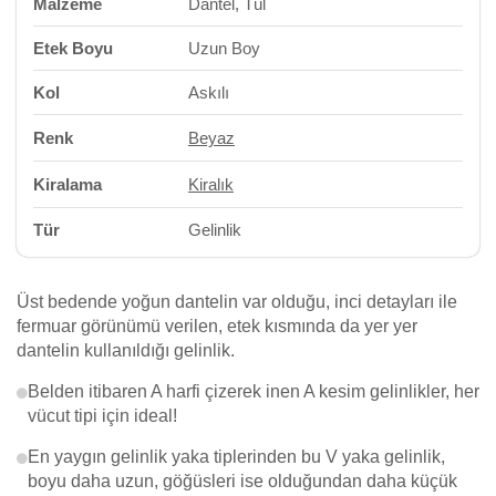
Malzeme
Dantel, Tül
Etek Boyu
Uzun Boy
Kol
Askılı
Renk
Beyaz
Kiralama
Kiralık
Tür
Gelinlik
Üst bedende yoğun dantelin var olduğu, inci detayları ile
fermuar görünümü verilen, etek kısmında da yer yer
dantelin kullanıldığı gelinlik.
Belden itibaren A harfi çizerek inen A kesim gelinlikler, her
vücut tipi için ideal!
En yaygın gelinlik yaka tiplerinden bu V yaka gelinlik,
boyu daha uzun, göğüsleri ise olduğundan daha küçük