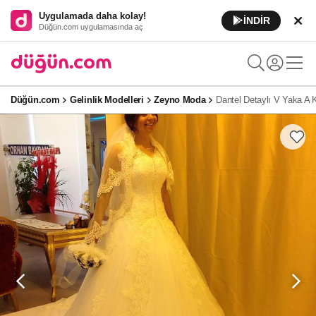
Uygulamada daha kolay!
İNDİR
Düğün.com uygulamasında aç
Düğün.com
Gelinlik Modelleri
Zeyno Moda
Dantel Detaylı V Yaka A 