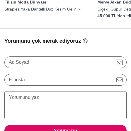
Filizin Moda Dünyası
Merve Alkan Brid
Straplez Yaka Dantelli Düz Kesim Gelinlik
Çiçekli Güpür Deta
45.000 TL'den it
Yorumunu çok merak ediyoruz 😍
Ad Soyad
E-posta
Yorum yap