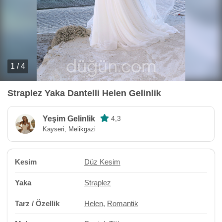
1 / 4
Straplez Yaka Dantelli Helen Gelinlik
Yeşim Gelinlik
4,3
Kayseri, Melikgazi
Kesim
Düz Kesim
Yaka
Straplez
Tarz / Özellik
Helen
,
Romantik