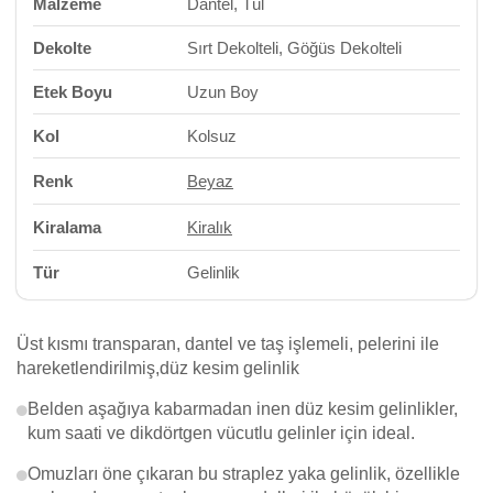
Malzeme
Dantel, Tül
Dekolte
Sırt Dekolteli, Göğüs Dekolteli
Etek Boyu
Uzun Boy
Kol
Kolsuz
Renk
Beyaz
Kiralama
Kiralık
Tür
Gelinlik
Üst kısmı transparan, dantel ve taş işlemeli, pelerini ile
hareketlendirilmiş,düz kesim gelinlik
Belden aşağıya kabarmadan inen düz kesim gelinlikler,
kum saati ve dikdörtgen vücutlu gelinler için ideal.
Omuzları öne çıkaran bu straplez yaka gelinlik, özellikle