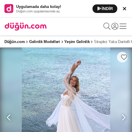
Uygulamada daha kolay!
İNDİR
Düğün.com uygulamasında aç
Düğün.com
Gelinlik Modelleri
Yeşim Gelinlik
Straplez Yaka Dantelli 