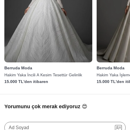
Berruda Moda
Berruda Moda
Hakim Yaka İncili A Kesim Tesettür Gelinlik
Hakim Yaka İşleme
15.000 TL'den itibaren
15.000 TL'den it
Yorumunu çok merak ediyoruz 😍
Ad Soyad