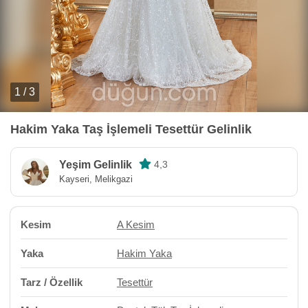
1 / 3
Hakim Yaka Taş İşlemeli Tesettür Gelinlik
Yeşim Gelinlik
4,3
Kayseri, Melikgazi
Kesim
A Kesim
Yaka
Hakim Yaka
Tarz / Özellik
Tesettür