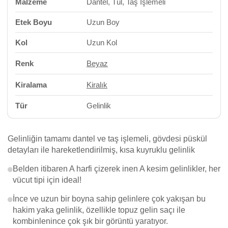
Malzeme
Dantel, Tül, Taş İşlemeli
Etek Boyu
Uzun Boy
Kol
Uzun Kol
Renk
Beyaz
Kiralama
Kiralık
Tür
Gelinlik
Gelinliğin tamamı dantel ve taş işlemeli, gövdesi püskül
detayları ile hareketlendirilmiş, kısa kuyruklu gelinlik
Belden itibaren A harfi çizerek inen A kesim gelinlikler, her
vücut tipi için ideal!
İnce ve uzun bir boyna sahip gelinlere çok yakışan bu
hakim yaka gelinlik, özellikle topuz gelin saçı ile
kombinlenince çok şık bir görüntü yaratıyor.