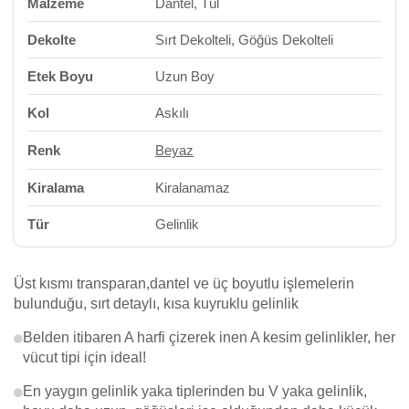
Malzeme
Dantel, Tül
Dekolte
Sırt Dekolteli, Göğüs Dekolteli
Etek Boyu
Uzun Boy
Kol
Askılı
Renk
Beyaz
Kiralama
Kiralanamaz
Tür
Gelinlik
Üst kısmı transparan,dantel ve üç boyutlu işlemelerin
bulunduğu, sırt detaylı, kısa kuyruklu gelinlik
Belden itibaren A harfi çizerek inen A kesim gelinlikler, her
vücut tipi için ideal!
En yaygın gelinlik yaka tiplerinden bu V yaka gelinlik,