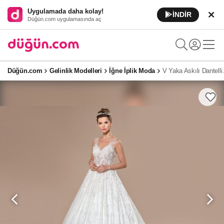
Uygulamada daha kolay!
İNDİR
Düğün.com uygulamasında aç
Düğün.com
Gelinlik Modelleri
İğne İplik Moda
V Yaka Askılı Dantelli