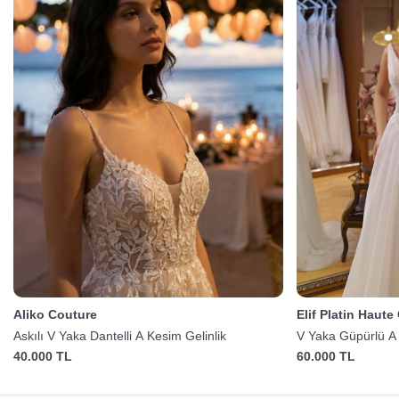
Aliko Couture
Elif Platin Haute
Askılı V Yaka Dantelli A Kesim Gelinlik
V Yaka Güpürlü A 
40.000 TL
60.000 TL