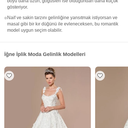
boyu daha uzun, göğüsleri ise olduğundan daha küçük
gösteriyor.
Naif ve sakin tarzını gelinliğine yansıtmak istiyorsan ve
masal gibi bir kır düğünü ile evleneceksen, bu romantik
model uygun seçim olabilir.
İğne İplik Moda Gelinlik Modelleri