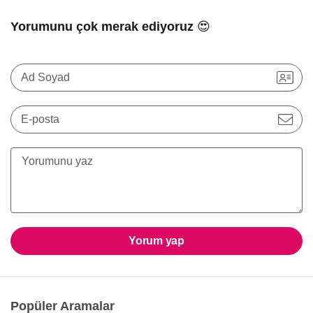
Yorumunu çok merak ediyoruz 😍
Ad Soyad
E-posta
Yorum yap
Popüler Aramalar