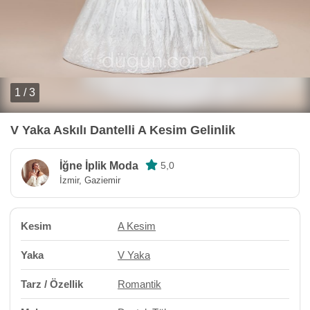
1 / 3
V Yaka Askılı Dantelli A Kesim Gelinlik
İğne İplik Moda
5,0
İzmir, Gaziemir
Kesim
A Kesim
Yaka
V Yaka
Tarz / Özellik
Romantik