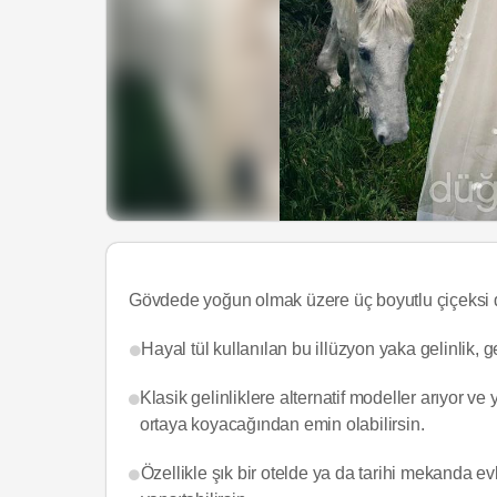
Gövdede yoğun olmak üzere üç boyutlu çiçeksi det
Hayal tül kullanılan bu illüzyon yaka gelinlik, 
Klasik gelinliklere alternatif modeller arıyor ve
ortaya koyacağından emin olabilirsin.
Özellikle şık bir otelde ya da tarihi mekanda evl