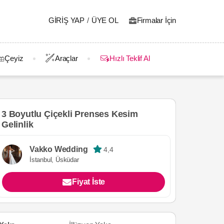
GIRIŞ YAP
/
ÜYE OL
Firmalar İçin
Çeyiz
Araçlar
Hızlı Teklif Al
3 Boyutlu Çiçekli Prenses Kesim
Gelinlik
Vakko Wedding
4,4
İstanbul, Üsküdar
Fiyat İste