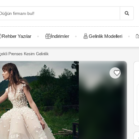
Rehber Yazılar
İndirimler
Gelinlik Modelleri
çekli Prenses Kesim Gelinlik