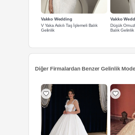
Vakko Wedding
Vakko Wedd
V Yaka Askılı Taş İşlemeli Balık
Düşük Omuzl
Gelinlik
Balık Gelinlik
Diğer Firmalardan Benzer Gelinlik Model