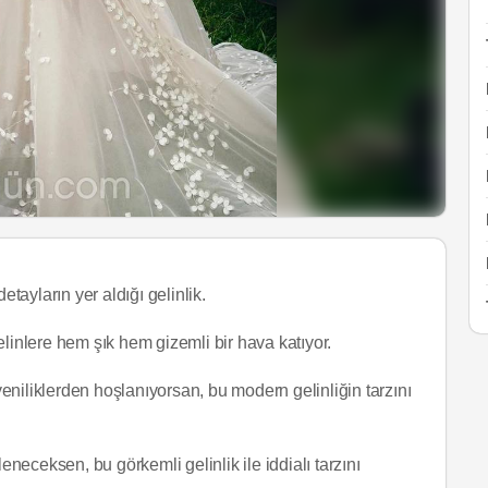
ayların yer aldığı gelinlik.
gelinlere hem şık hem gizemli bir hava katıyor.
 yeniliklerden hoşlanıyorsan, bu modern gelinliğin tarzını
eneceksen, bu görkemli gelinlik ile iddialı tarzını