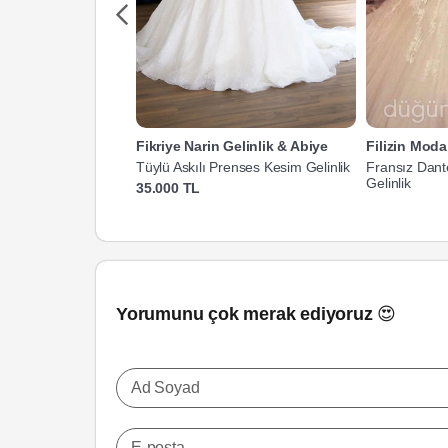
Fikriye Narin Gelinlik & Abiye
Filizin Mod
Tüylü Askılı Prenses Kesim Gelinlik
Fransız Dant
Gelinlik
35.000 TL
Yorumunu çok merak ediyoruz 😍
Ad Soyad
E-posta