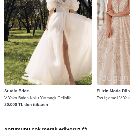
Studio Bride
Filizin Moda Dün
V Yaka Balon Kollu Yırtmaçlı Gelinlik
Taş İşlemeli V Yak
20.000 TL'den itibaren
Yorumunu çok merak ediyoruz 😍