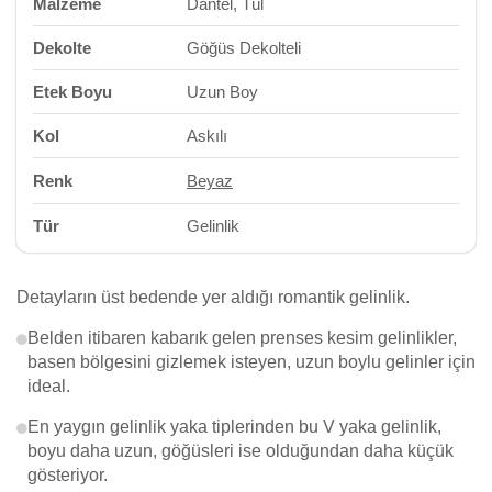
Malzeme
Dantel, Tül
Dekolte
Göğüs Dekolteli
Etek Boyu
Uzun Boy
Kol
Askılı
Renk
Beyaz
Tür
Gelinlik
Detayların üst bedende yer aldığı romantik gelinlik.
Belden itibaren kabarık gelen prenses kesim gelinlikler,
basen bölgesini gizlemek isteyen, uzun boylu gelinler için
ideal.
En yaygın gelinlik yaka tiplerinden bu V yaka gelinlik,
boyu daha uzun, göğüsleri ise olduğundan daha küçük
gösteriyor.