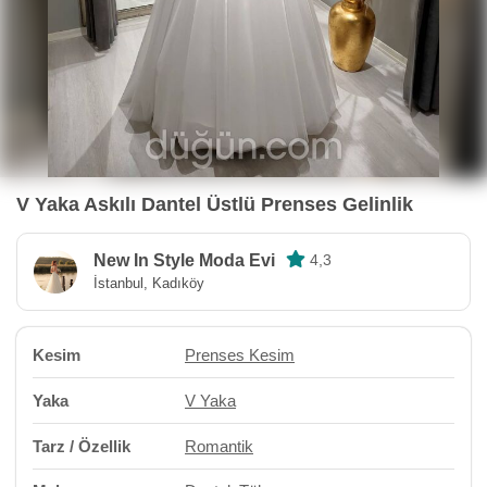
V Yaka Askılı Dantel Üstlü Prenses Gelinlik
New In Style Moda Evi
4,3
İstanbul, Kadıköy
Kesim
Prenses Kesim
Yaka
V Yaka
Tarz / Özellik
Romantik