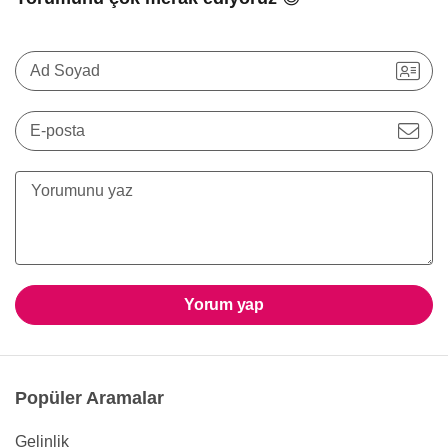
Ad Soyad
E-posta
Yorum yap
Popüler Aramalar
Gelinlik