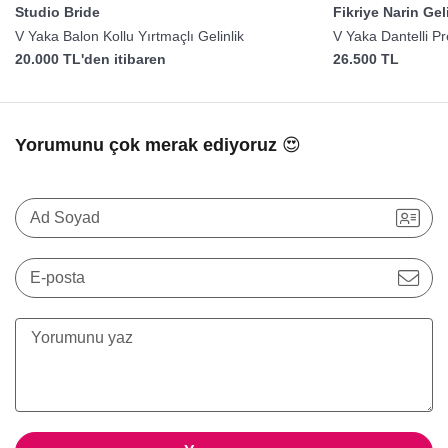
Studio Bride
Fikriye Narin Gel
V Yaka Balon Kollu Yırtmaçlı Gelinlik
V Yaka Dantelli P
20.000 TL'den itibaren
26.500 TL
Yorumunu çok merak ediyoruz 😍
Ad Soyad
E-posta