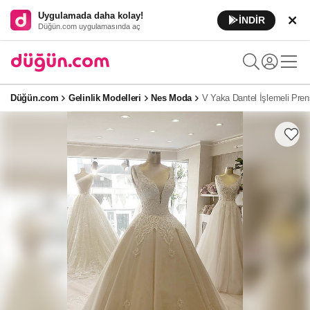
Uygulamada daha kolay!
İNDİR
Düğün.com uygulamasında aç
Düğün.com
Gelinlik Modelleri
Nes Moda
V Yaka Dantel İşlemeli Pren