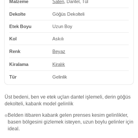
Malzeme
Saten
, Dantel, Tül
Dekolte
Göğüs Dekolteli
Etek Boyu
Uzun Boy
Kol
Askılı
Renk
Beyaz
Kiralama
Kiralık
Tür
Gelinlik
Üst bedeni, ben ve etek uçları dantel işlemeli, derin göğüs
dekolteli, kabarık model gelinlik
Belden itibaren kabarık gelen prenses kesim gelinlikler,
basen bölgesini gizlemek isteyen, uzun boylu gelinler için
ideal.