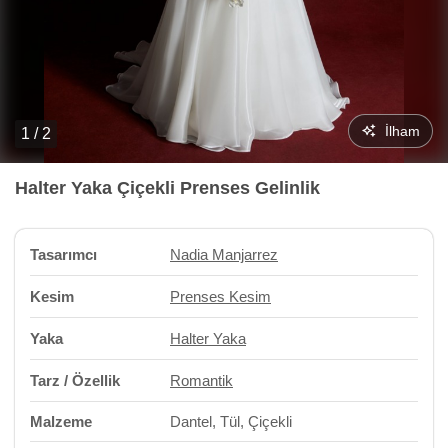
İlham
1 / 2
Halter Yaka Çiçekli Prenses Gelinlik
Tasarımcı
Nadia Manjarrez
Kesim
Prenses Kesim
Yaka
Halter Yaka
Tarz / Özellik
Romantik
Malzeme
Dantel, Tül, Çiçekli