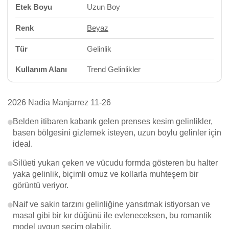
Etek Boyu
Uzun Boy
Renk
Beyaz
Tür
Gelinlik
Kullanım Alanı
Trend Gelinlikler
2026 Nadia Manjarrez 11-26
Belden itibaren kabarık gelen prenses kesim gelinlikler,
basen bölgesini gizlemek isteyen, uzun boylu gelinler için
ideal.
Silüeti yukarı çeken ve vücudu formda gösteren bu halter
yaka gelinlik, biçimli omuz ve kollarla muhteşem bir
görüntü veriyor.
Naif ve sakin tarzını gelinliğine yansıtmak istiyorsan ve
masal gibi bir kır düğünü ile evleneceksen, bu romantik
model uygun seçim olabilir.