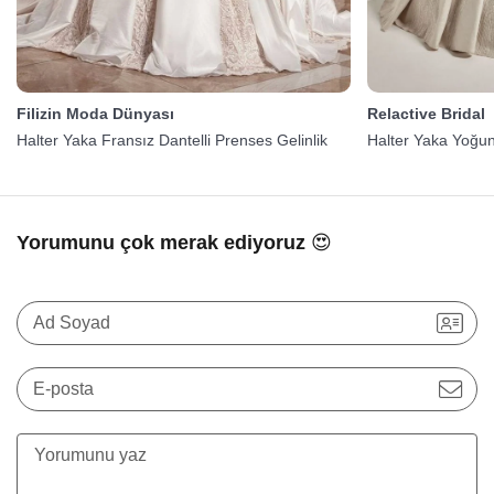
Filizin Moda Dünyası
Relactive Bridal
Halter Yaka Fransız Dantelli Prenses Gelinlik
Halter Yaka Yoğun
Yorumunu çok merak ediyoruz 😍
Ad Soyad
E-posta