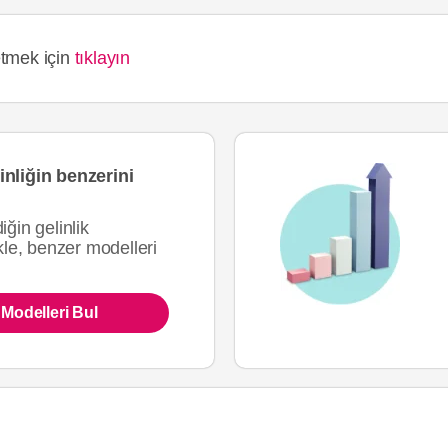
tmek için
tıklayın
nliğin benzerini
ğin gelinlik
ükle, benzer modelleri
Modelleri Bul