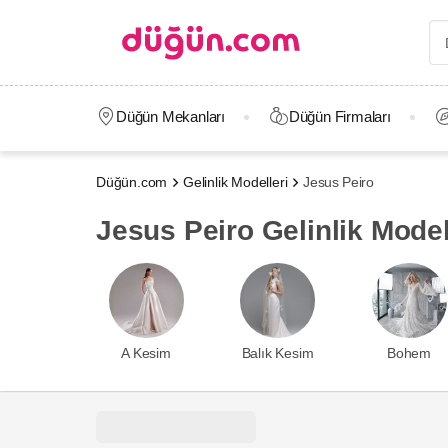
Düğün Mekanları
Düğün Firmaları
Düğün.com
Gelinlik Modelleri
Jesus Peiro
Jesus Peiro Gelinlik Model
A Kesim
Balık Kesim
Bohem