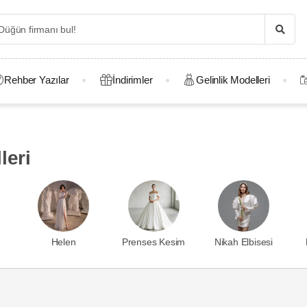
Rehber Yazılar
İndirimler
Gelinlik Modelleri
leri
Helen
Prenses Kesim
Nikah Elbisesi