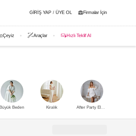
GIRIŞ YAP
/
ÜYE OL
Firmalar İçin
Çeyiz
Araçlar
Hızlı Teklif Al
Büyük Beden
Kiralık
After Party Elbisesi