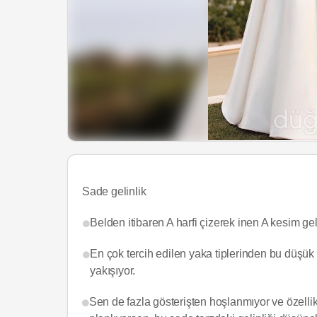
Sade gelinlik
Belden itibaren A harfi çizerek inen A kesim gelin
En çok tercih edilen yaka tiplerinden bu düşük 
yakışıyor.
Sen de fazla gösterişten hoşlanmıyor ve özellik