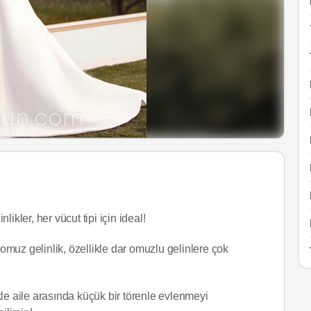
likler, her vücut tipi için ideal!
omuz gelinlik, özellikle dar omuzlu gelinlere çok
le aile arasında küçük bir törenle evlenmeyi