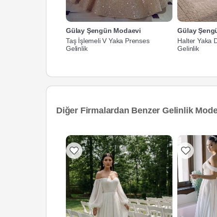
Gülay Şengün Modaevi
Gülay Şeng
Taş İşlemeli V Yaka Prenses
Halter Yaka 
Gelinlik
Gelinlik
Diğer Firmalardan Benzer Gelinlik Model