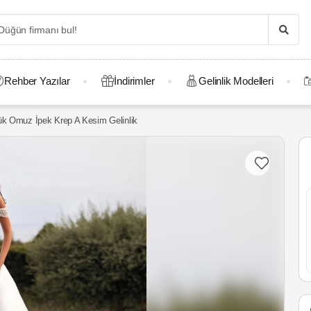
Rehber Yazılar
İndirimler
Gelinlik Modelleri
k Omuz İpek Krep A Kesim Gelinlik