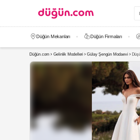
Düğün Mekanları
Düğün Firmaları
Düğün.com
Gelinlik Modelleri
Gülay Şengün Modaevi
Düşü