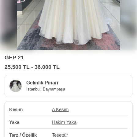
GEP 21
25.500 TL - 36.000 TL
Gelinlik Pınarı
İstanbul, Bayrampaşa
Kesim
A Kesim
Yaka
Hakim Yaka
Tarz / Özellik
Tesettür