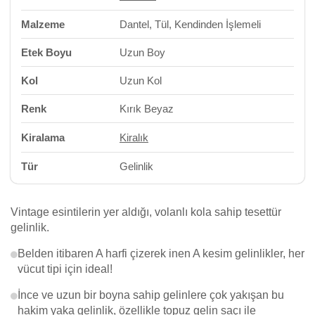
Malzeme
Dantel, Tül, Kendinden İşlemeli
Etek Boyu
Uzun Boy
Kol
Uzun Kol
Renk
Kırık Beyaz
Kiralama
Kiralık
Tür
Gelinlik
Vintage esintilerin yer aldığı, volanlı kola sahip tesettür
gelinlik.
Belden itibaren A harfi çizerek inen A kesim gelinlikler, her
vücut tipi için ideal!
İnce ve uzun bir boyna sahip gelinlere çok yakışan bu
hakim yaka gelinlik, özellikle topuz gelin saçı ile