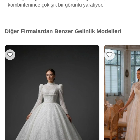
kombinlenince çok şık bir görüntü yaratıyor.
Diğer Firmalardan Benzer Gelinlik Modelleri