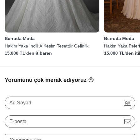
Berruda Moda
Berruda Moda
Hakim Yaka İncili A Kesim Tesettür Gelinlik
Hakim Yaka Pelerin
15.000 TL'den itibaren
15.000 TL'den it
Yorumunu çok merak ediyoruz 😍
Ad Soyad
E-posta