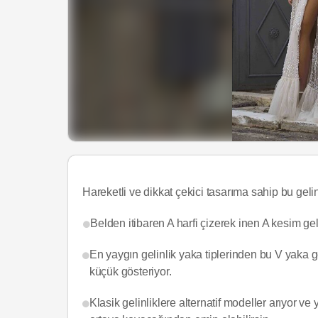
Hareketli ve dikkat çekici tasarıma sahip bu gelinl
Belden itibaren A harfi çizerek inen A kesim gelin
En yaygın gelinlik yaka tiplerinden bu V yaka 
küçük gösteriyor.
Klasik gelinliklere alternatif modeller arıyor ve