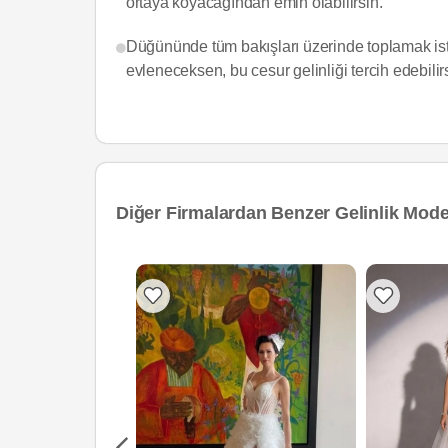
ortaya koyacağından emin olabilirsin.
Düğününde tüm bakışları üzerinde toplamak isti
evleneceksen, bu cesur gelinliği tercih edebilir
Diğer Firmalardan Benzer Gelinlik Model