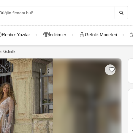
Rehber Yazılar
İndirimler
Gelinlik Modelleri
i Gelinlik