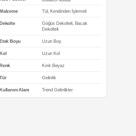
Malzeme
Tül, Kendinden İşlemeli
Dekolte
Göğüs Dekolteli, Bacak
Dekolteli
Etek Boyu
Uzun Boy
Kol
Uzun Kol
Renk
Kırık Beyaz
Tür
Gelinlik
Kullanım Alanı
Trend Gelinlikler