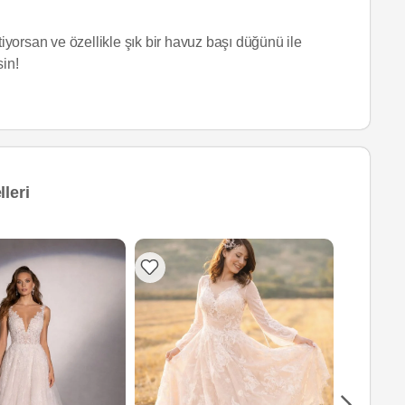
yorsan ve özellikle şık bir havuz başı düğünü ile
sin!
leri