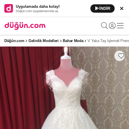
Uygulamada daha kolay!
İNDİR
Düğün.com uygulamasında aç
Düğün.com
Gelinlik Modelleri
Bahar Moda
V Yaka Taş İşlemeli Prens