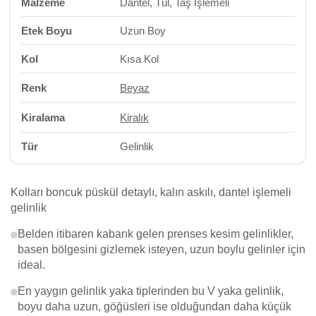
Malzeme
Dantel, Tül, Taş İşlemeli
Etek Boyu
Uzun Boy
Kol
Kısa Kol
Renk
Beyaz
Kiralama
Kiralık
Tür
Gelinlik
Kolları boncuk püskül detaylı, kalın askılı, dantel işlemeli
gelinlik
Belden itibaren kabarık gelen prenses kesim gelinlikler,
basen bölgesini gizlemek isteyen, uzun boylu gelinler için
ideal.
En yaygın gelinlik yaka tiplerinden bu V yaka gelinlik,
boyu daha uzun, göğüsleri ise olduğundan daha küçük