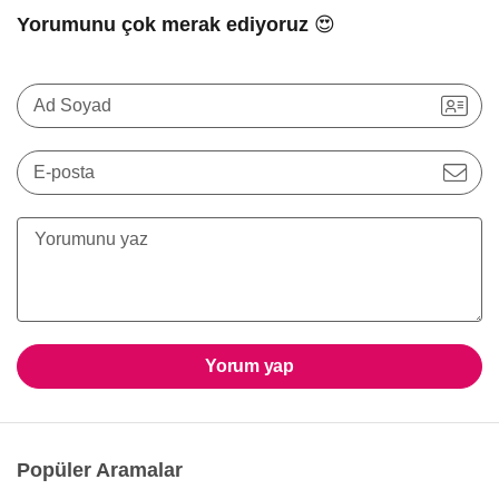
Yorumunu çok merak ediyoruz 😍
Ad Soyad
E-posta
Yorum yap
Popüler Aramalar