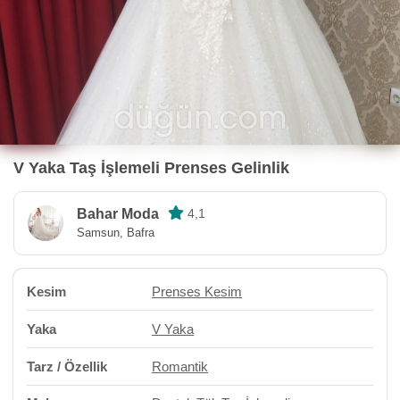
V Yaka Taş İşlemeli Prenses Gelinlik
Bahar Moda
4,1
Samsun, Bafra
Kesim
Prenses Kesim
Yaka
V Yaka
Tarz / Özellik
Romantik