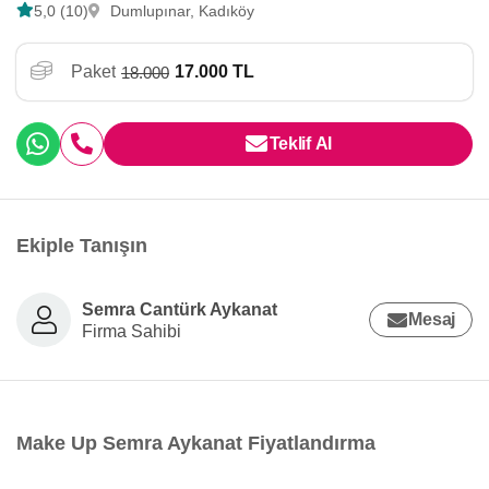
5,0 (10)
Dumlupınar, Kadıköy
Paket
17.000 TL
18.000
Teklif Al
Ekiple Tanışın
Semra Cantürk Aykanat
Mesaj
Firma Sahibi
Make Up Semra Aykanat Fiyatlandırma