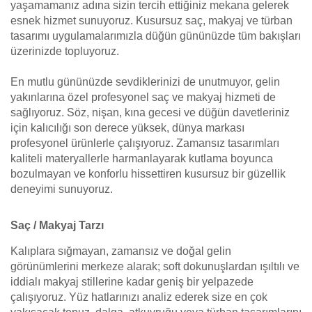
yaşamamanız adına sizin tercih ettiğiniz mekana gelerek
esnek hizmet sunuyoruz. Kusursuz saç, makyaj ve türban
tasarımı uygulamalarımızla düğün gününüzde tüm bakışları
üzerinizde topluyoruz.
En mutlu gününüzde sevdiklerinizi de unutmuyor, gelin
yakınlarına özel profesyonel saç ve makyaj hizmeti de
sağlıyoruz. Söz, nişan, kına gecesi ve düğün davetleriniz
için kalıcılığı son derece yüksek, dünya markası
profesyonel ürünlerle çalışıyoruz. Zamansız tasarımları
kaliteli materyallerle harmanlayarak kutlama boyunca
bozulmayan ve konforlu hissettiren kusursuz bir güzellik
deneyimi sunuyoruz.
Saç / Makyaj Tarzı
Kalıplara sığmayan, zamansız ve doğal gelin
görünümlerini merkeze alarak; soft dokunuşlardan ışıltılı ve
iddialı makyaj stillerine kadar geniş bir yelpazede
çalışıyoruz. Yüz hatlarınızı analiz ederek size en çok