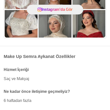
Instagram'da Gör
Make Up Semra Aykanat Özellikler
Hizmet İçeriği
Saç ve Makyaj
Ne kadar önce iletişime geçmeliyiz?
6 haftadan fazla