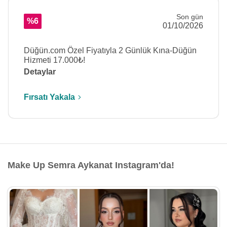
Son gün
%6
01/10/2026
Düğün.com Özel Fiyatıyla 2 Günlük Kına-Düğün
Hizmeti 17.000₺!
Detaylar
Fırsatı Yakala
Make Up Semra Aykanat Instagram'da!