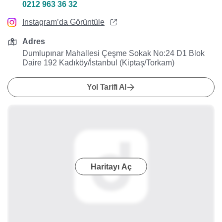
0212 963 36 32
Instagram’da Görüntüle
Adres
Dumlupınar Mahallesi Çeşme Sokak No:24 D1 Blok
Daire 192 Kadıköy/İstanbul (Kiptaş/Torkam)
Yol Tarifi Al
Haritayı Aç