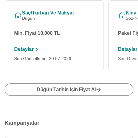
Saç/Türban Ve Makyaj
Kına
Düğün
Söz-N
Min. Fiyat 10.000 TL
Paket Fi
Detaylar
Detaylar
Son Güncelleme: 20.07.2026
Son Günce
Düğün Tarihin İçin Fiyat Al
Kampanyalar