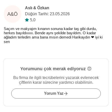
Aslı & Özkan
A&Ö
Düğün Tarihi: 23.05.2026
5,0
Saçım ve makyajım kınanın sonuna kadar taş gibi durdu,
herkes bayıldııııııı. Bende aynı şekilde bayıldım. O kadar
ağladım terledim ama bana mısın demedi Harikaydın ❤️ iyi ki
sen
Yorumunu çok merak ediyoruz 😍
Bu firma ile ilgili tecrübelerini yazarak evlenecek
çiftlerin karar sürecine yardımcı olabilirsin.
Yorum Yaz