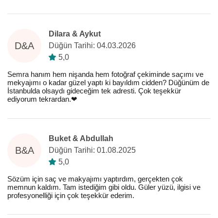
Dilara & Aykut
D&A
Düğün Tarihi: 04.03.2026
5,0
Semra hanım hem nişanda hem fotoğraf çekiminde saçımı ve
mekyajımı o kadar güzel yaptı ki bayıldım cidden? Düğünüm de
İstanbulda olsaydı gideceğim tek adresti. Çok teşekkür
ediyorum tekrardan.❤️
Buket & Abdullah
B&A
Düğün Tarihi: 01.08.2025
5,0
Sözüm için saç ve makyajımı yaptırdım, gerçekten çok
memnun kaldım. Tam istediğim gibi oldu. Güler yüzü, ilgisi ve
profesyonelliği için çok teşekkür ederim.