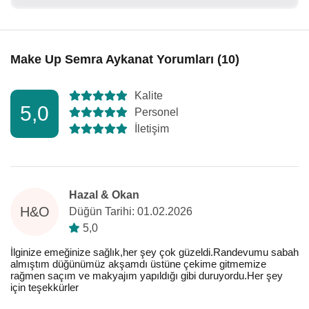
Make Up Semra Aykanat Yorumları (10)
Kalite
5,0
Personel
İletişim
Hazal & Okan
H&O
Düğün Tarihi: 01.02.2026
5,0
İlginize emeğinize sağlık,her şey çok güzeldi.Randevumu sabah
almıştım düğünümüz akşamdı üstüne çekime gitmemize
rağmen saçım ve makyajım yapıldığı gibi duruyordu.Her şey
için teşekkürler