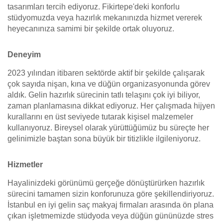
tasarımları tercih ediyoruz. Fikirtepe'deki konforlu
stüdyomuzda veya hazırlık mekanınızda hizmet vererek
heyecanınıza samimi bir şekilde ortak oluyoruz.
Deneyim
2023 yılından itibaren sektörde aktif bir şekilde çalışarak
çok sayıda nişan, kına ve düğün organizasyonunda görev
aldık. Gelin hazırlık sürecinin tatlı telaşını çok iyi biliyor,
zaman planlamasına dikkat ediyoruz. Her çalışmada hijyen
kurallarını en üst seviyede tutarak kişisel malzemeler
kullanıyoruz. Bireysel olarak yürüttüğümüz bu süreçte her
gelinimizle baştan sona büyük bir titizlikle ilgileniyoruz.
Hizmetler
Hayalinizdeki görünümü gerçeğe dönüştürürken hazırlık
sürecini tamamen sizin konforunuza göre şekillendiriyoruz.
İstanbul en iyi gelin saç makyaj firmaları arasında ön plana
çıkan işletmemizde stüdyoda veya düğün gününüzde stres