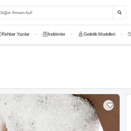
Rehber Yazılar
İndirimler
Gelinlik Modelleri