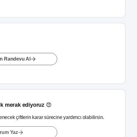
n Randevu Al
k merak ediyoruz 😍
lenecek çiftlerin karar sürecine yardımcı olabilirsin.
rum Yaz