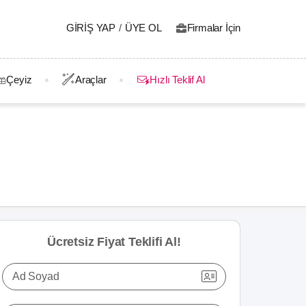
GIRIŞ YAP
/
ÜYE OL
Firmalar İçin
Çeyiz
Araçlar
Hızlı Teklif Al
Ücretsiz Fiyat Teklifi Al!
Ad Soyad