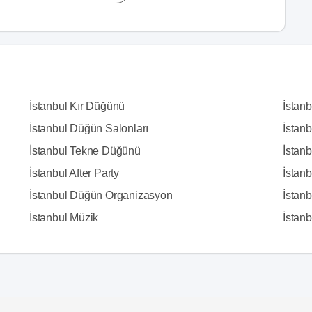
İstanbul Kır Düğünü
İstan
İstanbul Düğün Salonları
İstanb
İstanbul Tekne Düğünü
İstanb
İstanbul After Party
İstan
İstanbul Düğün Organizasyon
İstanb
İstanbul Müzik
İstanbu