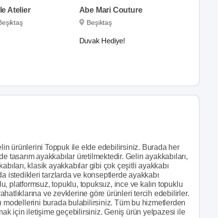
e Atelier
Abe Mari Couture
Beşiktaş
Beşiktaş
Duvak Hediye!
lin ürünlerini Toppuk ile elde edebilirsiniz. Burada her
e tasarım ayakkabılar üretilmektedir. Gelin ayakkabıları,
abıları, klasik ayakkabılar gibi çok çeşitli ayakkabı
da istedikleri tarzlarda ve konseptlerde ayakkabı
mlu, platformsuz, topuklu, topuksuz, ince ve kalın topuklu
ahatlıklarına ve zevklerine göre ürünleri tercih edebilirler.
ı modellerini burada bulabilirsiniz. Tüm bu hizmetlerden
ak için iletişime geçebilirsiniz. Geniş ürün yelpazesi ile