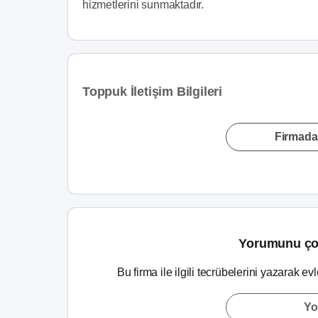
hizmetlerini sunmaktadır.
Toppuk İletişim Bilgileri
Firmada
Yorumunu ço
Bu firma ile ilgili tecrübelerini yazarak ev
Yo