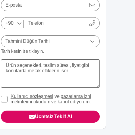
E-posta
Tahmini Düğün Tarihi
Tarih kesin ise
tıklayın
.
Kullanıcı sözleşmesi
ve
pazarlama izni
metinlerini
okudum ve kabul ediyorum.
Ücretsiz Teklif Al