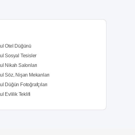
bul Otel Düğünü
ul Sosyal Tesisler
ul Nikah Salonları
bul Söz, Nişan Mekanları
ul Düğün Fotoğrafçıları
l Evlilik Teklifi