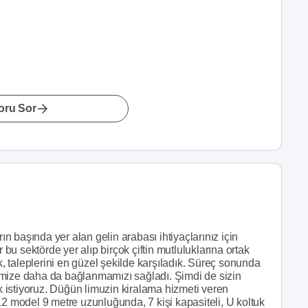
oru Sor
 başında yer alan gelin arabası ihtiyaçlarınız için
u sektörde yer alıp birçok çiftin mutluluklarına ortak
ik, taleplerini en güzel şekilde karşıladık. Süreç sonunda
imize daha da bağlanmamızı sağladı. Şimdi de sizin
 istiyoruz. Düğün limuzin kiralama hizmeti veren
12 model 9 metre uzunluğunda, 7 kişi kapasiteli, U koltuk