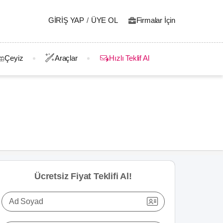
GIRIŞ YAP
/
ÜYE OL
Firmalar İçin
Çeyiz
Araçlar
Hızlı Teklif Al
Ücretsiz Fiyat Teklifi Al!
Ad Soyad