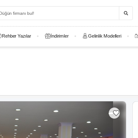
Rehber Yazılar
İndirimler
Gelinlik Modelleri