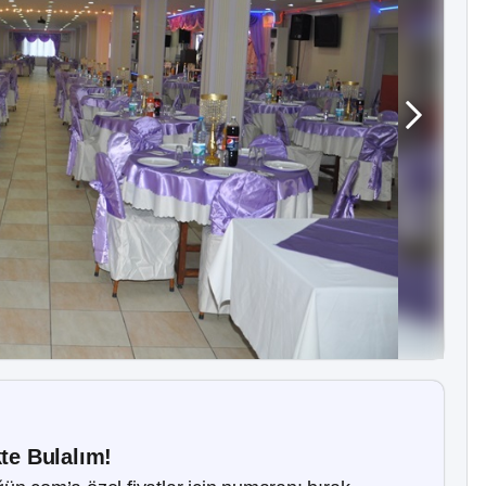
kte Bulalım!