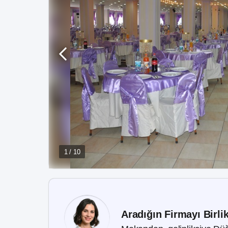
1 / 10
Aradığın Firmayı Birli