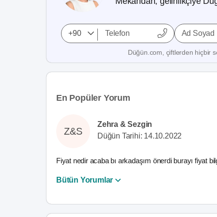
Mekandan, gelinlikçiye Düğ
Ad Soyad
Düğün.com, çiftlerden hiçbir se
En Popüler Yorum
Zehra & Sezgin
Z&S
Düğün Tarihi: 14.10.2022
Fiyat nedir acaba bı arkadaşım önerdi burayı fiyat bi
Bütün Yorumlar