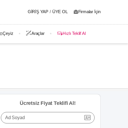
GIRIŞ YAP
/
ÜYE OL
Firmalar İçin
Çeyiz
Araçlar
Hızlı Teklif Al
Ücretsiz Fiyat Teklifi Al!
Ad Soyad