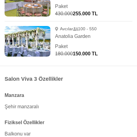
Paket
430.000
255.000 TL
Avcılar
100 - 550
Anatolia Garden
Paket
180.000
150.000 TL
Salon Viva 3 Özellikler
Manzara
Şehir manzaralı
Fiziksel Özellikler
Balkonu var