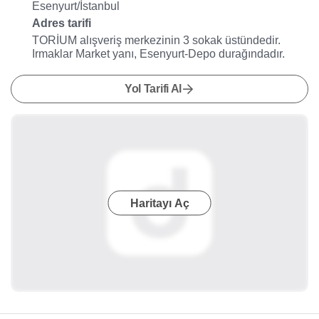
Esenyurt/İstanbul
Adres tarifi
TORİUM alışveriş merkezinin 3 sokak üstündedir.
Irmaklar Market yanı, Esenyurt-Depo durağındadır.
Yol Tarifi Al
Haritayı Aç