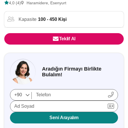
4,0 (4)
Haramidere, Esenyurt
Kapasite
100 - 450 Kişi
Teklif Al
Aradığın Firmayı Birlikte
Bulalım!
Ad Soyad
Seni Arayalım