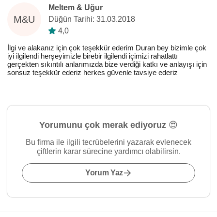
Meltem & Uğur
M&U
Düğün Tarihi: 31.03.2018
4,0
İlgi ve alakanız için çok teşekkür ederim Duran bey bizimle çok
iyi ilgilendi herşeyimizle birebir ilgilendi içimizi rahatlattı
gerçekten sıkıntılı anlarımızda bize verdiği katkı ve anlayışı için
sonsuz teşekkür ederiz herkes güvenle tavsiye ederiz
Yorumunu çok merak ediyoruz 😍
Bu firma ile ilgili tecrübelerini yazarak evlenecek
çiftlerin karar sürecine yardımcı olabilirsin.
Yorum Yaz