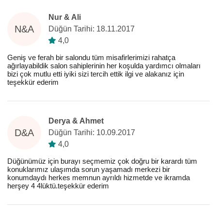
Nur & Ali
N&A
Düğün Tarihi: 18.11.2017
4,0
Geniş ve ferah bir salondu tüm misafirlerimizi rahatça
ağırlayabildik salon sahiplerinin her koşulda yardımcı olmaları
bizi çok mutlu etti iyiki sizi tercih ettik ilgi ve alakanız için
teşekkür ederim
Derya & Ahmet
D&A
Düğün Tarihi: 10.09.2017
4,0
Düğünümüz için burayı seçmemiz çok doğru bir karardı tüm
konuklarımız ulaşımda sorun yaşamadı merkezi bir
konumdaydı herkes memnun ayrıldı hizmetde ve ikramda
herşey 4 4lüktü.teşekkür ederim