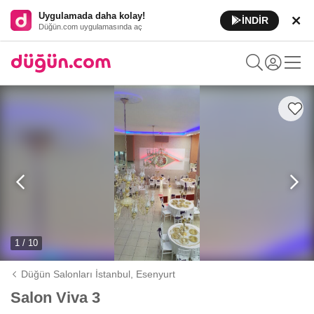
Uygulamada daha kolay!
İNDİR
Düğün.com uygulamasında aç
1 / 10
Düğün Salonları İstanbul,
Esenyurt
Salon Viva 3