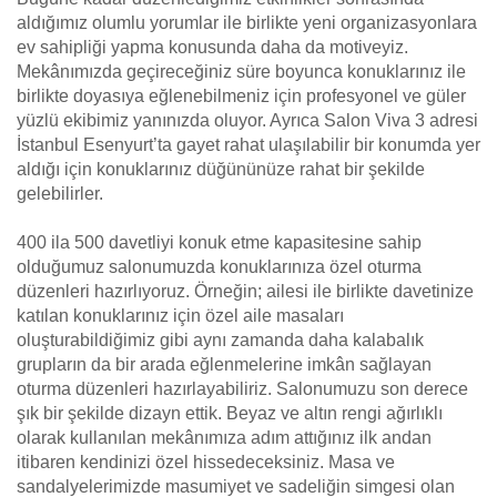
aldığımız olumlu yorumlar ile birlikte yeni organizasyonlara
ev sahipliği yapma konusunda daha da motiveyiz.
Mekânımızda geçireceğiniz süre boyunca konuklarınız ile
birlikte doyasıya eğlenebilmeniz için profesyonel ve güler
yüzlü ekibimiz yanınızda oluyor. Ayrıca Salon Viva 3 adresi
İstanbul Esenyurt’ta gayet rahat ulaşılabilir bir konumda yer
aldığı için konuklarınız düğününüze rahat bir şekilde
gelebilirler.
400 ila 500 davetliyi konuk etme kapasitesine sahip
olduğumuz salonumuzda konuklarınıza özel oturma
düzenleri hazırlıyoruz. Örneğin; ailesi ile birlikte davetinize
katılan konuklarınız için özel aile masaları
oluşturabildiğimiz gibi aynı zamanda daha kalabalık
grupların da bir arada eğlenmelerine imkân sağlayan
oturma düzenleri hazırlayabiliriz. Salonumuzu son derece
şık bir şekilde dizayn ettik. Beyaz ve altın rengi ağırlıklı
olarak kullanılan mekânımıza adım attığınız ilk andan
itibaren kendinizi özel hissedeceksiniz. Masa ve
sandalyelerimizde masumiyet ve sadeliğin simgesi olan