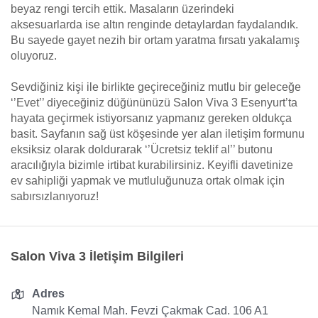
beyaz rengi tercih ettik. Masaların üzerindeki
aksesuarlarda ise altın renginde detaylardan faydalandık.
Bu sayede gayet nezih bir ortam yaratma fırsatı yakalamış
oluyoruz.
Sevdiğiniz kişi ile birlikte geçireceğiniz mutlu bir geleceğe
‘’Evet’’ diyeceğiniz düğününüzü Salon Viva 3 Esenyurt’ta
hayata geçirmek istiyorsanız yapmanız gereken oldukça
basit. Sayfanın sağ üst köşesinde yer alan iletişim formunu
eksiksiz olarak doldurarak ‘’Ücretsiz teklif al’’ butonu
aracılığıyla bizimle irtibat kurabilirsiniz. Keyifli davetinize
ev sahipliği yapmak ve mutluluğunuza ortak olmak için
sabırsızlanıyoruz!
Salon Viva 3 İletişim Bilgileri
Adres
Namık Kemal Mah. Fevzi Çakmak Cad. 106 A1