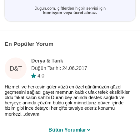
Düğün.com, çiftlerden hiçbir servisi için
komisyon veya ücret almaz.
En Popüler Yorum
Derya & Tarık
D&T
Düğün Tarihi: 24.06.2017
4,0
Hizmeti ve herkesin güler yüzü en özel günümüzün güzel
geçmesini sağladı gayet memnun kaldık ufak tefek eksiklikler
oldu fakat salon sahibi Duran bey anında destek sağladı ve
herşeye anında çözüm buldu çok minnettarız güven içinde
bizim gibi ince detaycı her çifte tavsiye ederiz konumu
merkezi
...
devam
Bütün Yorumlar