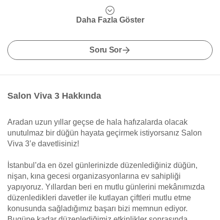
Daha Fazla Göster
Soru Sor
Salon Viva 3 Hakkında
Aradan uzun yıllar geçse de hala hafızalarda olacak
unutulmaz bir düğün hayata geçirmek istiyorsanız Salon
Viva 3’e davetlisiniz!
İstanbul’da en özel günlerinizde düzenlediğiniz düğün,
nişan, kına gecesi organizasyonlarına ev sahipliği
yapıyoruz. Yıllardan beri en mutlu günlerini mekânımızda
düzenledikleri davetler ile kutlayan çiftleri mutlu etme
konusunda sağladığımız başarı bizi memnun ediyor.
Bugüne kadar düzenlediğimiz etkinlikler sonrasında